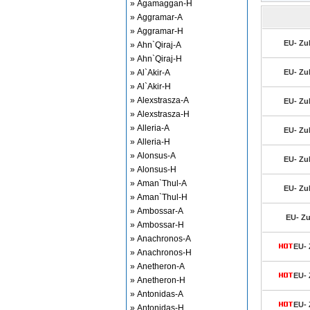
» Agamaggan-H
» Aggramar-A
» Aggramar-H
EU- Zul
» Ahn`Qiraj-A
» Ahn`Qiraj-H
» Al`Akir-A
EU- Zul
» Al`Akir-H
» Alexstrasza-A
EU- Zul
» Alexstrasza-H
» Alleria-A
EU- Zul
» Alleria-H
» Alonsus-A
EU- Zul
» Alonsus-H
» Aman`Thul-A
EU- Zul
» Aman`Thul-H
» Ambossar-A
EU- Zu
» Ambossar-H
» Anachronos-A
EU- 
» Anachronos-H
» Anetheron-A
EU- 
» Anetheron-H
» Antonidas-A
EU- 
» Antonidas-H