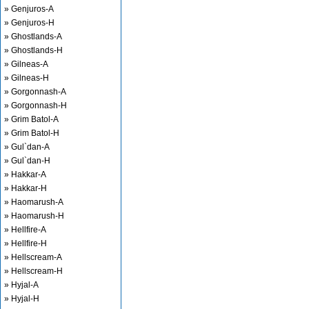
» Genjuros-A
» Genjuros-H
» Ghostlands-A
» Ghostlands-H
» Gilneas-A
» Gilneas-H
» Gorgonnash-A
» Gorgonnash-H
» Grim Batol-A
» Grim Batol-H
» Gul`dan-A
» Gul`dan-H
» Hakkar-A
» Hakkar-H
» Haomarush-A
» Haomarush-H
» Hellfire-A
» Hellfire-H
» Hellscream-A
» Hellscream-H
» Hyjal-A
» Hyjal-H