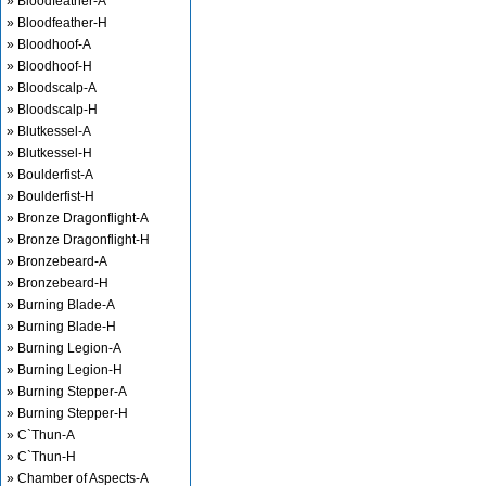
» Bloodfeather-A
» Bloodfeather-H
» Bloodhoof-A
» Bloodhoof-H
» Bloodscalp-A
» Bloodscalp-H
» Blutkessel-A
» Blutkessel-H
» Boulderfist-A
» Boulderfist-H
» Bronze Dragonflight-A
» Bronze Dragonflight-H
» Bronzebeard-A
» Bronzebeard-H
» Burning Blade-A
» Burning Blade-H
» Burning Legion-A
» Burning Legion-H
» Burning Stepper-A
» Burning Stepper-H
» C`Thun-A
» C`Thun-H
» Chamber of Aspects-A