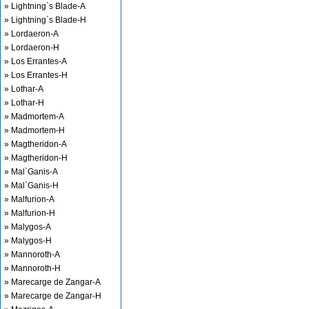
» Lightning`s Blade-A
» Lightning`s Blade-H
» Lordaeron-A
» Lordaeron-H
» Los Errantes-A
» Los Errantes-H
» Lothar-A
» Lothar-H
» Madmortem-A
» Madmortem-H
» Magtheridon-A
» Magtheridon-H
» Mal`Ganis-A
» Mal`Ganis-H
» Malfurion-A
» Malfurion-H
» Malygos-A
» Malygos-H
» Mannoroth-A
» Mannoroth-H
» Marecarge de Zangar-A
» Marecarge de Zangar-H