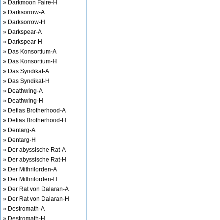
» Darkmoon Faire-H
» Darksorrow-A
» Darksorrow-H
» Darkspear-A
» Darkspear-H
» Das Konsortium-A
» Das Konsortium-H
» Das Syndikat-A
» Das Syndikat-H
» Deathwing-A
» Deathwing-H
» Defias Brotherhood-A
» Defias Brotherhood-H
» Dentarg-A
» Dentarg-H
» Der abyssische Rat-A
» Der abyssische Rat-H
» Der Mithrilorden-A
» Der Mithrilorden-H
» Der Rat von Dalaran-A
» Der Rat von Dalaran-H
» Destromath-A
» Destromath-H