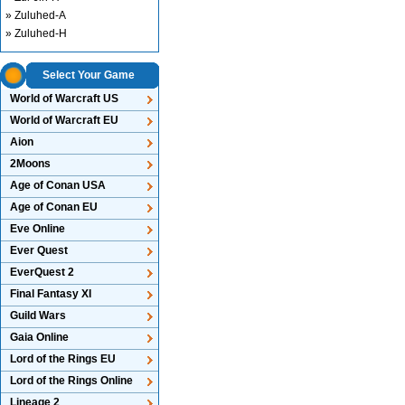
» Zuluhed-A
» Zuluhed-H
Select Your Game
World of Warcraft US
World of Warcraft EU
Aion
2Moons
Age of Conan USA
Age of Conan EU
Eve Online
Ever Quest
EverQuest 2
Final Fantasy XI
Guild Wars
Gaia Online
Lord of the Rings EU
Lord of the Rings Online
Lineage 2