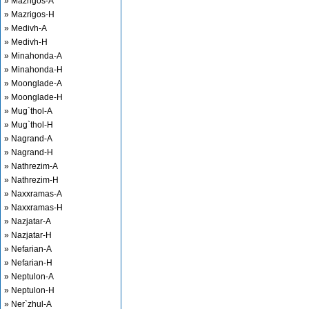
» Mazrigos-A
» Mazrigos-H
» Medivh-A
» Medivh-H
» Minahonda-A
» Minahonda-H
» Moonglade-A
» Moonglade-H
» Mug`thol-A
» Mug`thol-H
» Nagrand-A
» Nagrand-H
» Nathrezim-A
» Nathrezim-H
» Naxxramas-A
» Naxxramas-H
» Nazjatar-A
» Nazjatar-H
» Nefarian-A
» Nefarian-H
» Neptulon-A
» Neptulon-H
» Ner`zhul-A