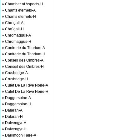
» Chamber of Aspects-H
» Chants eternels-A
» Chants eternels-H
» Cho`gall-A
» Cho`gall-H
» Chromaggus-A
» Chromaggus-H
» Confrerie du Thorium-A
» Confrerie du Thorium-H
» Conseil des Ombres-A
» Conseil des Ombres-H
» Crushridge-A
» Crushridge-H
» Culet De La Rive Noire-A
» Culet De La Rive Noire-H
» Daggerspine-A
» Daggerspine-H
» Dalaran-A
» Dalaran-H
» Dalvengyr-A
» Dalvengyr-H
» Darkmoon Faire-A