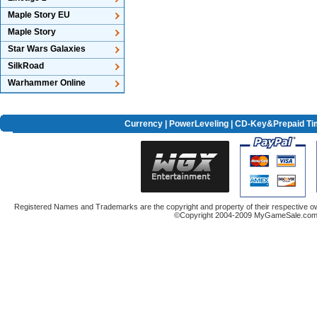
Maple Story EU
Maple Story
Star Wars Galaxies
SilkRoad
Warhammer Online
Currency
|
PowerLeveling
| CD-Key&Prepaid Ti
Registered Names and Trademarks are the copyright and property of their respective ow
©Copyright 2004-2009 MyGameSale.com A