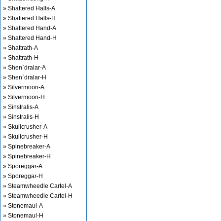
» Shattered Halls-A
» Shattered Halls-H
» Shattered Hand-A
» Shattered Hand-H
» Shattrath-A
» Shattrath-H
» Shen`dralar-A
» Shen`dralar-H
» Silvermoon-A
» Silvermoon-H
» Sinstralis-A
» Sinstralis-H
» Skullcrusher-A
» Skullcrusher-H
» Spinebreaker-A
» Spinebreaker-H
» Sporeggar-A
» Sporeggar-H
» Steamwheedle Cartel-A
» Steamwheedle Cartel-H
» Stonemaul-A
» Stonemaul-H