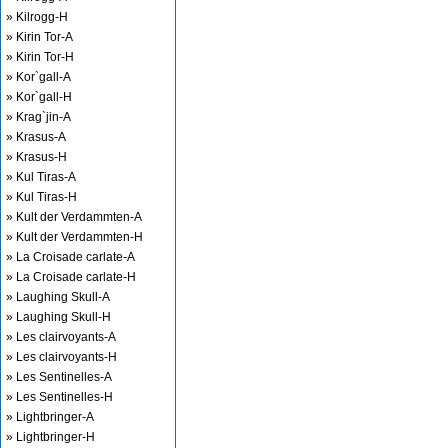
» Kilrogg-H
» Kirin Tor-A
» Kirin Tor-H
» Kor`gall-A
» Kor`gall-H
» Krag`jin-A
» Krasus-A
» Krasus-H
» Kul Tiras-A
» Kul Tiras-H
» Kult der Verdammten-A
» Kult der Verdammten-H
» La Croisade carlate-A
» La Croisade carlate-H
» Laughing Skull-A
» Laughing Skull-H
» Les clairvoyants-A
» Les clairvoyants-H
» Les Sentinelles-A
» Les Sentinelles-H
» Lightbringer-A
» Lightbringer-H