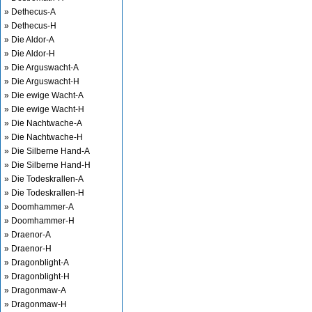
» Dethecus-A
» Dethecus-H
» Die Aldor-A
» Die Aldor-H
» Die Arguswacht-A
» Die Arguswacht-H
» Die ewige Wacht-A
» Die ewige Wacht-H
» Die Nachtwache-A
» Die Nachtwache-H
» Die Silberne Hand-A
» Die Silberne Hand-H
» Die Todeskrallen-A
» Die Todeskrallen-H
» Doomhammer-A
» Doomhammer-H
» Draenor-A
» Draenor-H
» Dragonblight-A
» Dragonblight-H
» Dragonmaw-A
» Dragonmaw-H