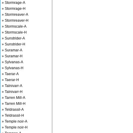
» Stormrage-A
» Stormrage-H
» Stormreaver-A
» Stormreaver-H
» Stormscale-A
» Stormscale-H
» Sunstrider-A
» Sunstrider-H
» Suramar-A
» Suramar-H
» Sylvanas-A
» Sylvanas-H
» Taerar-A
» Taerar-H
» Talnivarr-A
» Talnivarr-H
» Tarren Mill-A
» Tarren Mill-H
» Teldrassil-A
» Teldrassil-H
» Temple noir-A
» Temple noir-H