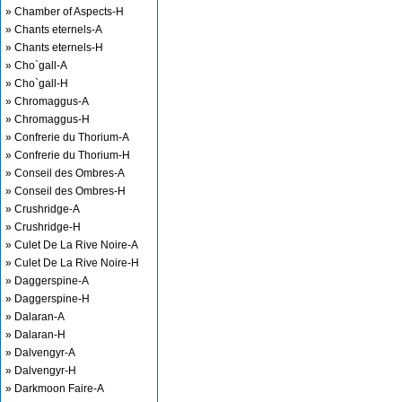
» Chamber of Aspects-H
» Chants eternels-A
» Chants eternels-H
» Cho`gall-A
» Cho`gall-H
» Chromaggus-A
» Chromaggus-H
» Confrerie du Thorium-A
» Confrerie du Thorium-H
» Conseil des Ombres-A
» Conseil des Ombres-H
» Crushridge-A
» Crushridge-H
» Culet De La Rive Noire-A
» Culet De La Rive Noire-H
» Daggerspine-A
» Daggerspine-H
» Dalaran-A
» Dalaran-H
» Dalvengyr-A
» Dalvengyr-H
» Darkmoon Faire-A