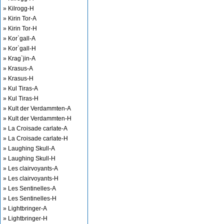
» Kilrogg-H
» Kirin Tor-A
» Kirin Tor-H
» Kor`gall-A
» Kor`gall-H
» Krag`jin-A
» Krasus-A
» Krasus-H
» Kul Tiras-A
» Kul Tiras-H
» Kult der Verdammten-A
» Kult der Verdammten-H
» La Croisade carlate-A
» La Croisade carlate-H
» Laughing Skull-A
» Laughing Skull-H
» Les clairvoyants-A
» Les clairvoyants-H
» Les Sentinelles-A
» Les Sentinelles-H
» Lightbringer-A
» Lightbringer-H