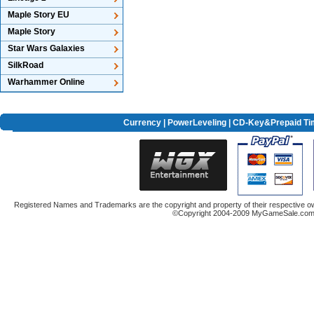
Maple Story EU
Maple Story
Star Wars Galaxies
SilkRoad
Warhammer Online
Currency
|
PowerLeveling
| CD-Key&Prepaid Ti
Registered Names and Trademarks are the copyright and property of their respective ow
©Copyright 2004-2009 MyGameSale.com A