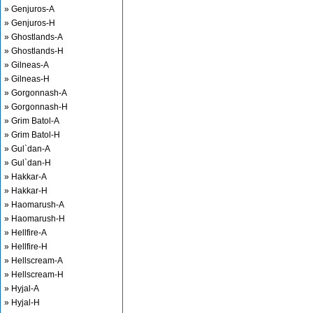
» Genjuros-A
» Genjuros-H
» Ghostlands-A
» Ghostlands-H
» Gilneas-A
» Gilneas-H
» Gorgonnash-A
» Gorgonnash-H
» Grim Batol-A
» Grim Batol-H
» Gul`dan-A
» Gul`dan-H
» Hakkar-A
» Hakkar-H
» Haomarush-A
» Haomarush-H
» Hellfire-A
» Hellfire-H
» Hellscream-A
» Hellscream-H
» Hyjal-A
» Hyjal-H