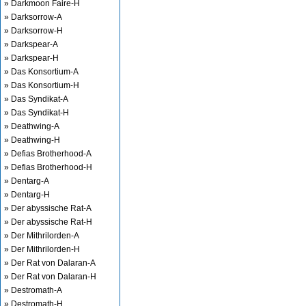
» Darkmoon Faire-H
» Darksorrow-A
» Darksorrow-H
» Darkspear-A
» Darkspear-H
» Das Konsortium-A
» Das Konsortium-H
» Das Syndikat-A
» Das Syndikat-H
» Deathwing-A
» Deathwing-H
» Defias Brotherhood-A
» Defias Brotherhood-H
» Dentarg-A
» Dentarg-H
» Der abyssische Rat-A
» Der abyssische Rat-H
» Der Mithrilorden-A
» Der Mithrilorden-H
» Der Rat von Dalaran-A
» Der Rat von Dalaran-H
» Destromath-A
» Destromath-H