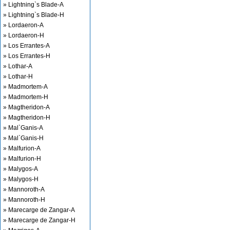
» Lightning`s Blade-A
» Lightning`s Blade-H
» Lordaeron-A
» Lordaeron-H
» Los Errantes-A
» Los Errantes-H
» Lothar-A
» Lothar-H
» Madmortem-A
» Madmortem-H
» Magtheridon-A
» Magtheridon-H
» Mal`Ganis-A
» Mal`Ganis-H
» Malfurion-A
» Malfurion-H
» Malygos-A
» Malygos-H
» Mannoroth-A
» Mannoroth-H
» Marecarge de Zangar-A
» Marecarge de Zangar-H