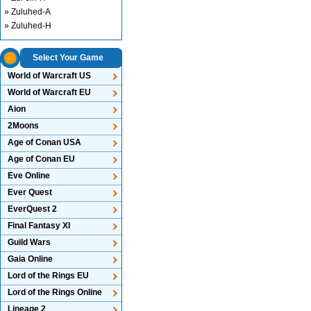
» Zuluhed-A
» Zuluhed-H
Select Your Game
World of Warcraft US
World of Warcraft EU
Aion
2Moons
Age of Conan USA
Age of Conan EU
Eve Online
Ever Quest
EverQuest 2
Final Fantasy XI
Guild Wars
Gaia Online
Lord of the Rings EU
Lord of the Rings Online
Lineage 2