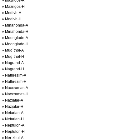
» Mazrigos-A
» Mazrigos-H
» Medivh-A
» Medivh-H
» Minahonda-A
» Minahonda-H
» Moonglade-A
» Moonglade-H
» Mug`thol-A
» Mug`thol-H
» Nagrand-A
» Nagrand-H
» Nathrezim-A
» Nathrezim-H
» Naxxramas-A
» Naxxramas-H
» Nazjatar-A
» Nazjatar-H
» Nefarian-A
» Nefarian-H
» Neptulon-A
» Neptulon-H
» Ner`zhul-A