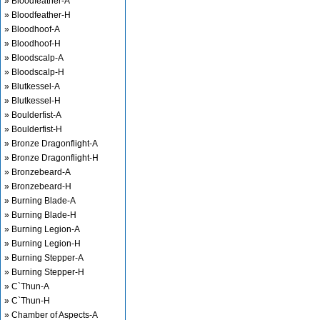
» Bloodfeather-A
» Bloodfeather-H
» Bloodhoof-A
» Bloodhoof-H
» Bloodscalp-A
» Bloodscalp-H
» Blutkessel-A
» Blutkessel-H
» Boulderfist-A
» Boulderfist-H
» Bronze Dragonflight-A
» Bronze Dragonflight-H
» Bronzebeard-A
» Bronzebeard-H
» Burning Blade-A
» Burning Blade-H
» Burning Legion-A
» Burning Legion-H
» Burning Stepper-A
» Burning Stepper-H
» C`Thun-A
» C`Thun-H
» Chamber of Aspects-A