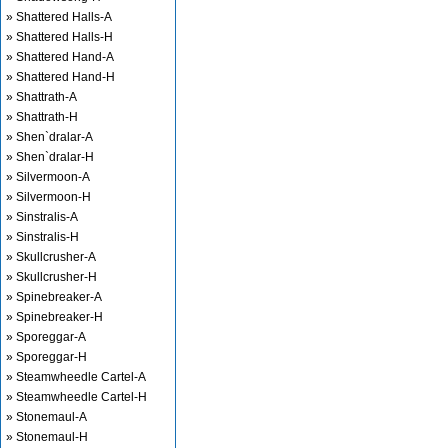
» Shattered Halls-A
» Shattered Halls-H
» Shattered Hand-A
» Shattered Hand-H
» Shattrath-A
» Shattrath-H
» Shen`dralar-A
» Shen`dralar-H
» Silvermoon-A
» Silvermoon-H
» Sinstralis-A
» Sinstralis-H
» Skullcrusher-A
» Skullcrusher-H
» Spinebreaker-A
» Spinebreaker-H
» Sporeggar-A
» Sporeggar-H
» Steamwheedle Cartel-A
» Steamwheedle Cartel-H
» Stonemaul-A
» Stonemaul-H