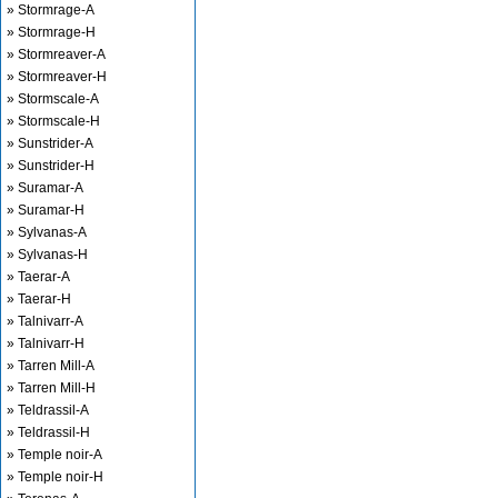
» Stormrage-A
» Stormrage-H
» Stormreaver-A
» Stormreaver-H
» Stormscale-A
» Stormscale-H
» Sunstrider-A
» Sunstrider-H
» Suramar-A
» Suramar-H
» Sylvanas-A
» Sylvanas-H
» Taerar-A
» Taerar-H
» Talnivarr-A
» Talnivarr-H
» Tarren Mill-A
» Tarren Mill-H
» Teldrassil-A
» Teldrassil-H
» Temple noir-A
» Temple noir-H