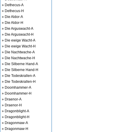
» Dethecus-A
» Dethecus-H
» Die Aldor-A
» Die Aldor-H
» Die Arguswacht-A
» Die Arguswacht-H
» Die ewige Wacht-A
» Die ewige Wacht-H
» Die Nachtwache-A
» Die Nachtwache-H
» Die Silberne Hand-A
» Die Silberne Hand-H
» Die Todeskrallen-A
» Die Todeskrallen-H
» Doomhammer-A
» Doomhammer-H
» Draenor-A
» Draenor-H
» Dragonblight-A
» Dragonblight-H
» Dragonmaw-A
» Dragonmaw-H