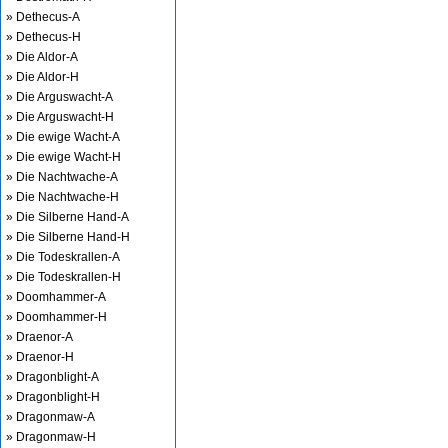
» Dethecus-A
» Dethecus-H
» Die Aldor-A
» Die Aldor-H
» Die Arguswacht-A
» Die Arguswacht-H
» Die ewige Wacht-A
» Die ewige Wacht-H
» Die Nachtwache-A
» Die Nachtwache-H
» Die Silberne Hand-A
» Die Silberne Hand-H
» Die Todeskrallen-A
» Die Todeskrallen-H
» Doomhammer-A
» Doomhammer-H
» Draenor-A
» Draenor-H
» Dragonblight-A
» Dragonblight-H
» Dragonmaw-A
» Dragonmaw-H