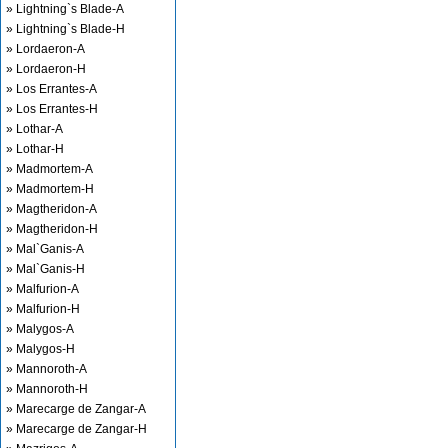
» Lightning`s Blade-A
» Lightning`s Blade-H
» Lordaeron-A
» Lordaeron-H
» Los Errantes-A
» Los Errantes-H
» Lothar-A
» Lothar-H
» Madmortem-A
» Madmortem-H
» Magtheridon-A
» Magtheridon-H
» Mal`Ganis-A
» Mal`Ganis-H
» Malfurion-A
» Malfurion-H
» Malygos-A
» Malygos-H
» Mannoroth-A
» Mannoroth-H
» Marecarge de Zangar-A
» Marecarge de Zangar-H