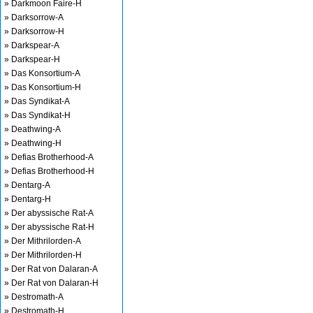
» Darkmoon Faire-H
» Darksorrow-A
» Darksorrow-H
» Darkspear-A
» Darkspear-H
» Das Konsortium-A
» Das Konsortium-H
» Das Syndikat-A
» Das Syndikat-H
» Deathwing-A
» Deathwing-H
» Defias Brotherhood-A
» Defias Brotherhood-H
» Dentarg-A
» Dentarg-H
» Der abyssische Rat-A
» Der abyssische Rat-H
» Der Mithrilorden-A
» Der Mithrilorden-H
» Der Rat von Dalaran-A
» Der Rat von Dalaran-H
» Destromath-A
» Destromath-H