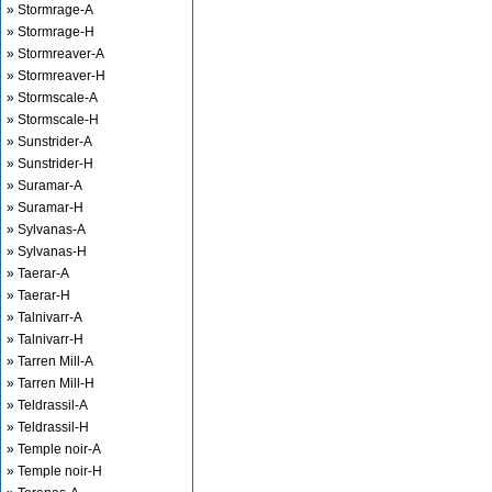
» Stormrage-A
» Stormrage-H
» Stormreaver-A
» Stormreaver-H
» Stormscale-A
» Stormscale-H
» Sunstrider-A
» Sunstrider-H
» Suramar-A
» Suramar-H
» Sylvanas-A
» Sylvanas-H
» Taerar-A
» Taerar-H
» Talnivarr-A
» Talnivarr-H
» Tarren Mill-A
» Tarren Mill-H
» Teldrassil-A
» Teldrassil-H
» Temple noir-A
» Temple noir-H