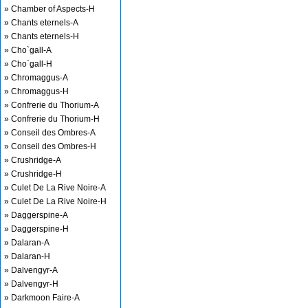
» Chamber of Aspects-H
» Chants eternels-A
» Chants eternels-H
» Cho`gall-A
» Cho`gall-H
» Chromaggus-A
» Chromaggus-H
» Confrerie du Thorium-A
» Confrerie du Thorium-H
» Conseil des Ombres-A
» Conseil des Ombres-H
» Crushridge-A
» Crushridge-H
» Culet De La Rive Noire-A
» Culet De La Rive Noire-H
» Daggerspine-A
» Daggerspine-H
» Dalaran-A
» Dalaran-H
» Dalvengyr-A
» Dalvengyr-H
» Darkmoon Faire-A