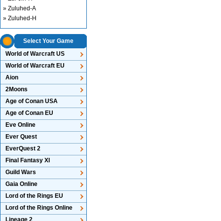
» Zuluhed-A
» Zuluhed-H
Select Your Game
World of Warcraft US
World of Warcraft EU
Aion
2Moons
Age of Conan USA
Age of Conan EU
Eve Online
Ever Quest
EverQuest 2
Final Fantasy XI
Guild Wars
Gaia Online
Lord of the Rings EU
Lord of the Rings Online
Lineage 2