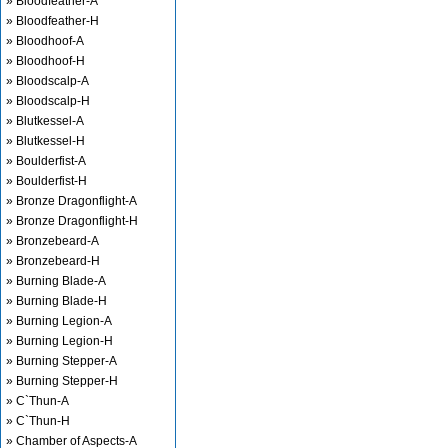
» Bloodfeather-A
» Bloodfeather-H
» Bloodhoof-A
» Bloodhoof-H
» Bloodscalp-A
» Bloodscalp-H
» Blutkessel-A
» Blutkessel-H
» Boulderfist-A
» Boulderfist-H
» Bronze Dragonflight-A
» Bronze Dragonflight-H
» Bronzebeard-A
» Bronzebeard-H
» Burning Blade-A
» Burning Blade-H
» Burning Legion-A
» Burning Legion-H
» Burning Stepper-A
» Burning Stepper-H
» C`Thun-A
» C`Thun-H
» Chamber of Aspects-A