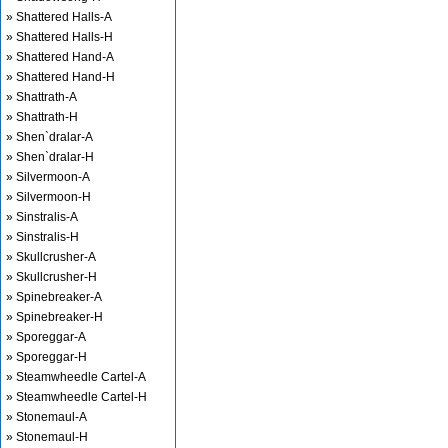
» Shattered Halls-A
» Shattered Halls-H
» Shattered Hand-A
» Shattered Hand-H
» Shattrath-A
» Shattrath-H
» Shen`dralar-A
» Shen`dralar-H
» Silvermoon-A
» Silvermoon-H
» Sinstralis-A
» Sinstralis-H
» Skullcrusher-A
» Skullcrusher-H
» Spinebreaker-A
» Spinebreaker-H
» Sporeggar-A
» Sporeggar-H
» Steamwheedle Cartel-A
» Steamwheedle Cartel-H
» Stonemaul-A
» Stonemaul-H