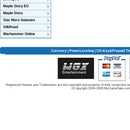
Maple Story EU
Maple Story
Star Wars Galaxies
SilkRoad
Warhammer Online
Currency
|
PowerLeveling
| CD-Key&Prepaid Ti
Registered Names and Trademarks are the copyright and property of their respective ow
©Copyright 2004-2009 MyGameSale.com A