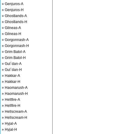
» Genjuros-A
» Genjuros-H
» Ghostlands-A
» Ghostlands-H
» Gilneas-A
» Gilneas-H
» Gorgonnash-A
» Gorgonnash-H
» Grim Batol-A
» Grim Batol-H
» Gul`dan-A
» Gul`dan-H
» Hakkar-A
» Hakkar-H
» Haomarush-A
» Haomarush-H
» Hellfire-A
» Hellfire-H
» Hellscream-A
» Hellscream-H
» Hyjal-A
» Hyjal-H