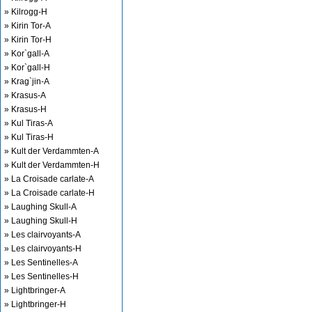
» Kilrogg-H
» Kirin Tor-A
» Kirin Tor-H
» Kor`gall-A
» Kor`gall-H
» Krag`jin-A
» Krasus-A
» Krasus-H
» Kul Tiras-A
» Kul Tiras-H
» Kult der Verdammten-A
» Kult der Verdammten-H
» La Croisade carlate-A
» La Croisade carlate-H
» Laughing Skull-A
» Laughing Skull-H
» Les clairvoyants-A
» Les clairvoyants-H
» Les Sentinelles-A
» Les Sentinelles-H
» Lightbringer-A
» Lightbringer-H