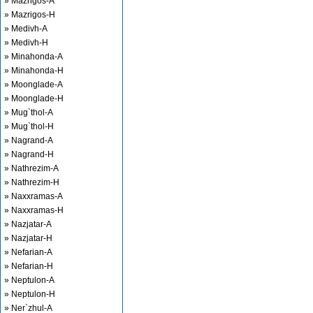
» Mazrigos-A
» Mazrigos-H
» Medivh-A
» Medivh-H
» Minahonda-A
» Minahonda-H
» Moonglade-A
» Moonglade-H
» Mug`thol-A
» Mug`thol-H
» Nagrand-A
» Nagrand-H
» Nathrezim-A
» Nathrezim-H
» Naxxramas-A
» Naxxramas-H
» Nazjatar-A
» Nazjatar-H
» Nefarian-A
» Nefarian-H
» Neptulon-A
» Neptulon-H
» Ner`zhul-A