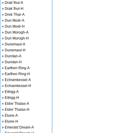
» Drak`thul-A
» Drak`thul-H
» Drek`Thar-A
» Dun Modr-A
» Dun Modr-H
» Dun Morogh-A
» Dun Morogh-H
» Dunemaul-A
» Dunemaul-H
» Durotan-A
» Durotan-H
» Earthen Ring-A
» Earthen Ring-H
» Echsenkessel-A
» Echsenkessel-H
» Eitrigg-A
» Eitrigg-H
» Eldre`Thalas-A
» Eldre`Thalas-H
» Elune-A
» Elune-H
» Emerald Dream-A