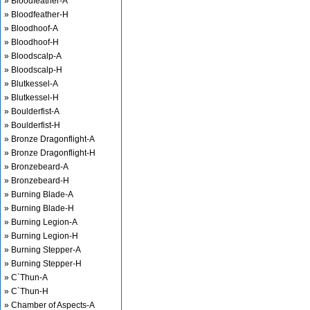
» Bloodfeather-A
» Bloodfeather-H
» Bloodhoof-A
» Bloodhoof-H
» Bloodscalp-A
» Bloodscalp-H
» Blutkessel-A
» Blutkessel-H
» Boulderfist-A
» Boulderfist-H
» Bronze Dragonflight-A
» Bronze Dragonflight-H
» Bronzebeard-A
» Bronzebeard-H
» Burning Blade-A
» Burning Blade-H
» Burning Legion-A
» Burning Legion-H
» Burning Stepper-A
» Burning Stepper-H
» C`Thun-A
» C`Thun-H
» Chamber of Aspects-A