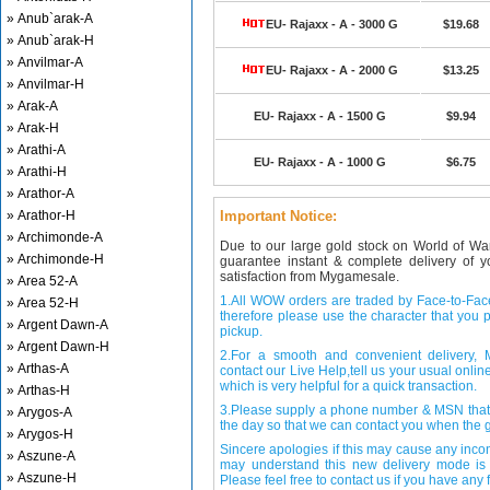
» Anub`arak-A
EU- Rajaxx - A - 3000 G
$19.68
» Anub`arak-H
» Anvilmar-A
EU- Rajaxx - A - 2000 G
$13.25
» Anvilmar-H
» Arak-A
EU- Rajaxx - A - 1500 G
$9.94
» Arak-H
» Arathi-A
EU- Rajaxx - A - 1000 G
$6.75
» Arathi-H
» Arathor-A
» Arathor-H
Important Notice:
» Archimonde-A
Due to our large gold stock on World of Wa
» Archimonde-H
guarantee instant & complete delivery of
satisfaction from Mygamesale.
» Area 52-A
1.All WOW orders are traded by Face-to-Face 
» Area 52-H
therefore please use the character that you p
» Argent Dawn-A
pickup.
» Argent Dawn-H
2.For a smooth and convenient delivery
» Arthas-A
contact our Live Help,tell us your usual onli
which is very helpful for a quick transaction.
» Arthas-H
3.Please supply a phone number & MSN that 
» Arygos-A
the day so that we can contact you when the g
» Arygos-H
Sincere apologies if this may cause any inco
» Aszune-A
may understand this new delivery mode is 
» Aszune-H
Please feel free to contact us if you have any f