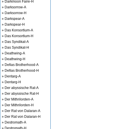
» Darkmoon Faire-H
» Darksorrow-A
» Darksorrow-H
» Darkspear-A
» Darkspear-H
» Das Konsortium-A
» Das Konsortium-H
» Das Syndikat-A
» Das Syndikat-H
» Deathwing-A
» Deathwing-H
» Defias Brotherhood-A
» Defias Brotherhood-H
» Dentarg-A
» Dentarg-H
» Der abyssische Rat-A
» Der abyssische Rat-H
» Der Mithrilorden-A
» Der Mithrilorden-H
» Der Rat von Dalaran-A
» Der Rat von Dalaran-H
» Destromath-A
» Destromath-H