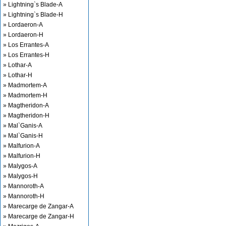
» Lightning`s Blade-A
» Lightning`s Blade-H
» Lordaeron-A
» Lordaeron-H
» Los Errantes-A
» Los Errantes-H
» Lothar-A
» Lothar-H
» Madmortem-A
» Madmortem-H
» Magtheridon-A
» Magtheridon-H
» Mal`Ganis-A
» Mal`Ganis-H
» Malfurion-A
» Malfurion-H
» Malygos-A
» Malygos-H
» Mannoroth-A
» Mannoroth-H
» Marecarge de Zangar-A
» Marecarge de Zangar-H