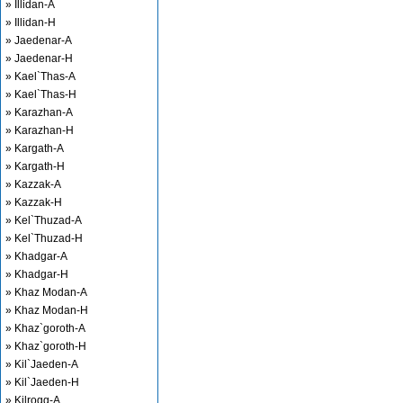
» Illidan-A
» Illidan-H
» Jaedenar-A
» Jaedenar-H
» Kael`Thas-A
» Kael`Thas-H
» Karazhan-A
» Karazhan-H
» Kargath-A
» Kargath-H
» Kazzak-A
» Kazzak-H
» Kel`Thuzad-A
» Kel`Thuzad-H
» Khadgar-A
» Khadgar-H
» Khaz Modan-A
» Khaz Modan-H
» Khaz`goroth-A
» Khaz`goroth-H
» Kil`Jaeden-A
» Kil`Jaeden-H
» Kilrogg-A