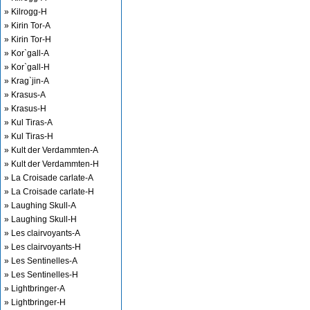
» Kilrogg-H
» Kirin Tor-A
» Kirin Tor-H
» Kor`gall-A
» Kor`gall-H
» Krag`jin-A
» Krasus-A
» Krasus-H
» Kul Tiras-A
» Kul Tiras-H
» Kult der Verdammten-A
» Kult der Verdammten-H
» La Croisade carlate-A
» La Croisade carlate-H
» Laughing Skull-A
» Laughing Skull-H
» Les clairvoyants-A
» Les clairvoyants-H
» Les Sentinelles-A
» Les Sentinelles-H
» Lightbringer-A
» Lightbringer-H