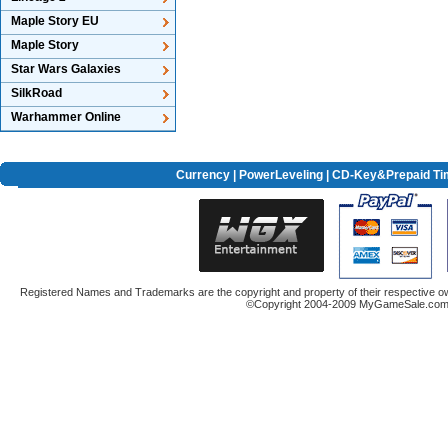
Maple Story EU
Maple Story
Star Wars Galaxies
SilkRoad
Warhammer Online
Currency
|
PowerLeveling
| CD-Key&Prepaid Ti
Registered Names and Trademarks are the copyright and property of their respective ow
©Copyright 2004-2009 MyGameSale.com A