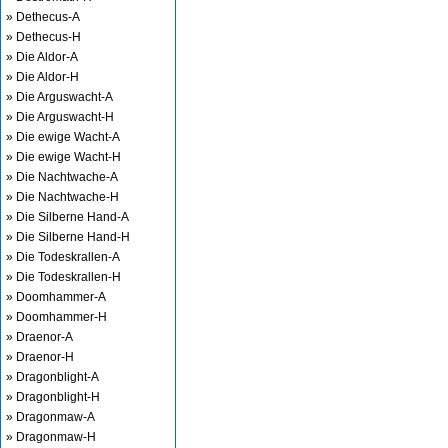
» Dethecus-A
» Dethecus-H
» Die Aldor-A
» Die Aldor-H
» Die Arguswacht-A
» Die Arguswacht-H
» Die ewige Wacht-A
» Die ewige Wacht-H
» Die Nachtwache-A
» Die Nachtwache-H
» Die Silberne Hand-A
» Die Silberne Hand-H
» Die Todeskrallen-A
» Die Todeskrallen-H
» Doomhammer-A
» Doomhammer-H
» Draenor-A
» Draenor-H
» Dragonblight-A
» Dragonblight-H
» Dragonmaw-A
» Dragonmaw-H