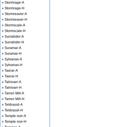
» Stormrage-A
» Stormrage-H
» Stormreaver-A
» Stormreaver-H
» Stormscale-A
» Stormscale-H
» Sunstrider-A
» Sunstrider-H
» Suramar-A
» Suramar-H
» Sylvanas-A
» Sylvanas-H
» Taerar-A
» Taerar-H
» Talnivarr-A
» Talnivarr-H
» Tarren Mill-A
» Tarren Mill-H
» Teldrassil-A
» Teldrassil-H
» Temple noir-A
» Temple noir-H