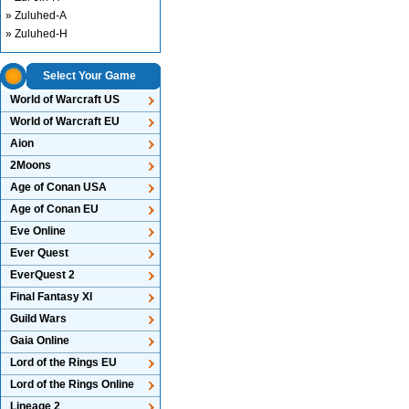
» Zuluhed-A
» Zuluhed-H
Select Your Game
World of Warcraft US
World of Warcraft EU
Aion
2Moons
Age of Conan USA
Age of Conan EU
Eve Online
Ever Quest
EverQuest 2
Final Fantasy XI
Guild Wars
Gaia Online
Lord of the Rings EU
Lord of the Rings Online
Lineage 2