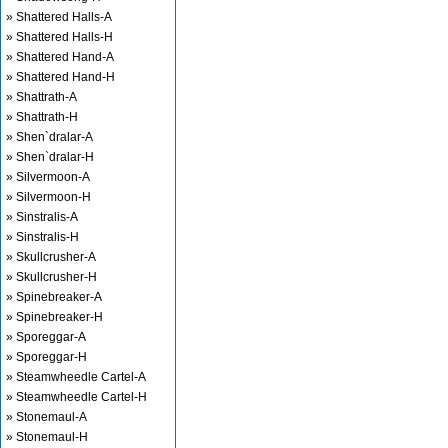
» Shattered Halls-A
» Shattered Halls-H
» Shattered Hand-A
» Shattered Hand-H
» Shattrath-A
» Shattrath-H
» Shen`dralar-A
» Shen`dralar-H
» Silvermoon-A
» Silvermoon-H
» Sinstralis-A
» Sinstralis-H
» Skullcrusher-A
» Skullcrusher-H
» Spinebreaker-A
» Spinebreaker-H
» Sporeggar-A
» Sporeggar-H
» Steamwheedle Cartel-A
» Steamwheedle Cartel-H
» Stonemaul-A
» Stonemaul-H