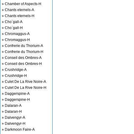
» Chamber of Aspects-H
» Chants eternels-A
» Chants eternels-H
» Cho`gall-A
» Cho`gall-H
» Chromaggus-A
» Chromaggus-H
» Confrerie du Thorium-A
» Confrerie du Thorium-H
» Conseil des Ombres-A
» Conseil des Ombres-H
» Crushridge-A
» Crushridge-H
» Culet De La Rive Noire-A
» Culet De La Rive Noire-H
» Daggerspine-A
» Daggerspine-H
» Dalaran-A
» Dalaran-H
» Dalvengyr-A
» Dalvengyr-H
» Darkmoon Faire-A