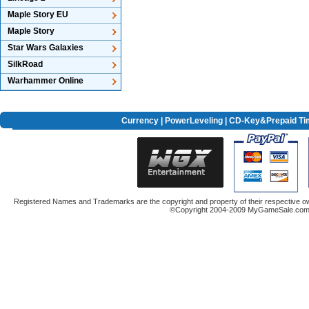
Maple Story EU
Maple Story
Star Wars Galaxies
SilkRoad
Warhammer Online
Currency
|
PowerLeveling
| CD-Key&Prepaid Ti
Registered Names and Trademarks are the copyright and property of their respective ow
©Copyright 2004-2009 MyGameSale.com A