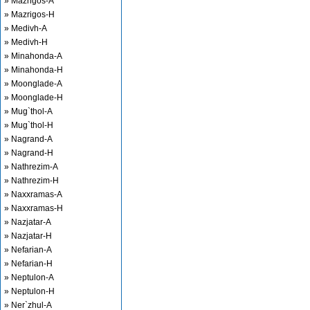
» Mazrigos-A
» Mazrigos-H
» Medivh-A
» Medivh-H
» Minahonda-A
» Minahonda-H
» Moonglade-A
» Moonglade-H
» Mug`thol-A
» Mug`thol-H
» Nagrand-A
» Nagrand-H
» Nathrezim-A
» Nathrezim-H
» Naxxramas-A
» Naxxramas-H
» Nazjatar-A
» Nazjatar-H
» Nefarian-A
» Nefarian-H
» Neptulon-A
» Neptulon-H
» Ner`zhul-A