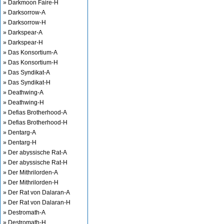
» Darkmoon Faire-H
» Darksorrow-A
» Darksorrow-H
» Darkspear-A
» Darkspear-H
» Das Konsortium-A
» Das Konsortium-H
» Das Syndikat-A
» Das Syndikat-H
» Deathwing-A
» Deathwing-H
» Defias Brotherhood-A
» Defias Brotherhood-H
» Dentarg-A
» Dentarg-H
» Der abyssische Rat-A
» Der abyssische Rat-H
» Der Mithrilorden-A
» Der Mithrilorden-H
» Der Rat von Dalaran-A
» Der Rat von Dalaran-H
» Destromath-A
» Destromath-H