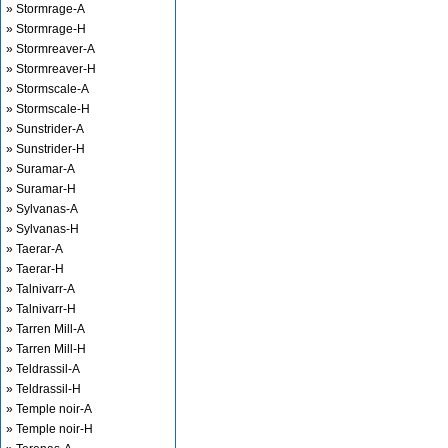
» Stormrage-A
» Stormrage-H
» Stormreaver-A
» Stormreaver-H
» Stormscale-A
» Stormscale-H
» Sunstrider-A
» Sunstrider-H
» Suramar-A
» Suramar-H
» Sylvanas-A
» Sylvanas-H
» Taerar-A
» Taerar-H
» Talnivarr-A
» Talnivarr-H
» Tarren Mill-A
» Tarren Mill-H
» Teldrassil-A
» Teldrassil-H
» Temple noir-A
» Temple noir-H