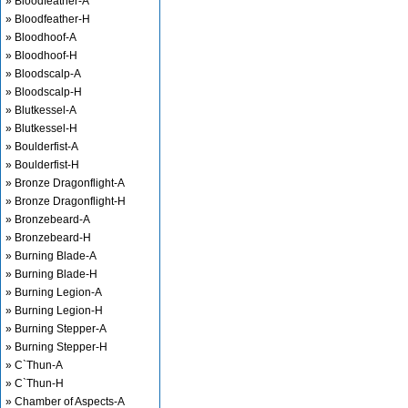
» Bloodfeather-A
» Bloodfeather-H
» Bloodhoof-A
» Bloodhoof-H
» Bloodscalp-A
» Bloodscalp-H
» Blutkessel-A
» Blutkessel-H
» Boulderfist-A
» Boulderfist-H
» Bronze Dragonflight-A
» Bronze Dragonflight-H
» Bronzebeard-A
» Bronzebeard-H
» Burning Blade-A
» Burning Blade-H
» Burning Legion-A
» Burning Legion-H
» Burning Stepper-A
» Burning Stepper-H
» C`Thun-A
» C`Thun-H
» Chamber of Aspects-A