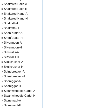
» Shattered Halls-A
» Shattered Halls-H
» Shattered Hand-A
» Shattered Hand-H
» Shattrath-A
» Shattrath-H
» Shen`dralar-A
» Shen`dralar-H
» Silvermoon-A
» Silvermoon-H
» Sinstralis-A
» Sinstralis-H
» Skullcrusher-A
» Skullcrusher-H
» Spinebreaker-A
» Spinebreaker-H
» Sporeggar-A
» Sporeggar-H
» Steamwheedle Cartel-A
» Steamwheedle Cartel-H
» Stonemaul-A
» Stonemaul-H