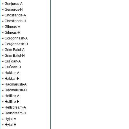
» Genjuros-A
» Genjuros-H
» Ghostlands-A
» Ghostlands-H
» Gilneas-A
» Gilneas-H
» Gorgonnash-A
» Gorgonnash-H
» Grim Batol-A
» Grim Batol-H
» Gul`dan-A
» Gul`dan-H
» Hakkar-A
» Hakkar-H
» Haomarush-A
» Haomarush-H
» Hellfire-A
» Hellfire-H
» Hellscream-A
» Hellscream-H
» Hyjal-A
» Hyjal-H