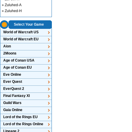
» Zuluhed-A
» Zuluhed-H
Select Your Game
World of Warcraft US
World of Warcraft EU
Aion
2Moons
Age of Conan USA
Age of Conan EU
Eve Online
Ever Quest
EverQuest 2
Final Fantasy XI
Guild Wars
Gaia Online
Lord of the Rings EU
Lord of the Rings Online
Lineage 2