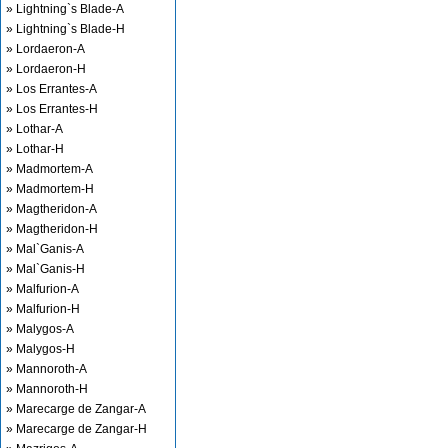
» Lightning`s Blade-A
» Lightning`s Blade-H
» Lordaeron-A
» Lordaeron-H
» Los Errantes-A
» Los Errantes-H
» Lothar-A
» Lothar-H
» Madmortem-A
» Madmortem-H
» Magtheridon-A
» Magtheridon-H
» Mal`Ganis-A
» Mal`Ganis-H
» Malfurion-A
» Malfurion-H
» Malygos-A
» Malygos-H
» Mannoroth-A
» Mannoroth-H
» Marecarge de Zangar-A
» Marecarge de Zangar-H