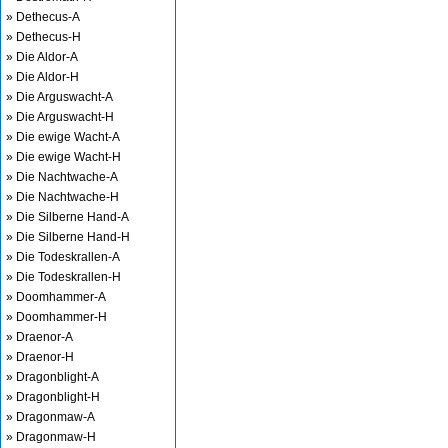
» Dethecus-A
» Dethecus-H
» Die Aldor-A
» Die Aldor-H
» Die Arguswacht-A
» Die Arguswacht-H
» Die ewige Wacht-A
» Die ewige Wacht-H
» Die Nachtwache-A
» Die Nachtwache-H
» Die Silberne Hand-A
» Die Silberne Hand-H
» Die Todeskrallen-A
» Die Todeskrallen-H
» Doomhammer-A
» Doomhammer-H
» Draenor-A
» Draenor-H
» Dragonblight-A
» Dragonblight-H
» Dragonmaw-A
» Dragonmaw-H