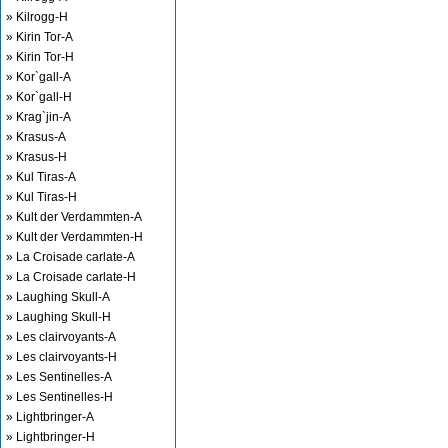
» Kilrogg-H
» Kirin Tor-A
» Kirin Tor-H
» Kor`gall-A
» Kor`gall-H
» Krag`jin-A
» Krasus-A
» Krasus-H
» Kul Tiras-A
» Kul Tiras-H
» Kult der Verdammten-A
» Kult der Verdammten-H
» La Croisade carlate-A
» La Croisade carlate-H
» Laughing Skull-A
» Laughing Skull-H
» Les clairvoyants-A
» Les clairvoyants-H
» Les Sentinelles-A
» Les Sentinelles-H
» Lightbringer-A
» Lightbringer-H