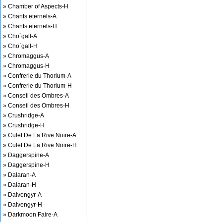
» Chamber of Aspects-H
» Chants eternels-A
» Chants eternels-H
» Cho`gall-A
» Cho`gall-H
» Chromaggus-A
» Chromaggus-H
» Confrerie du Thorium-A
» Confrerie du Thorium-H
» Conseil des Ombres-A
» Conseil des Ombres-H
» Crushridge-A
» Crushridge-H
» Culet De La Rive Noire-A
» Culet De La Rive Noire-H
» Daggerspine-A
» Daggerspine-H
» Dalaran-A
» Dalaran-H
» Dalvengyr-A
» Dalvengyr-H
» Darkmoon Faire-A