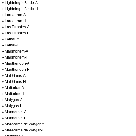
» Lightning`s Blade-A
» Lightning`s Blade-H
» Lordaeron-A
» Lordaeron-H
» Los Errantes-A
» Los Errantes-H
» Lothar-A
» Lothar-H
» Madmortem-A
» Madmortem-H
» Magtheridon-A
» Magtheridon-H
» Mal`Ganis-A
» Mal`Ganis-H
» Malfurion-A
» Malfurion-H
» Malygos-A
» Malygos-H
» Mannoroth-A
» Mannoroth-H
» Marecarge de Zangar-A
» Marecarge de Zangar-H