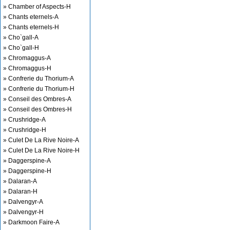
» Chamber of Aspects-H
» Chants eternels-A
» Chants eternels-H
» Cho`gall-A
» Cho`gall-H
» Chromaggus-A
» Chromaggus-H
» Confrerie du Thorium-A
» Confrerie du Thorium-H
» Conseil des Ombres-A
» Conseil des Ombres-H
» Crushridge-A
» Crushridge-H
» Culet De La Rive Noire-A
» Culet De La Rive Noire-H
» Daggerspine-A
» Daggerspine-H
» Dalaran-A
» Dalaran-H
» Dalvengyr-A
» Dalvengyr-H
» Darkmoon Faire-A