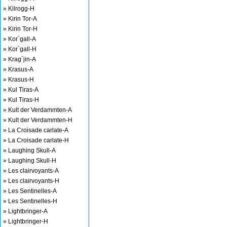
» Kilrogg-H
» Kirin Tor-A
» Kirin Tor-H
» Kor`gall-A
» Kor`gall-H
» Krag`jin-A
» Krasus-A
» Krasus-H
» Kul Tiras-A
» Kul Tiras-H
» Kult der Verdammten-A
» Kult der Verdammten-H
» La Croisade carlate-A
» La Croisade carlate-H
» Laughing Skull-A
» Laughing Skull-H
» Les clairvoyants-A
» Les clairvoyants-H
» Les Sentinelles-A
» Les Sentinelles-H
» Lightbringer-A
» Lightbringer-H