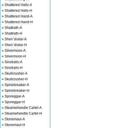
» Shattered Halls-A
» Shattered Halls-H
» Shattered Hand-A
» Shattered Hand-H
» Shattrath-A
» Shattrath-H
» Shen`dralar-A
» Shen`dralar-H
» Silvermoon-A
» Silvermoon-H
» Sinstralis-A
» Sinstralis-H
» Skullcrusher-A
» Skullcrusher-H
» Spinebreaker-A
» Spinebreaker-H
» Sporeggar-A
» Sporeggar-H
» Steamwheedle Cartel-A
» Steamwheedle Cartel-H
» Stonemaul-A
» Stonemaul-H