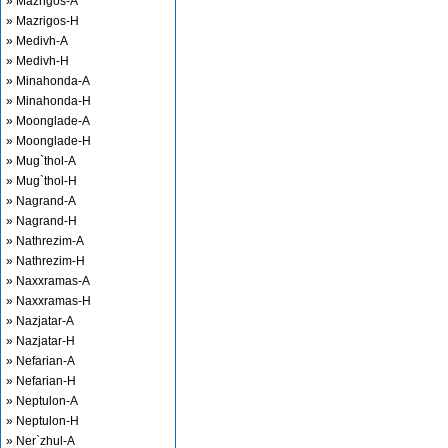
» Mazrigos-A
» Mazrigos-H
» Medivh-A
» Medivh-H
» Minahonda-A
» Minahonda-H
» Moonglade-A
» Moonglade-H
» Mug`thol-A
» Mug`thol-H
» Nagrand-A
» Nagrand-H
» Nathrezim-A
» Nathrezim-H
» Naxxramas-A
» Naxxramas-H
» Nazjatar-A
» Nazjatar-H
» Nefarian-A
» Nefarian-H
» Neptulon-A
» Neptulon-H
» Ner`zhul-A