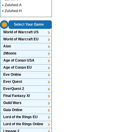
» Zuluhed-A
» Zuluhed-H
Select Your Game
World of Warcraft US
World of Warcraft EU
Aion
2Moons
Age of Conan USA
Age of Conan EU
Eve Online
Ever Quest
EverQuest 2
Final Fantasy XI
Guild Wars
Gaia Online
Lord of the Rings EU
Lord of the Rings Online
Lineage 2