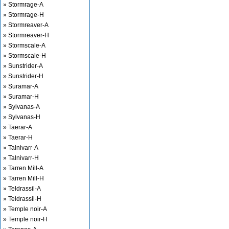
» Stormrage-A
» Stormrage-H
» Stormreaver-A
» Stormreaver-H
» Stormscale-A
» Stormscale-H
» Sunstrider-A
» Sunstrider-H
» Suramar-A
» Suramar-H
» Sylvanas-A
» Sylvanas-H
» Taerar-A
» Taerar-H
» Talnivarr-A
» Talnivarr-H
» Tarren Mill-A
» Tarren Mill-H
» Teldrassil-A
» Teldrassil-H
» Temple noir-A
» Temple noir-H