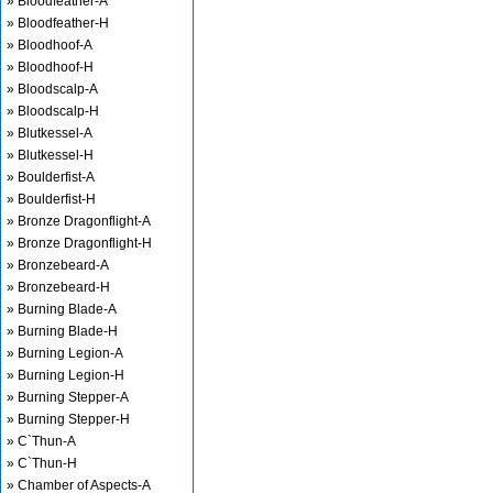
» Bloodfeather-A
» Bloodfeather-H
» Bloodhoof-A
» Bloodhoof-H
» Bloodscalp-A
» Bloodscalp-H
» Blutkessel-A
» Blutkessel-H
» Boulderfist-A
» Boulderfist-H
» Bronze Dragonflight-A
» Bronze Dragonflight-H
» Bronzebeard-A
» Bronzebeard-H
» Burning Blade-A
» Burning Blade-H
» Burning Legion-A
» Burning Legion-H
» Burning Stepper-A
» Burning Stepper-H
» C`Thun-A
» C`Thun-H
» Chamber of Aspects-A