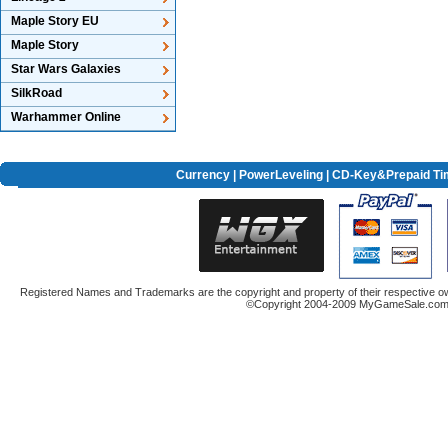
Maple Story EU
Maple Story
Star Wars Galaxies
SilkRoad
Warhammer Online
Currency
|
PowerLeveling
| CD-Key&Prepaid Ti
Registered Names and Trademarks are the copyright and property of their respective ow
©Copyright 2004-2009 MyGameSale.com A