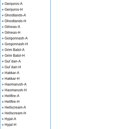
» Genjuros-A
» Genjuros-H
» Ghostlands-A
» Ghostlands-H
» Gilneas-A
» Gilneas-H
» Gorgonnash-A
» Gorgonnash-H
» Grim Batol-A
» Grim Batol-H
» Gul`dan-A
» Gul`dan-H
» Hakkar-A
» Hakkar-H
» Haomarush-A
» Haomarush-H
» Hellfire-A
» Hellfire-H
» Hellscream-A
» Hellscream-H
» Hyjal-A
» Hyjal-H