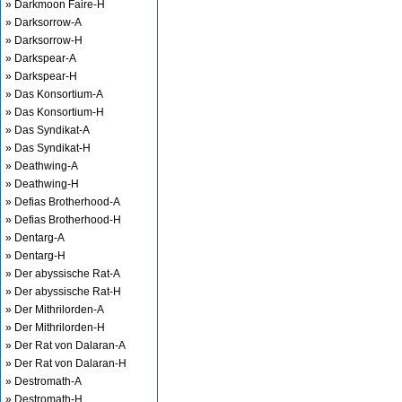
» Darkmoon Faire-H
» Darksorrow-A
» Darksorrow-H
» Darkspear-A
» Darkspear-H
» Das Konsortium-A
» Das Konsortium-H
» Das Syndikat-A
» Das Syndikat-H
» Deathwing-A
» Deathwing-H
» Defias Brotherhood-A
» Defias Brotherhood-H
» Dentarg-A
» Dentarg-H
» Der abyssische Rat-A
» Der abyssische Rat-H
» Der Mithrilorden-A
» Der Mithrilorden-H
» Der Rat von Dalaran-A
» Der Rat von Dalaran-H
» Destromath-A
» Destromath-H