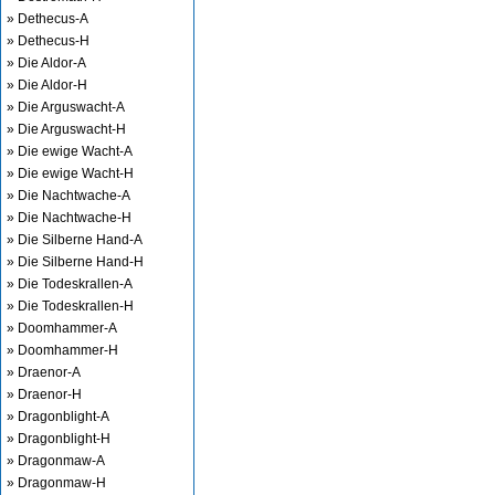
» Dethecus-A
» Dethecus-H
» Die Aldor-A
» Die Aldor-H
» Die Arguswacht-A
» Die Arguswacht-H
» Die ewige Wacht-A
» Die ewige Wacht-H
» Die Nachtwache-A
» Die Nachtwache-H
» Die Silberne Hand-A
» Die Silberne Hand-H
» Die Todeskrallen-A
» Die Todeskrallen-H
» Doomhammer-A
» Doomhammer-H
» Draenor-A
» Draenor-H
» Dragonblight-A
» Dragonblight-H
» Dragonmaw-A
» Dragonmaw-H