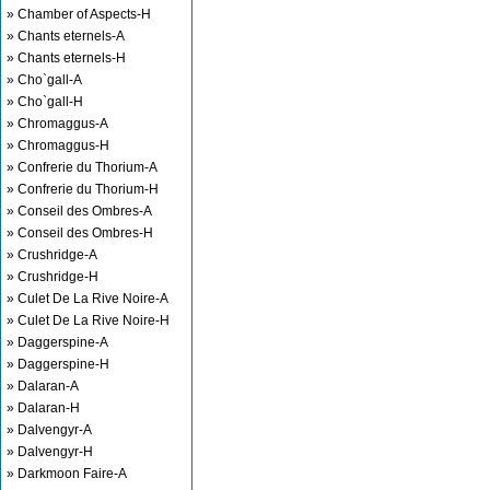
» Chamber of Aspects-H
» Chants eternels-A
» Chants eternels-H
» Cho`gall-A
» Cho`gall-H
» Chromaggus-A
» Chromaggus-H
» Confrerie du Thorium-A
» Confrerie du Thorium-H
» Conseil des Ombres-A
» Conseil des Ombres-H
» Crushridge-A
» Crushridge-H
» Culet De La Rive Noire-A
» Culet De La Rive Noire-H
» Daggerspine-A
» Daggerspine-H
» Dalaran-A
» Dalaran-H
» Dalvengyr-A
» Dalvengyr-H
» Darkmoon Faire-A