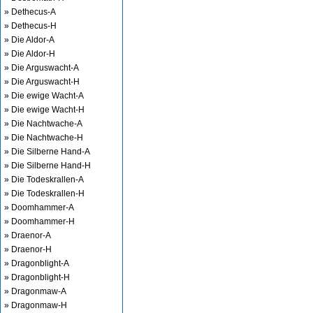
» Dethecus-A
» Dethecus-H
» Die Aldor-A
» Die Aldor-H
» Die Arguswacht-A
» Die Arguswacht-H
» Die ewige Wacht-A
» Die ewige Wacht-H
» Die Nachtwache-A
» Die Nachtwache-H
» Die Silberne Hand-A
» Die Silberne Hand-H
» Die Todeskrallen-A
» Die Todeskrallen-H
» Doomhammer-A
» Doomhammer-H
» Draenor-A
» Draenor-H
» Dragonblight-A
» Dragonblight-H
» Dragonmaw-A
» Dragonmaw-H