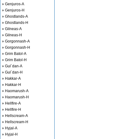
» Genjuros-A
» Genjuros-H
» Ghostlands-A
» Ghostlands-H
» Gilneas-A
» Gilneas-H
» Gorgonnash-A
» Gorgonnash-H
» Grim Batol-A
» Grim Batol-H
» Gul`dan-A
» Gul`dan-H
» Hakkar-A
» Hakkar-H
» Haomarush-A
» Haomarush-H
» Hellfire-A
» Hellfire-H
» Hellscream-A
» Hellscream-H
» Hyjal-A
» Hyjal-H