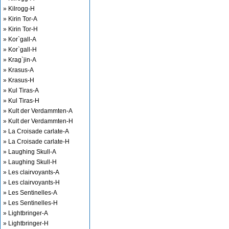
» Kilrogg-H
» Kirin Tor-A
» Kirin Tor-H
» Kor`gall-A
» Kor`gall-H
» Krag`jin-A
» Krasus-A
» Krasus-H
» Kul Tiras-A
» Kul Tiras-H
» Kult der Verdammten-A
» Kult der Verdammten-H
» La Croisade carlate-A
» La Croisade carlate-H
» Laughing Skull-A
» Laughing Skull-H
» Les clairvoyants-A
» Les clairvoyants-H
» Les Sentinelles-A
» Les Sentinelles-H
» Lightbringer-A
» Lightbringer-H