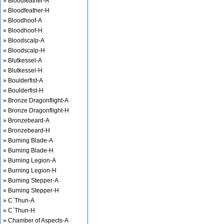
» Bloodfeather-A
» Bloodfeather-H
» Bloodhoof-A
» Bloodhoof-H
» Bloodscalp-A
» Bloodscalp-H
» Blutkessel-A
» Blutkessel-H
» Boulderfist-A
» Boulderfist-H
» Bronze Dragonflight-A
» Bronze Dragonflight-H
» Bronzebeard-A
» Bronzebeard-H
» Burning Blade-A
» Burning Blade-H
» Burning Legion-A
» Burning Legion-H
» Burning Stepper-A
» Burning Stepper-H
» C`Thun-A
» C`Thun-H
» Chamber of Aspects-A