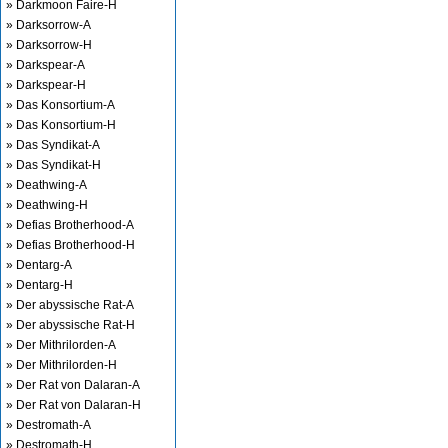
» Darkmoon Faire-H
» Darksorrow-A
» Darksorrow-H
» Darkspear-A
» Darkspear-H
» Das Konsortium-A
» Das Konsortium-H
» Das Syndikat-A
» Das Syndikat-H
» Deathwing-A
» Deathwing-H
» Defias Brotherhood-A
» Defias Brotherhood-H
» Dentarg-A
» Dentarg-H
» Der abyssische Rat-A
» Der abyssische Rat-H
» Der Mithrilorden-A
» Der Mithrilorden-H
» Der Rat von Dalaran-A
» Der Rat von Dalaran-H
» Destromath-A
» Destromath-H