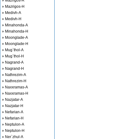
» Mazrigos-A
» Mazrigos-H
» Medivh-A
» Medivh-H
» Minahonda-A
» Minahonda-H
» Moonglade-A
» Moonglade-H
» Mug`thol-A
» Mug`thol-H
» Nagrand-A
» Nagrand-H
» Nathrezim-A
» Nathrezim-H
» Naxxramas-A
» Naxxramas-H
» Nazjatar-A
» Nazjatar-H
» Nefarian-A
» Nefarian-H
» Neptulon-A
» Neptulon-H
» Ner`zhul-A