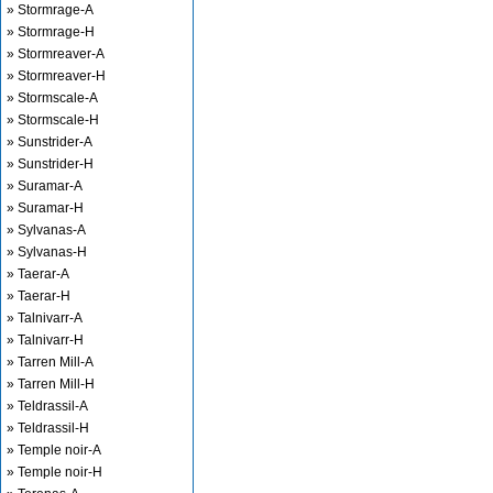
» Stormrage-A
» Stormrage-H
» Stormreaver-A
» Stormreaver-H
» Stormscale-A
» Stormscale-H
» Sunstrider-A
» Sunstrider-H
» Suramar-A
» Suramar-H
» Sylvanas-A
» Sylvanas-H
» Taerar-A
» Taerar-H
» Talnivarr-A
» Talnivarr-H
» Tarren Mill-A
» Tarren Mill-H
» Teldrassil-A
» Teldrassil-H
» Temple noir-A
» Temple noir-H