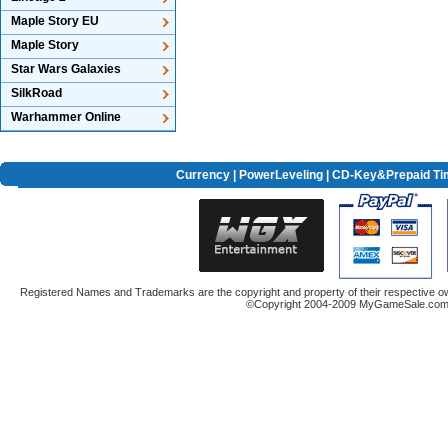
Maple Story EU
Maple Story
Star Wars Galaxies
SilkRoad
Warhammer Online
Currency
|
PowerLeveling
| CD-Key&Prepaid Ti
Registered Names and Trademarks are the copyright and property of their respective ow
©Copyright 2004-2009 MyGameSale.com A