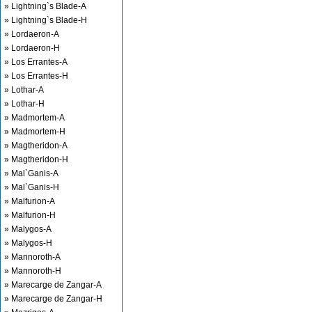
» Lightning`s Blade-A
» Lightning`s Blade-H
» Lordaeron-A
» Lordaeron-H
» Los Errantes-A
» Los Errantes-H
» Lothar-A
» Lothar-H
» Madmortem-A
» Madmortem-H
» Magtheridon-A
» Magtheridon-H
» Mal`Ganis-A
» Mal`Ganis-H
» Malfurion-A
» Malfurion-H
» Malygos-A
» Malygos-H
» Mannoroth-A
» Mannoroth-H
» Marecarge de Zangar-A
» Marecarge de Zangar-H