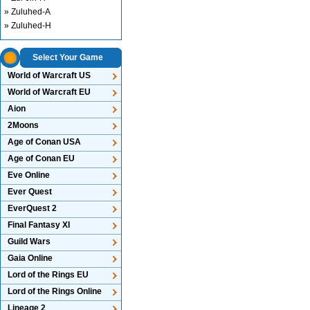
» Zuluhed-A
» Zuluhed-H
Select Your Game
World of Warcraft US
World of Warcraft EU
Aion
2Moons
Age of Conan USA
Age of Conan EU
Eve Online
Ever Quest
EverQuest 2
Final Fantasy XI
Guild Wars
Gaia Online
Lord of the Rings EU
Lord of the Rings Online
Lineage 2