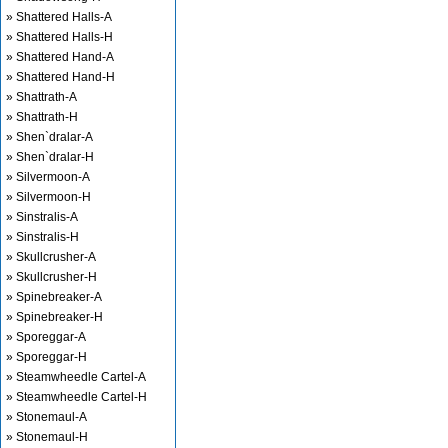
» Shattered Halls-A
» Shattered Halls-H
» Shattered Hand-A
» Shattered Hand-H
» Shattrath-A
» Shattrath-H
» Shen`dralar-A
» Shen`dralar-H
» Silvermoon-A
» Silvermoon-H
» Sinstralis-A
» Sinstralis-H
» Skullcrusher-A
» Skullcrusher-H
» Spinebreaker-A
» Spinebreaker-H
» Sporeggar-A
» Sporeggar-H
» Steamwheedle Cartel-A
» Steamwheedle Cartel-H
» Stonemaul-A
» Stonemaul-H