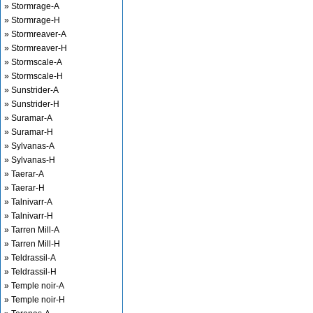
» Stormrage-A
» Stormrage-H
» Stormreaver-A
» Stormreaver-H
» Stormscale-A
» Stormscale-H
» Sunstrider-A
» Sunstrider-H
» Suramar-A
» Suramar-H
» Sylvanas-A
» Sylvanas-H
» Taerar-A
» Taerar-H
» Talnivarr-A
» Talnivarr-H
» Tarren Mill-A
» Tarren Mill-H
» Teldrassil-A
» Teldrassil-H
» Temple noir-A
» Temple noir-H