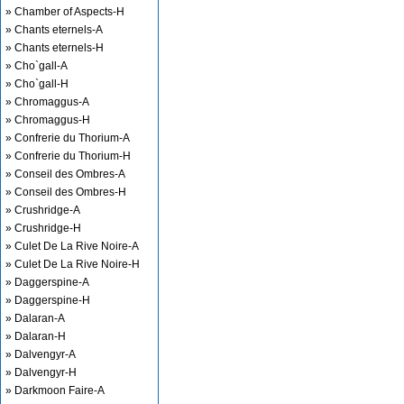
» Chamber of Aspects-H
» Chants eternels-A
» Chants eternels-H
» Cho`gall-A
» Cho`gall-H
» Chromaggus-A
» Chromaggus-H
» Confrerie du Thorium-A
» Confrerie du Thorium-H
» Conseil des Ombres-A
» Conseil des Ombres-H
» Crushridge-A
» Crushridge-H
» Culet De La Rive Noire-A
» Culet De La Rive Noire-H
» Daggerspine-A
» Daggerspine-H
» Dalaran-A
» Dalaran-H
» Dalvengyr-A
» Dalvengyr-H
» Darkmoon Faire-A