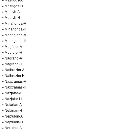
» Mazrigos-A
» Mazrigos-H
» Medivh-A
» Medivh-H
» Minahonda-A
» Minahonda-H
» Moonglade-A
» Moonglade-H
» Mug`thol-A
» Mug`thol-H
» Nagrand-A
» Nagrand-H
» Nathrezim-A
» Nathrezim-H
» Naxxramas-A
» Naxxramas-H
» Nazjatar-A
» Nazjatar-H
» Nefarian-A
» Nefarian-H
» Neptulon-A
» Neptulon-H
» Ner`zhul-A