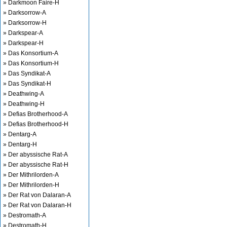
» Darkmoon Faire-H
» Darksorrow-A
» Darksorrow-H
» Darkspear-A
» Darkspear-H
» Das Konsortium-A
» Das Konsortium-H
» Das Syndikat-A
» Das Syndikat-H
» Deathwing-A
» Deathwing-H
» Defias Brotherhood-A
» Defias Brotherhood-H
» Dentarg-A
» Dentarg-H
» Der abyssische Rat-A
» Der abyssische Rat-H
» Der Mithrilorden-A
» Der Mithrilorden-H
» Der Rat von Dalaran-A
» Der Rat von Dalaran-H
» Destromath-A
» Destromath-H