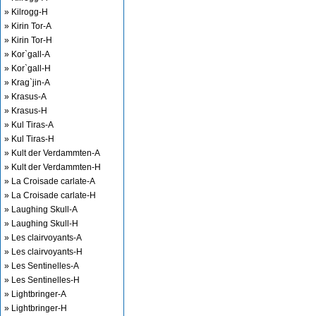
» Kilrogg-H
» Kirin Tor-A
» Kirin Tor-H
» Kor`gall-A
» Kor`gall-H
» Krag`jin-A
» Krasus-A
» Krasus-H
» Kul Tiras-A
» Kul Tiras-H
» Kult der Verdammten-A
» Kult der Verdammten-H
» La Croisade carlate-A
» La Croisade carlate-H
» Laughing Skull-A
» Laughing Skull-H
» Les clairvoyants-A
» Les clairvoyants-H
» Les Sentinelles-A
» Les Sentinelles-H
» Lightbringer-A
» Lightbringer-H