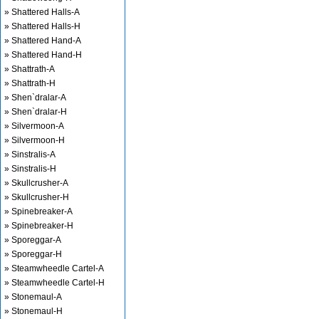
» Shattered Halls-A
» Shattered Halls-H
» Shattered Hand-A
» Shattered Hand-H
» Shattrath-A
» Shattrath-H
» Shen`dralar-A
» Shen`dralar-H
» Silvermoon-A
» Silvermoon-H
» Sinstralis-A
» Sinstralis-H
» Skullcrusher-A
» Skullcrusher-H
» Spinebreaker-A
» Spinebreaker-H
» Sporeggar-A
» Sporeggar-H
» Steamwheedle Cartel-A
» Steamwheedle Cartel-H
» Stonemaul-A
» Stonemaul-H