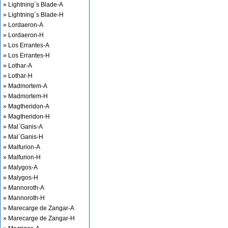
» Lightning`s Blade-A
» Lightning`s Blade-H
» Lordaeron-A
» Lordaeron-H
» Los Errantes-A
» Los Errantes-H
» Lothar-A
» Lothar-H
» Madmortem-A
» Madmortem-H
» Magtheridon-A
» Magtheridon-H
» Mal`Ganis-A
» Mal`Ganis-H
» Malfurion-A
» Malfurion-H
» Malygos-A
» Malygos-H
» Mannoroth-A
» Mannoroth-H
» Marecarge de Zangar-A
» Marecarge de Zangar-H