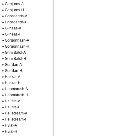
» Genjuros-A
» Genjuros-H
» Ghostlands-A
» Ghostlands-H
» Gilneas-A
» Gilneas-H
» Gorgonnash-A
» Gorgonnash-H
» Grim Batol-A
» Grim Batol-H
» Gul`dan-A
» Gul`dan-H
» Hakkar-A
» Hakkar-H
» Haomarush-A
» Haomarush-H
» Hellfire-A
» Hellfire-H
» Hellscream-A
» Hellscream-H
» Hyjal-A
» Hyjal-H