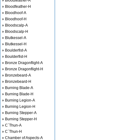
» Bloodfeather-A
» Bloodfeather-H
» Bloodhoof-A
» Bloodhoof-H
» Bloodscalp-A
» Bloodscalp-H
» Blutkessel-A
» Blutkessel-H
» Boulderfist-A
» Boulderfist-H
» Bronze Dragonflight-A
» Bronze Dragonflight-H
» Bronzebeard-A
» Bronzebeard-H
» Burning Blade-A
» Burning Blade-H
» Burning Legion-A
» Burning Legion-H
» Burning Stepper-A
» Burning Stepper-H
» C`Thun-A
» C`Thun-H
» Chamber of Aspects-A