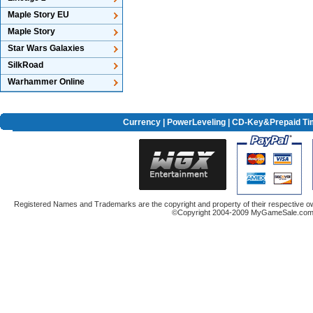
Maple Story EU
Maple Story
Star Wars Galaxies
SilkRoad
Warhammer Online
Currency
|
PowerLeveling
| CD-Key&Prepaid Ti
Registered Names and Trademarks are the copyright and property of their respective ow
©Copyright 2004-2009 MyGameSale.com A