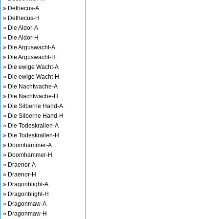
» Dethecus-A
» Dethecus-H
» Die Aldor-A
» Die Aldor-H
» Die Arguswacht-A
» Die Arguswacht-H
» Die ewige Wacht-A
» Die ewige Wacht-H
» Die Nachtwache-A
» Die Nachtwache-H
» Die Silberne Hand-A
» Die Silberne Hand-H
» Die Todeskrallen-A
» Die Todeskrallen-H
» Doomhammer-A
» Doomhammer-H
» Draenor-A
» Draenor-H
» Dragonblight-A
» Dragonblight-H
» Dragonmaw-A
» Dragonmaw-H