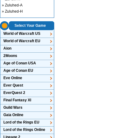
» Zuluhed-A
» Zuluhed-H
Select Your Game
World of Warcraft US
World of Warcraft EU
Aion
2Moons
Age of Conan USA
Age of Conan EU
Eve Online
Ever Quest
EverQuest 2
Final Fantasy XI
Guild Wars
Gaia Online
Lord of the Rings EU
Lord of the Rings Online
Lineage 2