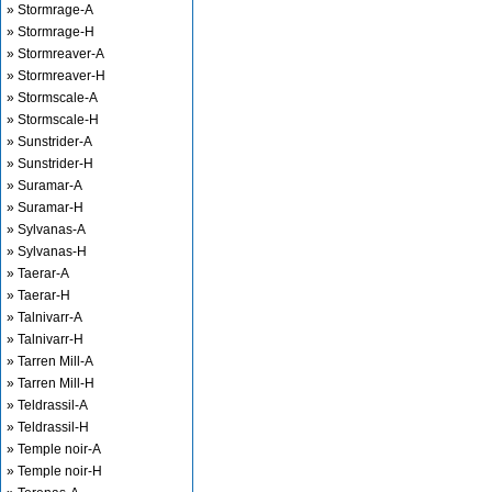
» Stormrage-A
» Stormrage-H
» Stormreaver-A
» Stormreaver-H
» Stormscale-A
» Stormscale-H
» Sunstrider-A
» Sunstrider-H
» Suramar-A
» Suramar-H
» Sylvanas-A
» Sylvanas-H
» Taerar-A
» Taerar-H
» Talnivarr-A
» Talnivarr-H
» Tarren Mill-A
» Tarren Mill-H
» Teldrassil-A
» Teldrassil-H
» Temple noir-A
» Temple noir-H