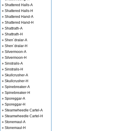
» Shattered Halls-A
» Shattered Halls-H
» Shattered Hand-A
» Shattered Hand-H
» Shattrath-A
» Shattrath-H
» Shen`dralar-A
» Shen`dralar-H
» Silvermoon-A
» Silvermoon-H
» Sinstralis-A
» Sinstralis-H
» Skullcrusher-A
» Skullcrusher-H
» Spinebreaker-A
» Spinebreaker-H
» Sporeggar-A
» Sporeggar-H
» Steamwheedle Cartel-A
» Steamwheedle Cartel-H
» Stonemaul-A
» Stonemaul-H