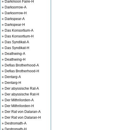
» Darkmoon Faire-H
» Darksorrow-A
» Darksorrow-H
» Darkspear-A
» Darkspear-H
» Das Konsortium-A
» Das Konsortium-H
» Das Syndikat-A
» Das Syndikat-H
» Deathwing-A
» Deathwing-H
» Defias Brotherhood-A
» Defias Brotherhood-H
» Dentarg-A
» Dentarg-H
» Der abyssische Rat-A
» Der abyssische Rat-H
» Der Mithrilorden-A
» Der Mithrilorden-H
» Der Rat von Dalaran-A
» Der Rat von Dalaran-H
» Destromath-A
» Destromath-H