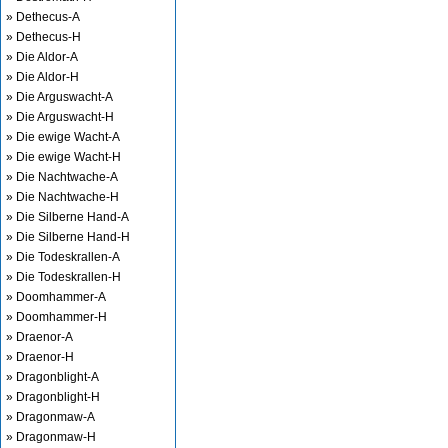
» Dethecus-A
» Dethecus-H
» Die Aldor-A
» Die Aldor-H
» Die Arguswacht-A
» Die Arguswacht-H
» Die ewige Wacht-A
» Die ewige Wacht-H
» Die Nachtwache-A
» Die Nachtwache-H
» Die Silberne Hand-A
» Die Silberne Hand-H
» Die Todeskrallen-A
» Die Todeskrallen-H
» Doomhammer-A
» Doomhammer-H
» Draenor-A
» Draenor-H
» Dragonblight-A
» Dragonblight-H
» Dragonmaw-A
» Dragonmaw-H