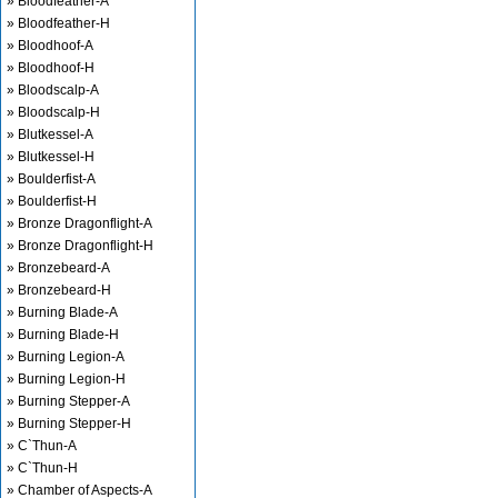
» Bloodfeather-A
» Bloodfeather-H
» Bloodhoof-A
» Bloodhoof-H
» Bloodscalp-A
» Bloodscalp-H
» Blutkessel-A
» Blutkessel-H
» Boulderfist-A
» Boulderfist-H
» Bronze Dragonflight-A
» Bronze Dragonflight-H
» Bronzebeard-A
» Bronzebeard-H
» Burning Blade-A
» Burning Blade-H
» Burning Legion-A
» Burning Legion-H
» Burning Stepper-A
» Burning Stepper-H
» C`Thun-A
» C`Thun-H
» Chamber of Aspects-A