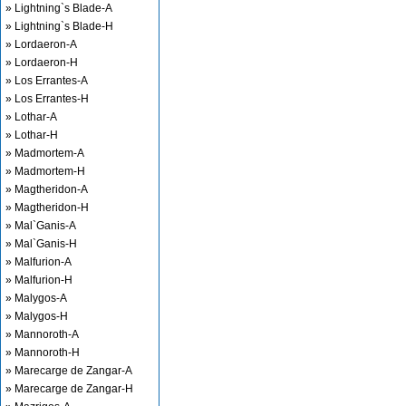
» Lightning`s Blade-A
» Lightning`s Blade-H
» Lordaeron-A
» Lordaeron-H
» Los Errantes-A
» Los Errantes-H
» Lothar-A
» Lothar-H
» Madmortem-A
» Madmortem-H
» Magtheridon-A
» Magtheridon-H
» Mal`Ganis-A
» Mal`Ganis-H
» Malfurion-A
» Malfurion-H
» Malygos-A
» Malygos-H
» Mannoroth-A
» Mannoroth-H
» Marecarge de Zangar-A
» Marecarge de Zangar-H