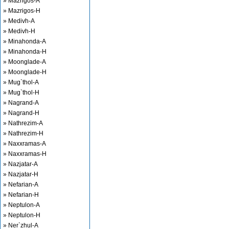
» Mazrigos-A
» Mazrigos-H
» Medivh-A
» Medivh-H
» Minahonda-A
» Minahonda-H
» Moonglade-A
» Moonglade-H
» Mug`thol-A
» Mug`thol-H
» Nagrand-A
» Nagrand-H
» Nathrezim-A
» Nathrezim-H
» Naxxramas-A
» Naxxramas-H
» Nazjatar-A
» Nazjatar-H
» Nefarian-A
» Nefarian-H
» Neptulon-A
» Neptulon-H
» Ner`zhul-A