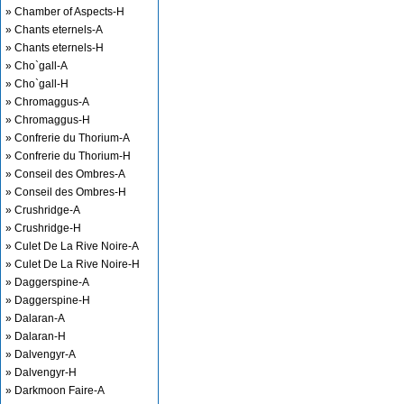
» Chamber of Aspects-H
» Chants eternels-A
» Chants eternels-H
» Cho`gall-A
» Cho`gall-H
» Chromaggus-A
» Chromaggus-H
» Confrerie du Thorium-A
» Confrerie du Thorium-H
» Conseil des Ombres-A
» Conseil des Ombres-H
» Crushridge-A
» Crushridge-H
» Culet De La Rive Noire-A
» Culet De La Rive Noire-H
» Daggerspine-A
» Daggerspine-H
» Dalaran-A
» Dalaran-H
» Dalvengyr-A
» Dalvengyr-H
» Darkmoon Faire-A