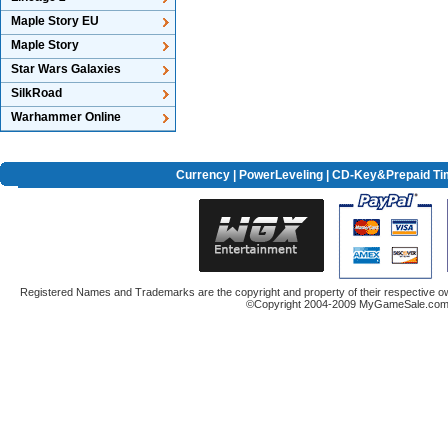
Maple Story EU
Maple Story
Star Wars Galaxies
SilkRoad
Warhammer Online
Currency
|
PowerLeveling
| CD-Key&Prepaid Ti
Registered Names and Trademarks are the copyright and property of their respective ow
©Copyright 2004-2009 MyGameSale.com A