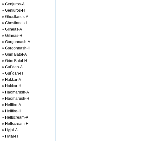
» Genjuros-A
» Genjuros-H
» Ghostlands-A
» Ghostlands-H
» Gilneas-A
» Gilneas-H
» Gorgonnash-A
» Gorgonnash-H
» Grim Batol-A
» Grim Batol-H
» Gul`dan-A
» Gul`dan-H
» Hakkar-A
» Hakkar-H
» Haomarush-A
» Haomarush-H
» Hellfire-A
» Hellfire-H
» Hellscream-A
» Hellscream-H
» Hyjal-A
» Hyjal-H