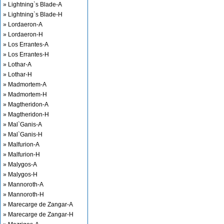
» Lightning`s Blade-A
» Lightning`s Blade-H
» Lordaeron-A
» Lordaeron-H
» Los Errantes-A
» Los Errantes-H
» Lothar-A
» Lothar-H
» Madmortem-A
» Madmortem-H
» Magtheridon-A
» Magtheridon-H
» Mal`Ganis-A
» Mal`Ganis-H
» Malfurion-A
» Malfurion-H
» Malygos-A
» Malygos-H
» Mannoroth-A
» Mannoroth-H
» Marecarge de Zangar-A
» Marecarge de Zangar-H