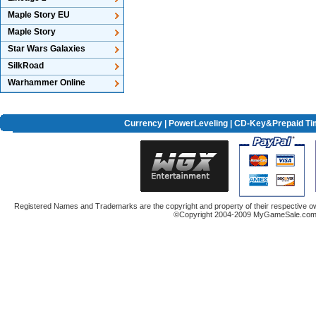
Maple Story EU
Maple Story
Star Wars Galaxies
SilkRoad
Warhammer Online
Currency
|
PowerLeveling
| CD-Key&Prepaid Ti
Registered Names and Trademarks are the copyright and property of their respective ow
©Copyright 2004-2009 MyGameSale.com A