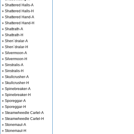
» Shattered Halls-A
» Shattered Halls-H
» Shattered Hand-A
» Shattered Hand-H
» Shattrath-A
» Shattrath-H
» Shen`dralar-A
» Shen`dralar-H
» Silvermoon-A
» Silvermoon-H
» Sinstralis-A
» Sinstralis-H
» Skullcrusher-A
» Skullcrusher-H
» Spinebreaker-A
» Spinebreaker-H
» Sporeggar-A
» Sporeggar-H
» Steamwheedle Cartel-A
» Steamwheedle Cartel-H
» Stonemaul-A
» Stonemaul-H