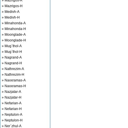
» Mazrigos-A
» Mazrigos-H
» Medivh-A
» Medivh-H
» Minahonda-A
» Minahonda-H
» Moonglade-A
» Moonglade-H
» Mug`thol-A
» Mug`thol-H
» Nagrand-A
» Nagrand-H
» Nathrezim-A
» Nathrezim-H
» Naxxramas-A
» Naxxramas-H
» Nazjatar-A
» Nazjatar-H
» Nefarian-A
» Nefarian-H
» Neptulon-A
» Neptulon-H
» Ner`zhul-A