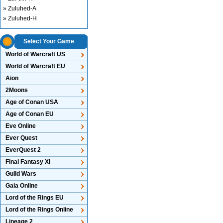
» Zuluhed-A
» Zuluhed-H
Select Your Game
World of Warcraft US
World of Warcraft EU
Aion
2Moons
Age of Conan USA
Age of Conan EU
Eve Online
Ever Quest
EverQuest 2
Final Fantasy XI
Guild Wars
Gaia Online
Lord of the Rings EU
Lord of the Rings Online
Lineage 2