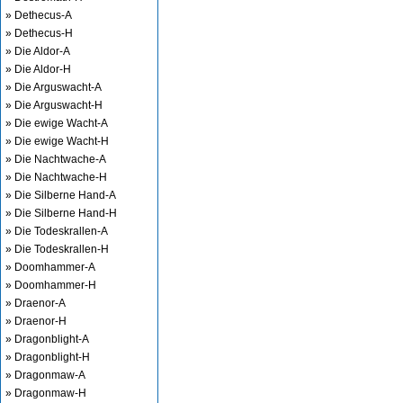
» Dethecus-A
» Dethecus-H
» Die Aldor-A
» Die Aldor-H
» Die Arguswacht-A
» Die Arguswacht-H
» Die ewige Wacht-A
» Die ewige Wacht-H
» Die Nachtwache-A
» Die Nachtwache-H
» Die Silberne Hand-A
» Die Silberne Hand-H
» Die Todeskrallen-A
» Die Todeskrallen-H
» Doomhammer-A
» Doomhammer-H
» Draenor-A
» Draenor-H
» Dragonblight-A
» Dragonblight-H
» Dragonmaw-A
» Dragonmaw-H