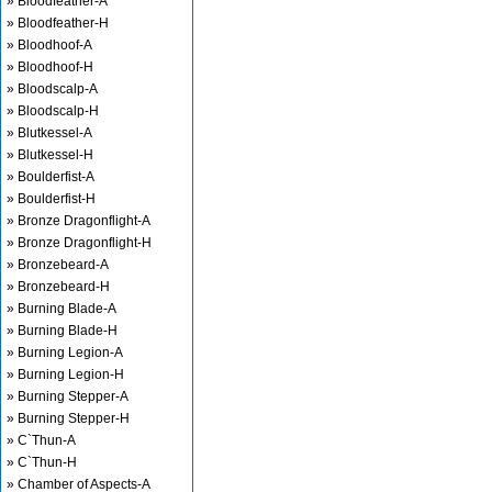
» Bloodfeather-A
» Bloodfeather-H
» Bloodhoof-A
» Bloodhoof-H
» Bloodscalp-A
» Bloodscalp-H
» Blutkessel-A
» Blutkessel-H
» Boulderfist-A
» Boulderfist-H
» Bronze Dragonflight-A
» Bronze Dragonflight-H
» Bronzebeard-A
» Bronzebeard-H
» Burning Blade-A
» Burning Blade-H
» Burning Legion-A
» Burning Legion-H
» Burning Stepper-A
» Burning Stepper-H
» C`Thun-A
» C`Thun-H
» Chamber of Aspects-A