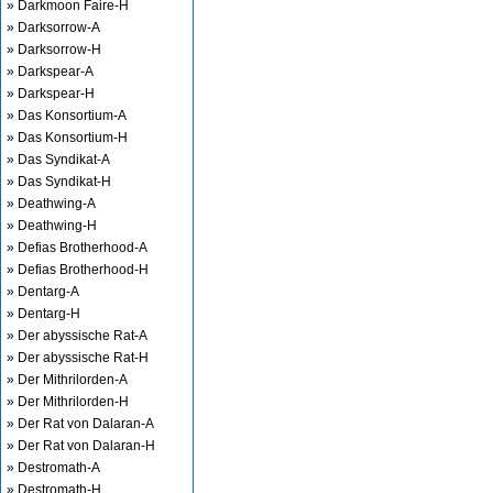
» Darkmoon Faire-H
» Darksorrow-A
» Darksorrow-H
» Darkspear-A
» Darkspear-H
» Das Konsortium-A
» Das Konsortium-H
» Das Syndikat-A
» Das Syndikat-H
» Deathwing-A
» Deathwing-H
» Defias Brotherhood-A
» Defias Brotherhood-H
» Dentarg-A
» Dentarg-H
» Der abyssische Rat-A
» Der abyssische Rat-H
» Der Mithrilorden-A
» Der Mithrilorden-H
» Der Rat von Dalaran-A
» Der Rat von Dalaran-H
» Destromath-A
» Destromath-H