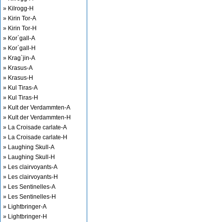
» Kilrogg-H
» Kirin Tor-A
» Kirin Tor-H
» Kor`gall-A
» Kor`gall-H
» Krag`jin-A
» Krasus-A
» Krasus-H
» Kul Tiras-A
» Kul Tiras-H
» Kult der Verdammten-A
» Kult der Verdammten-H
» La Croisade carlate-A
» La Croisade carlate-H
» Laughing Skull-A
» Laughing Skull-H
» Les clairvoyants-A
» Les clairvoyants-H
» Les Sentinelles-A
» Les Sentinelles-H
» Lightbringer-A
» Lightbringer-H