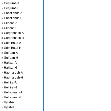
» Genjuros-A
» Genjuros-H
» Ghostlands-A
» Ghostlands-H
» Gilneas-A
» Gilneas-H
» Gorgonnash-A
» Gorgonnash-H
» Grim Batol-A
» Grim Batol-H
» Gul`dan-A
» Gul`dan-H
» Hakkar-A
» Hakkar-H
» Haomarush-A
» Haomarush-H
» Hellfire-A
» Hellfire-H
» Hellscream-A
» Hellscream-H
» Hyjal-A
» Hyjal-H