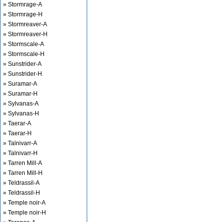
» Stormrage-A
» Stormrage-H
» Stormreaver-A
» Stormreaver-H
» Stormscale-A
» Stormscale-H
» Sunstrider-A
» Sunstrider-H
» Suramar-A
» Suramar-H
» Sylvanas-A
» Sylvanas-H
» Taerar-A
» Taerar-H
» Talnivarr-A
» Talnivarr-H
» Tarren Mill-A
» Tarren Mill-H
» Teldrassil-A
» Teldrassil-H
» Temple noir-A
» Temple noir-H