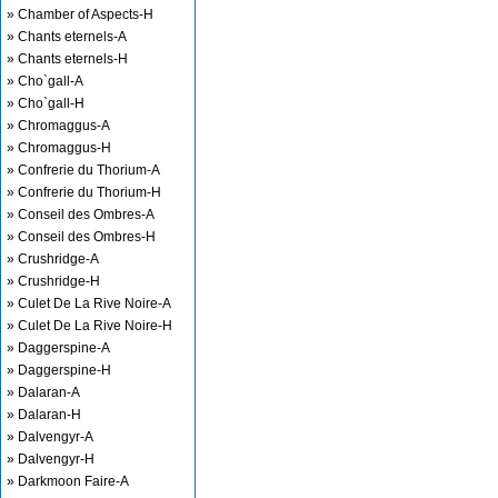
» Chamber of Aspects-H
» Chants eternels-A
» Chants eternels-H
» Cho`gall-A
» Cho`gall-H
» Chromaggus-A
» Chromaggus-H
» Confrerie du Thorium-A
» Confrerie du Thorium-H
» Conseil des Ombres-A
» Conseil des Ombres-H
» Crushridge-A
» Crushridge-H
» Culet De La Rive Noire-A
» Culet De La Rive Noire-H
» Daggerspine-A
» Daggerspine-H
» Dalaran-A
» Dalaran-H
» Dalvengyr-A
» Dalvengyr-H
» Darkmoon Faire-A