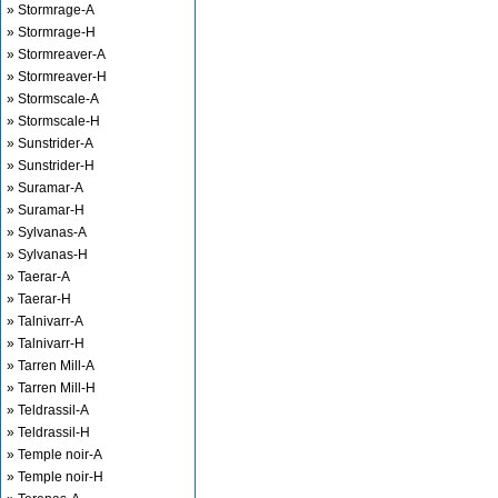
» Stormrage-A
» Stormrage-H
» Stormreaver-A
» Stormreaver-H
» Stormscale-A
» Stormscale-H
» Sunstrider-A
» Sunstrider-H
» Suramar-A
» Suramar-H
» Sylvanas-A
» Sylvanas-H
» Taerar-A
» Taerar-H
» Talnivarr-A
» Talnivarr-H
» Tarren Mill-A
» Tarren Mill-H
» Teldrassil-A
» Teldrassil-H
» Temple noir-A
» Temple noir-H