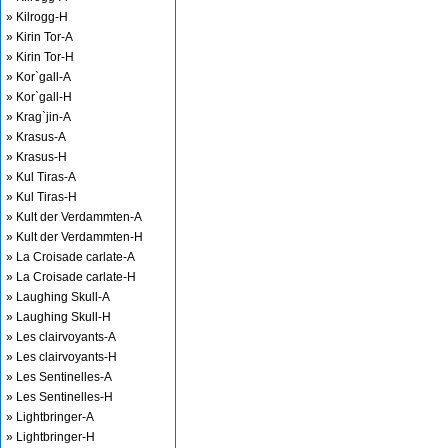
» Kilrogg-H
» Kirin Tor-A
» Kirin Tor-H
» Kor`gall-A
» Kor`gall-H
» Krag`jin-A
» Krasus-A
» Krasus-H
» Kul Tiras-A
» Kul Tiras-H
» Kult der Verdammten-A
» Kult der Verdammten-H
» La Croisade carlate-A
» La Croisade carlate-H
» Laughing Skull-A
» Laughing Skull-H
» Les clairvoyants-A
» Les clairvoyants-H
» Les Sentinelles-A
» Les Sentinelles-H
» Lightbringer-A
» Lightbringer-H