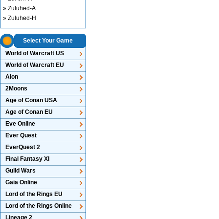
» Zuluhed-A
» Zuluhed-H
Select Your Game
World of Warcraft US
World of Warcraft EU
Aion
2Moons
Age of Conan USA
Age of Conan EU
Eve Online
Ever Quest
EverQuest 2
Final Fantasy XI
Guild Wars
Gaia Online
Lord of the Rings EU
Lord of the Rings Online
Lineage 2