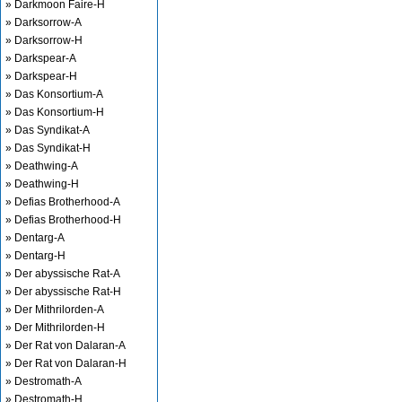
» Darkmoon Faire-H
» Darksorrow-A
» Darksorrow-H
» Darkspear-A
» Darkspear-H
» Das Konsortium-A
» Das Konsortium-H
» Das Syndikat-A
» Das Syndikat-H
» Deathwing-A
» Deathwing-H
» Defias Brotherhood-A
» Defias Brotherhood-H
» Dentarg-A
» Dentarg-H
» Der abyssische Rat-A
» Der abyssische Rat-H
» Der Mithrilorden-A
» Der Mithrilorden-H
» Der Rat von Dalaran-A
» Der Rat von Dalaran-H
» Destromath-A
» Destromath-H