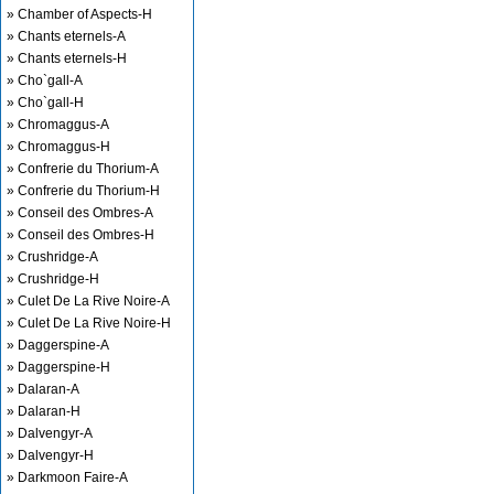
» Chamber of Aspects-H
» Chants eternels-A
» Chants eternels-H
» Cho`gall-A
» Cho`gall-H
» Chromaggus-A
» Chromaggus-H
» Confrerie du Thorium-A
» Confrerie du Thorium-H
» Conseil des Ombres-A
» Conseil des Ombres-H
» Crushridge-A
» Crushridge-H
» Culet De La Rive Noire-A
» Culet De La Rive Noire-H
» Daggerspine-A
» Daggerspine-H
» Dalaran-A
» Dalaran-H
» Dalvengyr-A
» Dalvengyr-H
» Darkmoon Faire-A