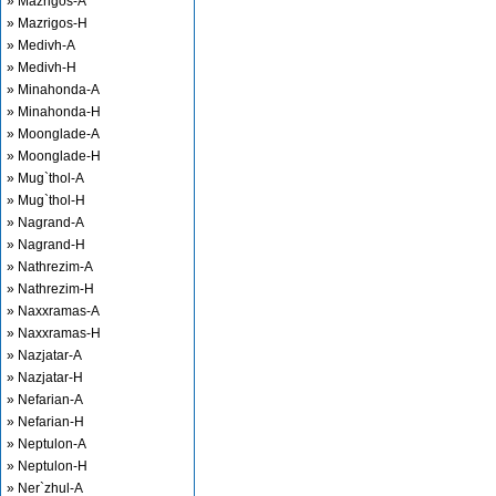
» Mazrigos-A
» Mazrigos-H
» Medivh-A
» Medivh-H
» Minahonda-A
» Minahonda-H
» Moonglade-A
» Moonglade-H
» Mug`thol-A
» Mug`thol-H
» Nagrand-A
» Nagrand-H
» Nathrezim-A
» Nathrezim-H
» Naxxramas-A
» Naxxramas-H
» Nazjatar-A
» Nazjatar-H
» Nefarian-A
» Nefarian-H
» Neptulon-A
» Neptulon-H
» Ner`zhul-A