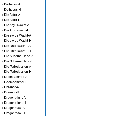
» Dethecus-A
» Dethecus-H
» Die Aldor-A
» Die Aldor-H
» Die Arguswacht-A
» Die Arguswacht-H
» Die ewige Wacht-A
» Die ewige Wacht-H
» Die Nachtwache-A
» Die Nachtwache-H
» Die Silberne Hand-A
» Die Silberne Hand-H
» Die Todeskrallen-A
» Die Todeskrallen-H
» Doomhammer-A
» Doomhammer-H
» Draenor-A
» Draenor-H
» Dragonblight-A
» Dragonblight-H
» Dragonmaw-A
» Dragonmaw-H