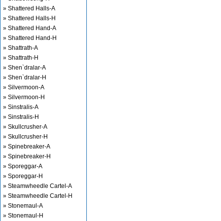
» Shattered Halls-A
» Shattered Halls-H
» Shattered Hand-A
» Shattered Hand-H
» Shattrath-A
» Shattrath-H
» Shen`dralar-A
» Shen`dralar-H
» Silvermoon-A
» Silvermoon-H
» Sinstralis-A
» Sinstralis-H
» Skullcrusher-A
» Skullcrusher-H
» Spinebreaker-A
» Spinebreaker-H
» Sporeggar-A
» Sporeggar-H
» Steamwheedle Cartel-A
» Steamwheedle Cartel-H
» Stonemaul-A
» Stonemaul-H