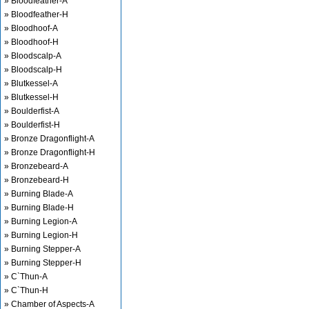
» Bloodfeather-A
» Bloodfeather-H
» Bloodhoof-A
» Bloodhoof-H
» Bloodscalp-A
» Bloodscalp-H
» Blutkessel-A
» Blutkessel-H
» Boulderfist-A
» Boulderfist-H
» Bronze Dragonflight-A
» Bronze Dragonflight-H
» Bronzebeard-A
» Bronzebeard-H
» Burning Blade-A
» Burning Blade-H
» Burning Legion-A
» Burning Legion-H
» Burning Stepper-A
» Burning Stepper-H
» C`Thun-A
» C`Thun-H
» Chamber of Aspects-A