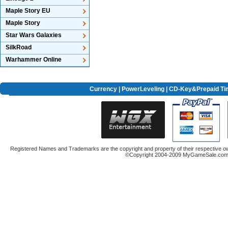
Maple Story EU
Maple Story
Star Wars Galaxies
SilkRoad
Warhammer Online
Currency
|
PowerLeveling
| CD-Key&Prepaid Ti
Registered Names and Trademarks are the copyright and property of their respective ow
©Copyright 2004-2009 MyGameSale.com A