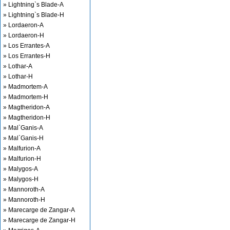
» Lightning`s Blade-A
» Lightning`s Blade-H
» Lordaeron-A
» Lordaeron-H
» Los Errantes-A
» Los Errantes-H
» Lothar-A
» Lothar-H
» Madmortem-A
» Madmortem-H
» Magtheridon-A
» Magtheridon-H
» Mal`Ganis-A
» Mal`Ganis-H
» Malfurion-A
» Malfurion-H
» Malygos-A
» Malygos-H
» Mannoroth-A
» Mannoroth-H
» Marecarge de Zangar-A
» Marecarge de Zangar-H