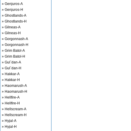
» Genjuros-A
» Genjuros-H
» Ghostlands-A
» Ghostlands-H
» Gilneas-A
» Gilneas-H
» Gorgonnash-A
» Gorgonnash-H
» Grim Batol-A
» Grim Batol-H
» Gul`dan-A
» Gul`dan-H
» Hakkar-A
» Hakkar-H
» Haomarush-A
» Haomarush-H
» Hellfire-A
» Hellfire-H
» Hellscream-A
» Hellscream-H
» Hyjal-A
» Hyjal-H