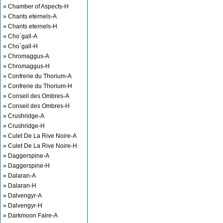
» Chamber of Aspects-H
» Chants eternels-A
» Chants eternels-H
» Cho`gall-A
» Cho`gall-H
» Chromaggus-A
» Chromaggus-H
» Confrerie du Thorium-A
» Confrerie du Thorium-H
» Conseil des Ombres-A
» Conseil des Ombres-H
» Crushridge-A
» Crushridge-H
» Culet De La Rive Noire-A
» Culet De La Rive Noire-H
» Daggerspine-A
» Daggerspine-H
» Dalaran-A
» Dalaran-H
» Dalvengyr-A
» Dalvengyr-H
» Darkmoon Faire-A