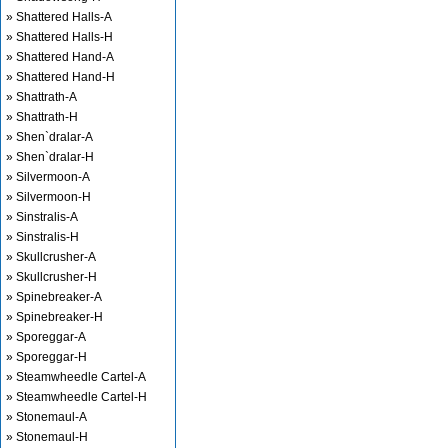
» Shattered Halls-A
» Shattered Halls-H
» Shattered Hand-A
» Shattered Hand-H
» Shattrath-A
» Shattrath-H
» Shen`dralar-A
» Shen`dralar-H
» Silvermoon-A
» Silvermoon-H
» Sinstralis-A
» Sinstralis-H
» Skullcrusher-A
» Skullcrusher-H
» Spinebreaker-A
» Spinebreaker-H
» Sporeggar-A
» Sporeggar-H
» Steamwheedle Cartel-A
» Steamwheedle Cartel-H
» Stonemaul-A
» Stonemaul-H