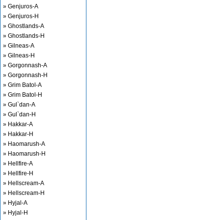
» Genjuros-A
» Genjuros-H
» Ghostlands-A
» Ghostlands-H
» Gilneas-A
» Gilneas-H
» Gorgonnash-A
» Gorgonnash-H
» Grim Batol-A
» Grim Batol-H
» Gul`dan-A
» Gul`dan-H
» Hakkar-A
» Hakkar-H
» Haomarush-A
» Haomarush-H
» Hellfire-A
» Hellfire-H
» Hellscream-A
» Hellscream-H
» Hyjal-A
» Hyjal-H