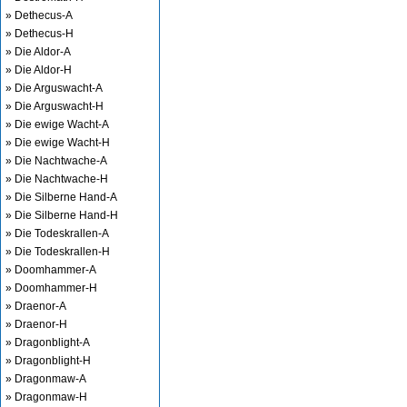
» Dethecus-A
» Dethecus-H
» Die Aldor-A
» Die Aldor-H
» Die Arguswacht-A
» Die Arguswacht-H
» Die ewige Wacht-A
» Die ewige Wacht-H
» Die Nachtwache-A
» Die Nachtwache-H
» Die Silberne Hand-A
» Die Silberne Hand-H
» Die Todeskrallen-A
» Die Todeskrallen-H
» Doomhammer-A
» Doomhammer-H
» Draenor-A
» Draenor-H
» Dragonblight-A
» Dragonblight-H
» Dragonmaw-A
» Dragonmaw-H