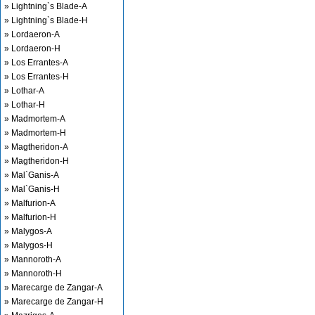
» Lightning`s Blade-A
» Lightning`s Blade-H
» Lordaeron-A
» Lordaeron-H
» Los Errantes-A
» Los Errantes-H
» Lothar-A
» Lothar-H
» Madmortem-A
» Madmortem-H
» Magtheridon-A
» Magtheridon-H
» Mal`Ganis-A
» Mal`Ganis-H
» Malfurion-A
» Malfurion-H
» Malygos-A
» Malygos-H
» Mannoroth-A
» Mannoroth-H
» Marecarge de Zangar-A
» Marecarge de Zangar-H