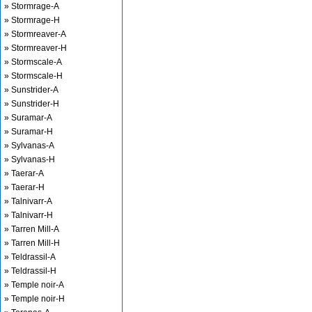
» Stormrage-A
» Stormrage-H
» Stormreaver-A
» Stormreaver-H
» Stormscale-A
» Stormscale-H
» Sunstrider-A
» Sunstrider-H
» Suramar-A
» Suramar-H
» Sylvanas-A
» Sylvanas-H
» Taerar-A
» Taerar-H
» Talnivarr-A
» Talnivarr-H
» Tarren Mill-A
» Tarren Mill-H
» Teldrassil-A
» Teldrassil-H
» Temple noir-A
» Temple noir-H