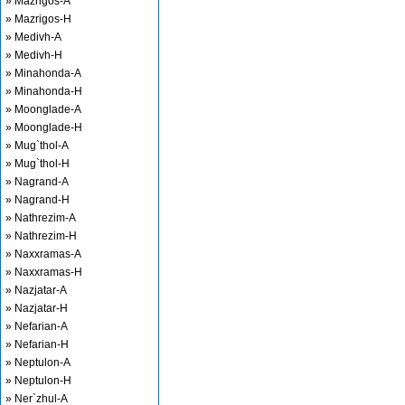
» Mazrigos-A
» Mazrigos-H
» Medivh-A
» Medivh-H
» Minahonda-A
» Minahonda-H
» Moonglade-A
» Moonglade-H
» Mug`thol-A
» Mug`thol-H
» Nagrand-A
» Nagrand-H
» Nathrezim-A
» Nathrezim-H
» Naxxramas-A
» Naxxramas-H
» Nazjatar-A
» Nazjatar-H
» Nefarian-A
» Nefarian-H
» Neptulon-A
» Neptulon-H
» Ner`zhul-A