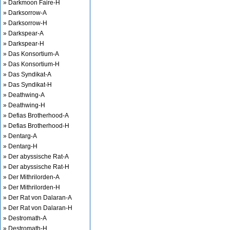
» Darkmoon Faire-H
» Darksorrow-A
» Darksorrow-H
» Darkspear-A
» Darkspear-H
» Das Konsortium-A
» Das Konsortium-H
» Das Syndikat-A
» Das Syndikat-H
» Deathwing-A
» Deathwing-H
» Defias Brotherhood-A
» Defias Brotherhood-H
» Dentarg-A
» Dentarg-H
» Der abyssische Rat-A
» Der abyssische Rat-H
» Der Mithrilorden-A
» Der Mithrilorden-H
» Der Rat von Dalaran-A
» Der Rat von Dalaran-H
» Destromath-A
» Destromath-H