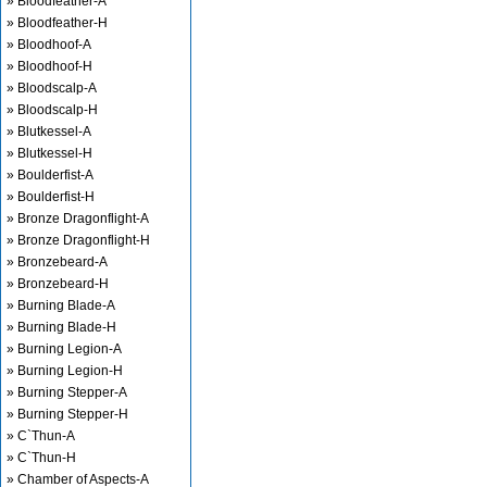
» Bloodfeather-A
» Bloodfeather-H
» Bloodhoof-A
» Bloodhoof-H
» Bloodscalp-A
» Bloodscalp-H
» Blutkessel-A
» Blutkessel-H
» Boulderfist-A
» Boulderfist-H
» Bronze Dragonflight-A
» Bronze Dragonflight-H
» Bronzebeard-A
» Bronzebeard-H
» Burning Blade-A
» Burning Blade-H
» Burning Legion-A
» Burning Legion-H
» Burning Stepper-A
» Burning Stepper-H
» C`Thun-A
» C`Thun-H
» Chamber of Aspects-A