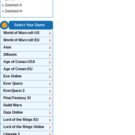
» Zuluhed-A
» Zuluhed-H
Select Your Game
World of Warcraft US
World of Warcraft EU
Aion
2Moons
Age of Conan USA
Age of Conan EU
Eve Online
Ever Quest
EverQuest 2
Final Fantasy XI
Guild Wars
Gaia Online
Lord of the Rings EU
Lord of the Rings Online
Lineage 2