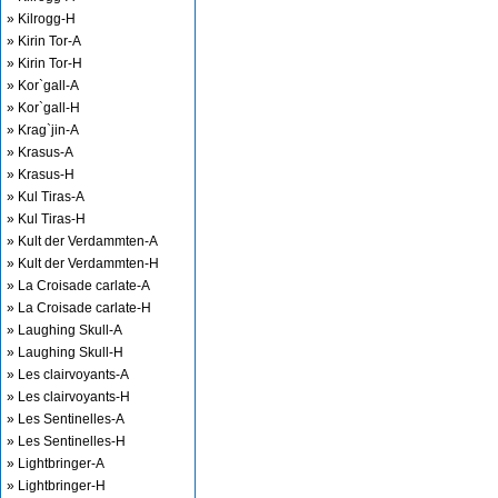
» Kilrogg-H
» Kirin Tor-A
» Kirin Tor-H
» Kor`gall-A
» Kor`gall-H
» Krag`jin-A
» Krasus-A
» Krasus-H
» Kul Tiras-A
» Kul Tiras-H
» Kult der Verdammten-A
» Kult der Verdammten-H
» La Croisade carlate-A
» La Croisade carlate-H
» Laughing Skull-A
» Laughing Skull-H
» Les clairvoyants-A
» Les clairvoyants-H
» Les Sentinelles-A
» Les Sentinelles-H
» Lightbringer-A
» Lightbringer-H