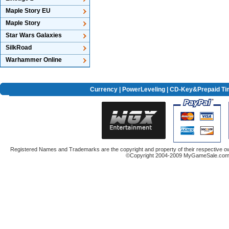
Maple Story EU
Maple Story
Star Wars Galaxies
SilkRoad
Warhammer Online
Currency
|
PowerLeveling
| CD-Key&Prepaid Ti
Registered Names and Trademarks are the copyright and property of their respective ow
©Copyright 2004-2009 MyGameSale.com A