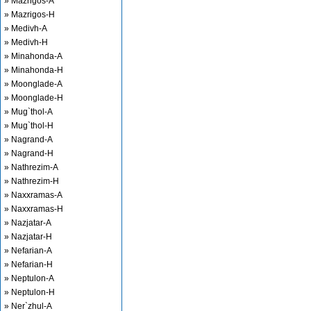
» Mazrigos-A
» Mazrigos-H
» Medivh-A
» Medivh-H
» Minahonda-A
» Minahonda-H
» Moonglade-A
» Moonglade-H
» Mug`thol-A
» Mug`thol-H
» Nagrand-A
» Nagrand-H
» Nathrezim-A
» Nathrezim-H
» Naxxramas-A
» Naxxramas-H
» Nazjatar-A
» Nazjatar-H
» Nefarian-A
» Nefarian-H
» Neptulon-A
» Neptulon-H
» Ner`zhul-A