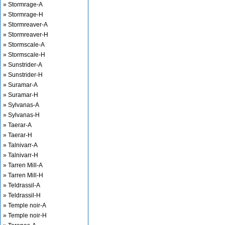
» Stormrage-A
» Stormrage-H
» Stormreaver-A
» Stormreaver-H
» Stormscale-A
» Stormscale-H
» Sunstrider-A
» Sunstrider-H
» Suramar-A
» Suramar-H
» Sylvanas-A
» Sylvanas-H
» Taerar-A
» Taerar-H
» Talnivarr-A
» Talnivarr-H
» Tarren Mill-A
» Tarren Mill-H
» Teldrassil-A
» Teldrassil-H
» Temple noir-A
» Temple noir-H