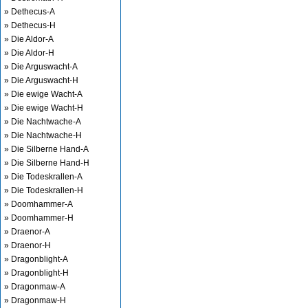
» Dethecus-A
» Dethecus-H
» Die Aldor-A
» Die Aldor-H
» Die Arguswacht-A
» Die Arguswacht-H
» Die ewige Wacht-A
» Die ewige Wacht-H
» Die Nachtwache-A
» Die Nachtwache-H
» Die Silberne Hand-A
» Die Silberne Hand-H
» Die Todeskrallen-A
» Die Todeskrallen-H
» Doomhammer-A
» Doomhammer-H
» Draenor-A
» Draenor-H
» Dragonblight-A
» Dragonblight-H
» Dragonmaw-A
» Dragonmaw-H