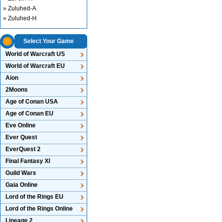
» Zuluhed-A
» Zuluhed-H
Select Your Game
World of Warcraft US
World of Warcraft EU
Aion
2Moons
Age of Conan USA
Age of Conan EU
Eve Online
Ever Quest
EverQuest 2
Final Fantasy XI
Guild Wars
Gaia Online
Lord of the Rings EU
Lord of the Rings Online
Lineage 2