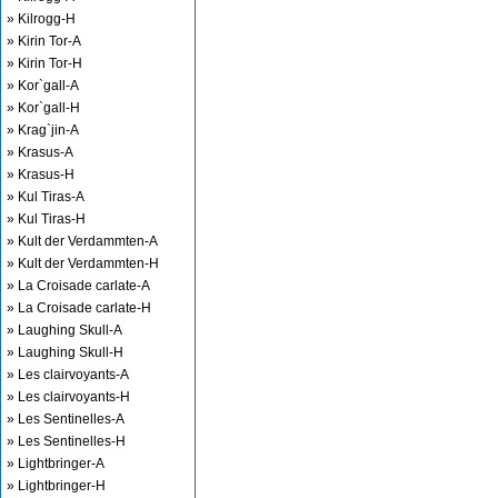
» Kilrogg-H
» Kirin Tor-A
» Kirin Tor-H
» Kor`gall-A
» Kor`gall-H
» Krag`jin-A
» Krasus-A
» Krasus-H
» Kul Tiras-A
» Kul Tiras-H
» Kult der Verdammten-A
» Kult der Verdammten-H
» La Croisade carlate-A
» La Croisade carlate-H
» Laughing Skull-A
» Laughing Skull-H
» Les clairvoyants-A
» Les clairvoyants-H
» Les Sentinelles-A
» Les Sentinelles-H
» Lightbringer-A
» Lightbringer-H