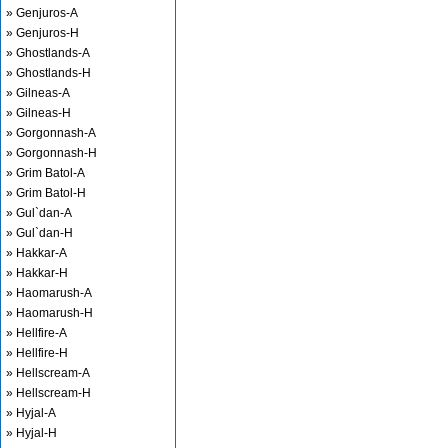
» Genjuros-A
» Genjuros-H
» Ghostlands-A
» Ghostlands-H
» Gilneas-A
» Gilneas-H
» Gorgonnash-A
» Gorgonnash-H
» Grim Batol-A
» Grim Batol-H
» Gul`dan-A
» Gul`dan-H
» Hakkar-A
» Hakkar-H
» Haomarush-A
» Haomarush-H
» Hellfire-A
» Hellfire-H
» Hellscream-A
» Hellscream-H
» Hyjal-A
» Hyjal-H