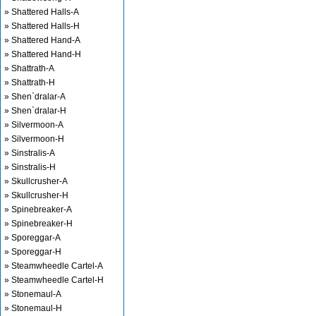
» Shattered Halls-A
» Shattered Halls-H
» Shattered Hand-A
» Shattered Hand-H
» Shattrath-A
» Shattrath-H
» Shen`dralar-A
» Shen`dralar-H
» Silvermoon-A
» Silvermoon-H
» Sinstralis-A
» Sinstralis-H
» Skullcrusher-A
» Skullcrusher-H
» Spinebreaker-A
» Spinebreaker-H
» Sporeggar-A
» Sporeggar-H
» Steamwheedle Cartel-A
» Steamwheedle Cartel-H
» Stonemaul-A
» Stonemaul-H