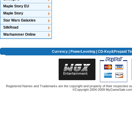
Maple Story EU
Maple Story
Star Wars Galaxies
SilkRoad
Warhammer Online
Currency
|
PowerLeveling
| CD-Key&Prepaid Ti
Registered Names and Trademarks are the copyright and property of their respective ow
©Copyright 2004-2009 MyGameSale.com A