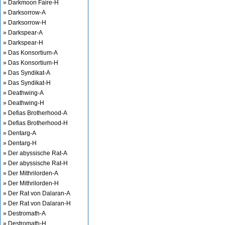
» Darkmoon Faire-H
» Darksorrow-A
» Darksorrow-H
» Darkspear-A
» Darkspear-H
» Das Konsortium-A
» Das Konsortium-H
» Das Syndikat-A
» Das Syndikat-H
» Deathwing-A
» Deathwing-H
» Defias Brotherhood-A
» Defias Brotherhood-H
» Dentarg-A
» Dentarg-H
» Der abyssische Rat-A
» Der abyssische Rat-H
» Der Mithrilorden-A
» Der Mithrilorden-H
» Der Rat von Dalaran-A
» Der Rat von Dalaran-H
» Destromath-A
» Destromath-H