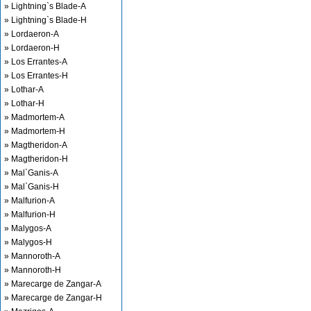
» Lightning`s Blade-A
» Lightning`s Blade-H
» Lordaeron-A
» Lordaeron-H
» Los Errantes-A
» Los Errantes-H
» Lothar-A
» Lothar-H
» Madmortem-A
» Madmortem-H
» Magtheridon-A
» Magtheridon-H
» Mal`Ganis-A
» Mal`Ganis-H
» Malfurion-A
» Malfurion-H
» Malygos-A
» Malygos-H
» Mannoroth-A
» Mannoroth-H
» Marecarge de Zangar-A
» Marecarge de Zangar-H