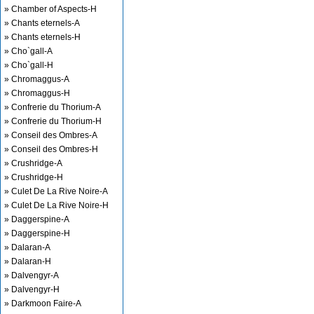
» Chamber of Aspects-H
» Chants eternels-A
» Chants eternels-H
» Cho`gall-A
» Cho`gall-H
» Chromaggus-A
» Chromaggus-H
» Confrerie du Thorium-A
» Confrerie du Thorium-H
» Conseil des Ombres-A
» Conseil des Ombres-H
» Crushridge-A
» Crushridge-H
» Culet De La Rive Noire-A
» Culet De La Rive Noire-H
» Daggerspine-A
» Daggerspine-H
» Dalaran-A
» Dalaran-H
» Dalvengyr-A
» Dalvengyr-H
» Darkmoon Faire-A