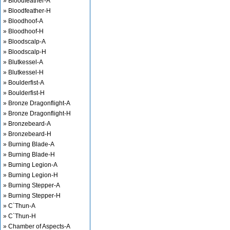
» Bloodfeather-A
» Bloodfeather-H
» Bloodhoof-A
» Bloodhoof-H
» Bloodscalp-A
» Bloodscalp-H
» Blutkessel-A
» Blutkessel-H
» Boulderfist-A
» Boulderfist-H
» Bronze Dragonflight-A
» Bronze Dragonflight-H
» Bronzebeard-A
» Bronzebeard-H
» Burning Blade-A
» Burning Blade-H
» Burning Legion-A
» Burning Legion-H
» Burning Stepper-A
» Burning Stepper-H
» C`Thun-A
» C`Thun-H
» Chamber of Aspects-A