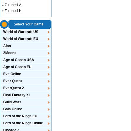
» Zuluhed-A
» Zuluhed-H
Select Your Game
World of Warcraft US
World of Warcraft EU
Aion
2Moons
Age of Conan USA
Age of Conan EU
Eve Online
Ever Quest
EverQuest 2
Final Fantasy XI
Guild Wars
Gaia Online
Lord of the Rings EU
Lord of the Rings Online
Lineage 2