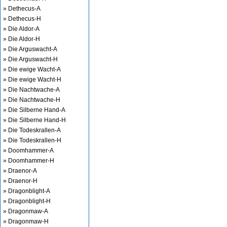
» Dethecus-A
» Dethecus-H
» Die Aldor-A
» Die Aldor-H
» Die Arguswacht-A
» Die Arguswacht-H
» Die ewige Wacht-A
» Die ewige Wacht-H
» Die Nachtwache-A
» Die Nachtwache-H
» Die Silberne Hand-A
» Die Silberne Hand-H
» Die Todeskrallen-A
» Die Todeskrallen-H
» Doomhammer-A
» Doomhammer-H
» Draenor-A
» Draenor-H
» Dragonblight-A
» Dragonblight-H
» Dragonmaw-A
» Dragonmaw-H