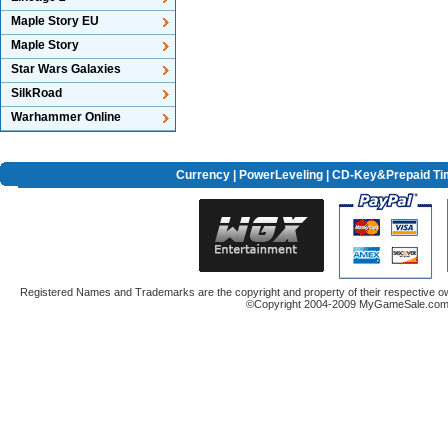
Maple Story EU
Maple Story
Star Wars Galaxies
SilkRoad
Warhammer Online
Currency
|
PowerLeveling
| CD-Key&Prepaid Ti
Registered Names and Trademarks are the copyright and property of their respective ow
©Copyright 2004-2009 MyGameSale.com A