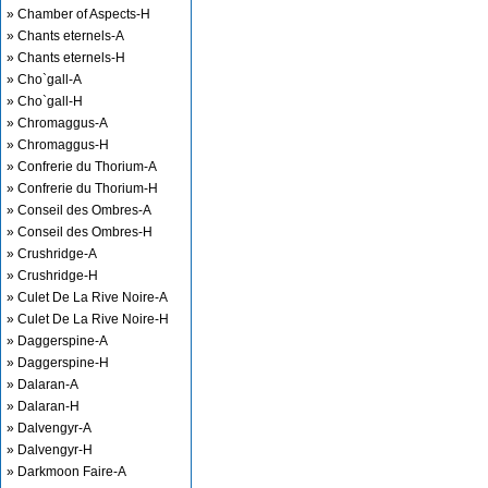
» Chamber of Aspects-H
» Chants eternels-A
» Chants eternels-H
» Cho`gall-A
» Cho`gall-H
» Chromaggus-A
» Chromaggus-H
» Confrerie du Thorium-A
» Confrerie du Thorium-H
» Conseil des Ombres-A
» Conseil des Ombres-H
» Crushridge-A
» Crushridge-H
» Culet De La Rive Noire-A
» Culet De La Rive Noire-H
» Daggerspine-A
» Daggerspine-H
» Dalaran-A
» Dalaran-H
» Dalvengyr-A
» Dalvengyr-H
» Darkmoon Faire-A