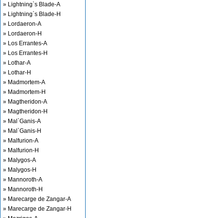
» Lightning`s Blade-A
» Lightning`s Blade-H
» Lordaeron-A
» Lordaeron-H
» Los Errantes-A
» Los Errantes-H
» Lothar-A
» Lothar-H
» Madmortem-A
» Madmortem-H
» Magtheridon-A
» Magtheridon-H
» Mal`Ganis-A
» Mal`Ganis-H
» Malfurion-A
» Malfurion-H
» Malygos-A
» Malygos-H
» Mannoroth-A
» Mannoroth-H
» Marecarge de Zangar-A
» Marecarge de Zangar-H