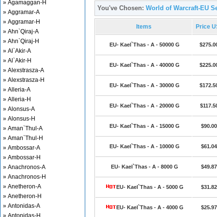
» Agamaggan-H
You've Chosen:
World of Warcraft-EU Se
» Aggramar-A
» Aggramar-H
Items
Price 
» Ahn`Qiraj-A
» Ahn`Qiraj-H
EU- Kael`Thas - A - 50000 G
$275.0
» Al`Akir-A
» Al`Akir-H
EU- Kael`Thas - A - 40000 G
$225.0
» Alexstrasza-A
» Alexstrasza-H
EU- Kael`Thas - A - 30000 G
$172.5
» Alleria-A
» Alleria-H
EU- Kael`Thas - A - 20000 G
$117.5
» Alonsus-A
» Alonsus-H
EU- Kael`Thas - A - 15000 G
$90.00
» Aman`Thul-A
» Aman`Thul-H
EU- Kael`Thas - A - 10000 G
$61.04
» Ambossar-A
» Ambossar-H
» Anachronos-A
EU- Kael`Thas - A - 8000 G
$49.87
» Anachronos-H
» Anetheron-A
EU- Kael`Thas - A - 5000 G
$31.82
» Anetheron-H
» Antonidas-A
EU- Kael`Thas - A - 4000 G
$25.97
» Antonidas-H