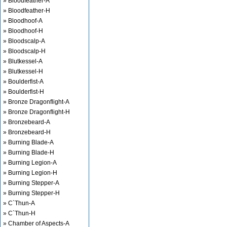
» Bloodfeather-A
» Bloodfeather-H
» Bloodhoof-A
» Bloodhoof-H
» Bloodscalp-A
» Bloodscalp-H
» Blutkessel-A
» Blutkessel-H
» Boulderfist-A
» Boulderfist-H
» Bronze Dragonflight-A
» Bronze Dragonflight-H
» Bronzebeard-A
» Bronzebeard-H
» Burning Blade-A
» Burning Blade-H
» Burning Legion-A
» Burning Legion-H
» Burning Stepper-A
» Burning Stepper-H
» C`Thun-A
» C`Thun-H
» Chamber of Aspects-A