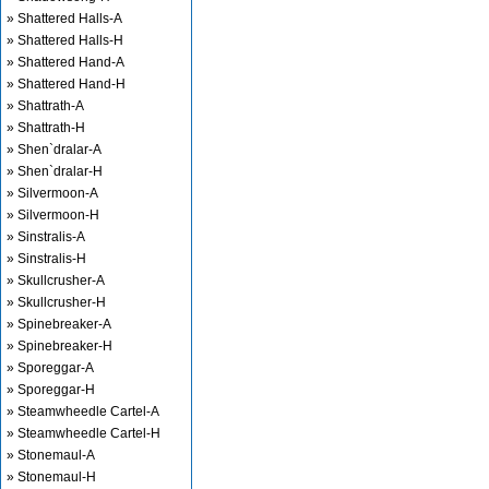
» Shattered Halls-A
» Shattered Halls-H
» Shattered Hand-A
» Shattered Hand-H
» Shattrath-A
» Shattrath-H
» Shen`dralar-A
» Shen`dralar-H
» Silvermoon-A
» Silvermoon-H
» Sinstralis-A
» Sinstralis-H
» Skullcrusher-A
» Skullcrusher-H
» Spinebreaker-A
» Spinebreaker-H
» Sporeggar-A
» Sporeggar-H
» Steamwheedle Cartel-A
» Steamwheedle Cartel-H
» Stonemaul-A
» Stonemaul-H