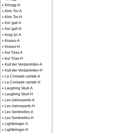
» Kilrogg-H
» Kirin Tor-A
» Kirin Tor-H
» Kor`gall-A
» Kor`gall-H
» Krag`jin-A
» Krasus-A
» Krasus-H
» Kul Tiras-A
» Kul Tiras-H
» Kult der Verdammten-A
» Kult der Verdammten-H
» La Croisade carlate-A
» La Croisade carlate-H
» Laughing Skull-A
» Laughing Skull-H
» Les clairvoyants-A
» Les clairvoyants-H
» Les Sentinelles-A
» Les Sentinelles-H
» Lightbringer-A
» Lightbringer-H