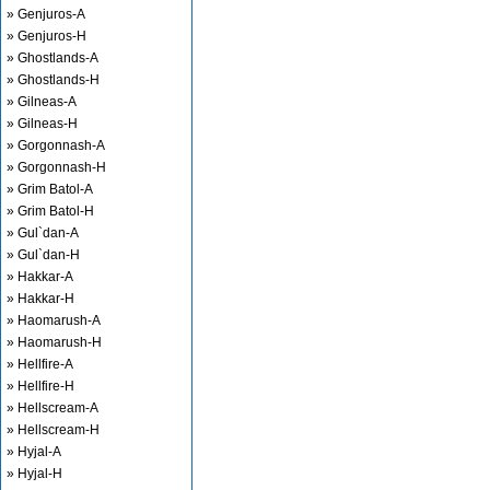
» Genjuros-A
» Genjuros-H
» Ghostlands-A
» Ghostlands-H
» Gilneas-A
» Gilneas-H
» Gorgonnash-A
» Gorgonnash-H
» Grim Batol-A
» Grim Batol-H
» Gul`dan-A
» Gul`dan-H
» Hakkar-A
» Hakkar-H
» Haomarush-A
» Haomarush-H
» Hellfire-A
» Hellfire-H
» Hellscream-A
» Hellscream-H
» Hyjal-A
» Hyjal-H