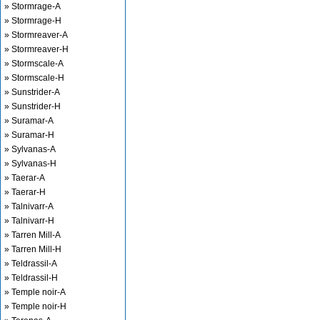
» Stormrage-A
» Stormrage-H
» Stormreaver-A
» Stormreaver-H
» Stormscale-A
» Stormscale-H
» Sunstrider-A
» Sunstrider-H
» Suramar-A
» Suramar-H
» Sylvanas-A
» Sylvanas-H
» Taerar-A
» Taerar-H
» Talnivarr-A
» Talnivarr-H
» Tarren Mill-A
» Tarren Mill-H
» Teldrassil-A
» Teldrassil-H
» Temple noir-A
» Temple noir-H