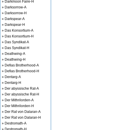
» Darkmoon Faire-H
» Darksorrow-A
» Darksorrow-H
» Darkspear-A
» Darkspear-H
» Das Konsortium-A
» Das Konsortium-H
» Das Syndikat-A
» Das Syndikat-H
» Deathwing-A
» Deathwing-H
» Defias Brotherhood-A
» Defias Brotherhood-H
» Dentarg-A
» Dentarg-H
» Der abyssische Rat-A
» Der abyssische Rat-H
» Der Mithrilorden-A
» Der Mithrilorden-H
» Der Rat von Dalaran-A
» Der Rat von Dalaran-H
» Destromath-A
» Destromath-H