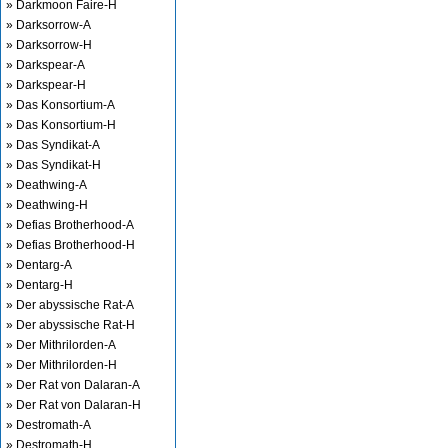
» Darkmoon Faire-H
» Darksorrow-A
» Darksorrow-H
» Darkspear-A
» Darkspear-H
» Das Konsortium-A
» Das Konsortium-H
» Das Syndikat-A
» Das Syndikat-H
» Deathwing-A
» Deathwing-H
» Defias Brotherhood-A
» Defias Brotherhood-H
» Dentarg-A
» Dentarg-H
» Der abyssische Rat-A
» Der abyssische Rat-H
» Der Mithrilorden-A
» Der Mithrilorden-H
» Der Rat von Dalaran-A
» Der Rat von Dalaran-H
» Destromath-A
» Destromath-H