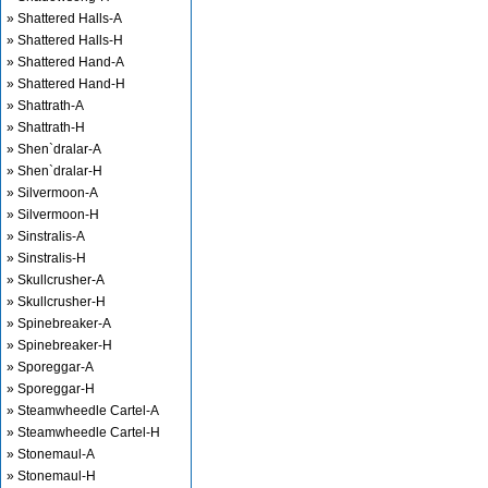
» Shattered Halls-A
» Shattered Halls-H
» Shattered Hand-A
» Shattered Hand-H
» Shattrath-A
» Shattrath-H
» Shen`dralar-A
» Shen`dralar-H
» Silvermoon-A
» Silvermoon-H
» Sinstralis-A
» Sinstralis-H
» Skullcrusher-A
» Skullcrusher-H
» Spinebreaker-A
» Spinebreaker-H
» Sporeggar-A
» Sporeggar-H
» Steamwheedle Cartel-A
» Steamwheedle Cartel-H
» Stonemaul-A
» Stonemaul-H