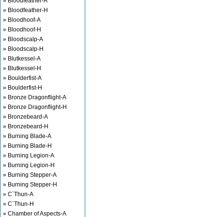
» Bloodfeather-A
» Bloodfeather-H
» Bloodhoof-A
» Bloodhoof-H
» Bloodscalp-A
» Bloodscalp-H
» Blutkessel-A
» Blutkessel-H
» Boulderfist-A
» Boulderfist-H
» Bronze Dragonflight-A
» Bronze Dragonflight-H
» Bronzebeard-A
» Bronzebeard-H
» Burning Blade-A
» Burning Blade-H
» Burning Legion-A
» Burning Legion-H
» Burning Stepper-A
» Burning Stepper-H
» C`Thun-A
» C`Thun-H
» Chamber of Aspects-A