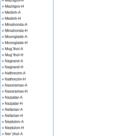
» Mazrigos-A
» Mazrigos-H
» Medivh-A
» Medivh-H
» Minahonda-A
» Minahonda-H
» Moonglade-A
» Moonglade-H
» Mug`thol-A
» Mug`thol-H
» Nagrand-A
» Nagrand-H
» Nathrezim-A
» Nathrezim-H
» Naxxramas-A
» Naxxramas-H
» Nazjatar-A
» Nazjatar-H
» Nefarian-A
» Nefarian-H
» Neptulon-A
» Neptulon-H
» Ner`zhul-A