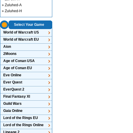
» Zuluhed-A
» Zuluhed-H
Select Your Game
World of Warcraft US
World of Warcraft EU
Aion
2Moons
Age of Conan USA
Age of Conan EU
Eve Online
Ever Quest
EverQuest 2
Final Fantasy XI
Guild Wars
Gaia Online
Lord of the Rings EU
Lord of the Rings Online
Lineage 2