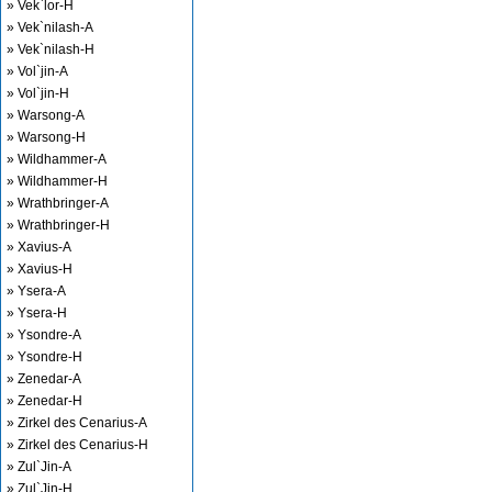
» Vek`lor-H
» Vek`nilash-A
» Vek`nilash-H
» Vol`jin-A
» Vol`jin-H
» Warsong-A
» Warsong-H
» Wildhammer-A
» Wildhammer-H
» Wrathbringer-A
» Wrathbringer-H
» Xavius-A
» Xavius-H
» Ysera-A
» Ysera-H
» Ysondre-A
» Ysondre-H
» Zenedar-A
» Zenedar-H
» Zirkel des Cenarius-A
» Zirkel des Cenarius-H
» Zul`Jin-A
» Zul`Jin-H