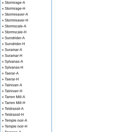
» Stormrage-A
» Stormrage-H
» Stormreaver-A
» Stormreaver-H
» Stormscale-A
» Stormscale-H
» Sunstrider-A
» Sunstrider-H
» Suramar-A
» Suramar-H
» Sylvanas-A
» Sylvanas-H
» Taerar-A
» Taerar-H
» Talnivarr-A
» Talnivarr-H
» Tarren Mill-A
» Tarren Mill-H
» Teldrassil-A
» Teldrassil-H
» Temple noir-A
» Temple noir-H