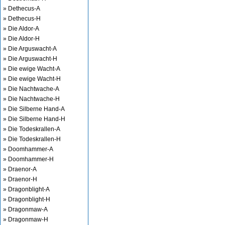
» Dethecus-A
» Dethecus-H
» Die Aldor-A
» Die Aldor-H
» Die Arguswacht-A
» Die Arguswacht-H
» Die ewige Wacht-A
» Die ewige Wacht-H
» Die Nachtwache-A
» Die Nachtwache-H
» Die Silberne Hand-A
» Die Silberne Hand-H
» Die Todeskrallen-A
» Die Todeskrallen-H
» Doomhammer-A
» Doomhammer-H
» Draenor-A
» Draenor-H
» Dragonblight-A
» Dragonblight-H
» Dragonmaw-A
» Dragonmaw-H