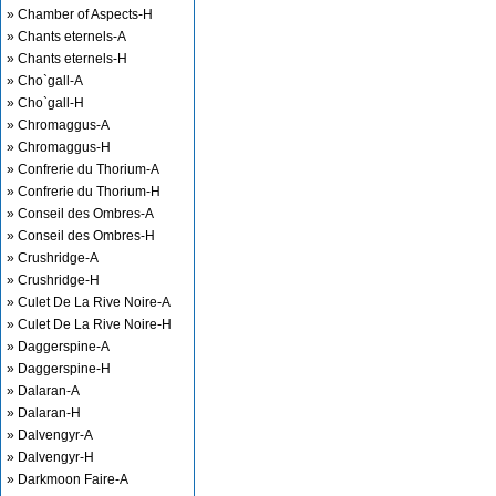
» Chamber of Aspects-H
» Chants eternels-A
» Chants eternels-H
» Cho`gall-A
» Cho`gall-H
» Chromaggus-A
» Chromaggus-H
» Confrerie du Thorium-A
» Confrerie du Thorium-H
» Conseil des Ombres-A
» Conseil des Ombres-H
» Crushridge-A
» Crushridge-H
» Culet De La Rive Noire-A
» Culet De La Rive Noire-H
» Daggerspine-A
» Daggerspine-H
» Dalaran-A
» Dalaran-H
» Dalvengyr-A
» Dalvengyr-H
» Darkmoon Faire-A