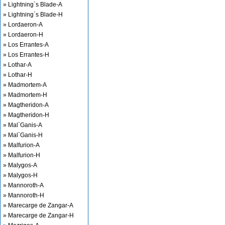
» Lightning`s Blade-A
» Lightning`s Blade-H
» Lordaeron-A
» Lordaeron-H
» Los Errantes-A
» Los Errantes-H
» Lothar-A
» Lothar-H
» Madmortem-A
» Madmortem-H
» Magtheridon-A
» Magtheridon-H
» Mal`Ganis-A
» Mal`Ganis-H
» Malfurion-A
» Malfurion-H
» Malygos-A
» Malygos-H
» Mannoroth-A
» Mannoroth-H
» Marecarge de Zangar-A
» Marecarge de Zangar-H