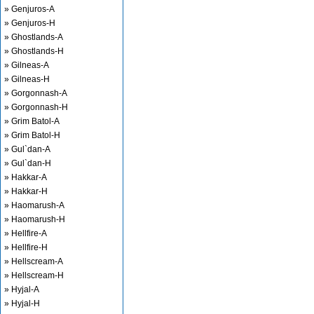
» Genjuros-A
» Genjuros-H
» Ghostlands-A
» Ghostlands-H
» Gilneas-A
» Gilneas-H
» Gorgonnash-A
» Gorgonnash-H
» Grim Batol-A
» Grim Batol-H
» Gul`dan-A
» Gul`dan-H
» Hakkar-A
» Hakkar-H
» Haomarush-A
» Haomarush-H
» Hellfire-A
» Hellfire-H
» Hellscream-A
» Hellscream-H
» Hyjal-A
» Hyjal-H