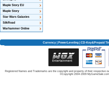
Maple Story EU
Maple Story
Star Wars Galaxies
SilkRoad
Warhammer Online
Currency
|
PowerLeveling
| CD-Key&Prepaid Ti
Registered Names and Trademarks are the copyright and property of their respective ow
©Copyright 2004-2009 MyGameSale.com A