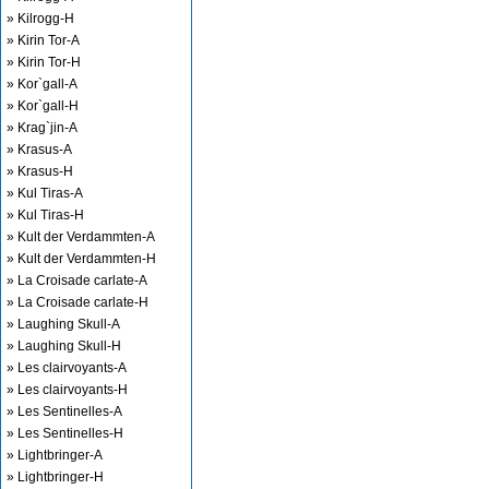
» Kilrogg-H
» Kirin Tor-A
» Kirin Tor-H
» Kor`gall-A
» Kor`gall-H
» Krag`jin-A
» Krasus-A
» Krasus-H
» Kul Tiras-A
» Kul Tiras-H
» Kult der Verdammten-A
» Kult der Verdammten-H
» La Croisade carlate-A
» La Croisade carlate-H
» Laughing Skull-A
» Laughing Skull-H
» Les clairvoyants-A
» Les clairvoyants-H
» Les Sentinelles-A
» Les Sentinelles-H
» Lightbringer-A
» Lightbringer-H