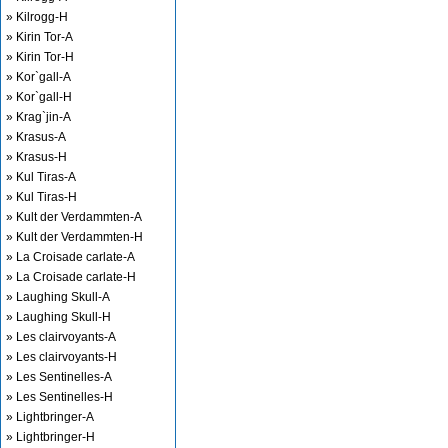
» Kilrogg-H
» Kirin Tor-A
» Kirin Tor-H
» Kor`gall-A
» Kor`gall-H
» Krag`jin-A
» Krasus-A
» Krasus-H
» Kul Tiras-A
» Kul Tiras-H
» Kult der Verdammten-A
» Kult der Verdammten-H
» La Croisade carlate-A
» La Croisade carlate-H
» Laughing Skull-A
» Laughing Skull-H
» Les clairvoyants-A
» Les clairvoyants-H
» Les Sentinelles-A
» Les Sentinelles-H
» Lightbringer-A
» Lightbringer-H