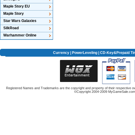
Maple Story EU
Maple Story
Star Wars Galaxies
SilkRoad
Warhammer Online
Currency
|
PowerLeveling
| CD-Key&Prepaid Ti
Registered Names and Trademarks are the copyright and property of their respective ow
©Copyright 2004-2009 MyGameSale.com A