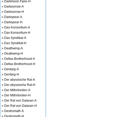
» Darkmoon Faire-H
» Darksorrow-A
» Darksorrow-H
» Darkspear-A
» Darkspear-H
» Das Konsortium-A
» Das Konsortium-H
» Das Syndikat-A
» Das Syndikat-H
» Deathwing-A
» Deathwing-H
» Defias Brotherhood-A
» Defias Brotherhood-H
» Dentarg-A
» Dentarg-H
» Der abyssische Rat-A
» Der abyssische Rat-H
» Der Mithrilorden-A
» Der Mithrilorden-H
» Der Rat von Dalaran-A
» Der Rat von Dalaran-H
» Destromath-A
» Destromath-H