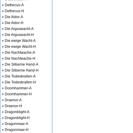
» Dethecus-A
» Dethecus-H
» Die Aldor-A
» Die Aldor-H
» Die Arguswacht-A
» Die Arguswacht-H
» Die ewige Wacht-A
» Die ewige Wacht-H
» Die Nachtwache-A
» Die Nachtwache-H
» Die Silberne Hand-A
» Die Silberne Hand-H
» Die Todeskrallen-A
» Die Todeskrallen-H
» Doomhammer-A
» Doomhammer-H
» Draenor-A
» Draenor-H
» Dragonblight-A
» Dragonblight-H
» Dragonmaw-A
» Dragonmaw-H