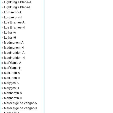
» Lightning`s Blade-A
» Lightning`s Blade-H
» Lordaeron-A
» Lordaeron-H
» Los Errantes-A
» Los Errantes-H
» Lothar-A
» Lothar-H
» Madmortem-A
» Madmortem-H
» Magtheridon-A
» Magtheridon-H
» Mal`Ganis-A
» Mal`Ganis-H
» Malfurion-A
» Malfurion-H
» Malygos-A
» Malygos-H
» Mannoroth-A
» Mannoroth-H
» Marecarge de Zangar-A
» Marecarge de Zangar-H