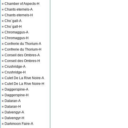
» Chamber of Aspects-H
» Chants eternels-A
» Chants eternels-H
» Cho`gall-A
» Cho`gall-H
» Chromaggus-A
» Chromaggus-H
» Confrerie du Thorium-A
» Confrerie du Thorium-H
» Conseil des Ombres-A
» Conseil des Ombres-H
» Crushridge-A
» Crushridge-H
» Culet De La Rive Noire-A
» Culet De La Rive Noire-H
» Daggerspine-A
» Daggerspine-H
» Dalaran-A
» Dalaran-H
» Dalvengyr-A
» Dalvengyr-H
» Darkmoon Faire-A