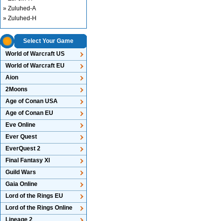
» Zuluhed-A
» Zuluhed-H
Select Your Game
World of Warcraft US
World of Warcraft EU
Aion
2Moons
Age of Conan USA
Age of Conan EU
Eve Online
Ever Quest
EverQuest 2
Final Fantasy XI
Guild Wars
Gaia Online
Lord of the Rings EU
Lord of the Rings Online
Lineage 2