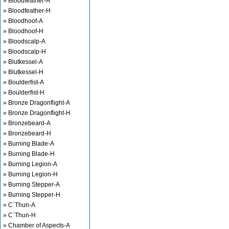
» Bloodfeather-A
» Bloodfeather-H
» Bloodhoof-A
» Bloodhoof-H
» Bloodscalp-A
» Bloodscalp-H
» Blutkessel-A
» Blutkessel-H
» Boulderfist-A
» Boulderfist-H
» Bronze Dragonflight-A
» Bronze Dragonflight-H
» Bronzebeard-A
» Bronzebeard-H
» Burning Blade-A
» Burning Blade-H
» Burning Legion-A
» Burning Legion-H
» Burning Stepper-A
» Burning Stepper-H
» C`Thun-A
» C`Thun-H
» Chamber of Aspects-A