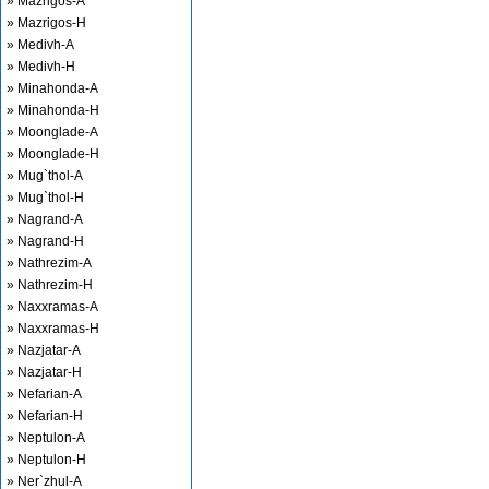
» Mazrigos-A
» Mazrigos-H
» Medivh-A
» Medivh-H
» Minahonda-A
» Minahonda-H
» Moonglade-A
» Moonglade-H
» Mug`thol-A
» Mug`thol-H
» Nagrand-A
» Nagrand-H
» Nathrezim-A
» Nathrezim-H
» Naxxramas-A
» Naxxramas-H
» Nazjatar-A
» Nazjatar-H
» Nefarian-A
» Nefarian-H
» Neptulon-A
» Neptulon-H
» Ner`zhul-A