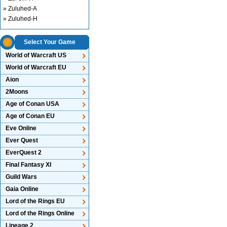
» Zuluhed-A
» Zuluhed-H
Select Your Game
World of Warcraft US
World of Warcraft EU
Aion
2Moons
Age of Conan USA
Age of Conan EU
Eve Online
Ever Quest
EverQuest 2
Final Fantasy XI
Guild Wars
Gaia Online
Lord of the Rings EU
Lord of the Rings Online
Lineage 2