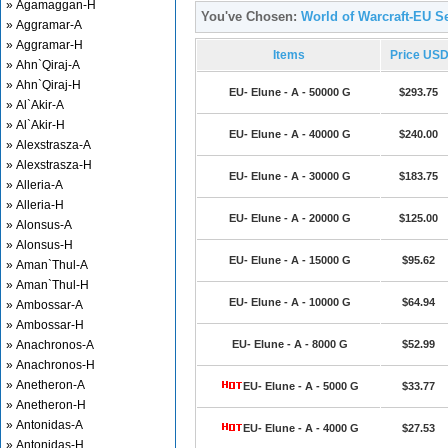
» Agamaggan-H
You've Chosen:
World of Warcraft-EU Se
» Aggramar-A
» Aggramar-H
Items
Price US
» Ahn`Qiraj-A
» Ahn`Qiraj-H
EU- Elune - A - 50000 G
$293.75
» Al`Akir-A
» Al`Akir-H
EU- Elune - A - 40000 G
$240.00
» Alexstrasza-A
» Alexstrasza-H
EU- Elune - A - 30000 G
$183.75
» Alleria-A
» Alleria-H
EU- Elune - A - 20000 G
$125.00
» Alonsus-A
» Alonsus-H
EU- Elune - A - 15000 G
$95.62
» Aman`Thul-A
» Aman`Thul-H
EU- Elune - A - 10000 G
$64.94
» Ambossar-A
» Ambossar-H
» Anachronos-A
EU- Elune - A - 8000 G
$52.99
» Anachronos-H
» Anetheron-A
EU- Elune - A - 5000 G
$33.77
» Anetheron-H
» Antonidas-A
EU- Elune - A - 4000 G
$27.53
» Antonidas-H