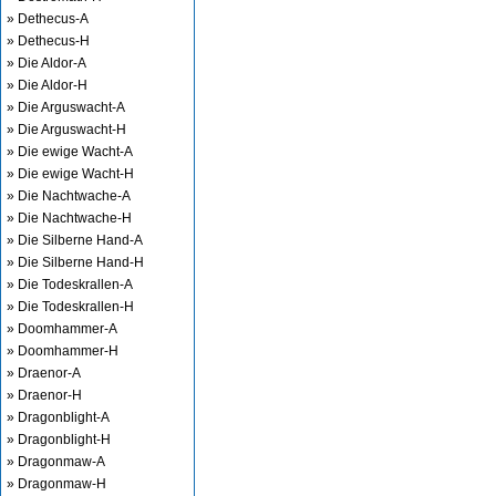
» Dethecus-A
» Dethecus-H
» Die Aldor-A
» Die Aldor-H
» Die Arguswacht-A
» Die Arguswacht-H
» Die ewige Wacht-A
» Die ewige Wacht-H
» Die Nachtwache-A
» Die Nachtwache-H
» Die Silberne Hand-A
» Die Silberne Hand-H
» Die Todeskrallen-A
» Die Todeskrallen-H
» Doomhammer-A
» Doomhammer-H
» Draenor-A
» Draenor-H
» Dragonblight-A
» Dragonblight-H
» Dragonmaw-A
» Dragonmaw-H