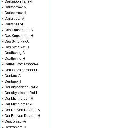
» Darkmoon Faire-H
» Darksorrow-A
» Darksorrow-H
» Darkspear-A
» Darkspear-H
» Das Konsortium-A
» Das Konsortium-H
» Das Syndikat-A
» Das Syndikat-H
» Deathwing-A
» Deathwing-H
» Defias Brotherhood-A
» Defias Brotherhood-H
» Dentarg-A
» Dentarg-H
» Der abyssische Rat-A
» Der abyssische Rat-H
» Der Mithrilorden-A
» Der Mithrilorden-H
» Der Rat von Dalaran-A
» Der Rat von Dalaran-H
» Destromath-A
» Destromath-H