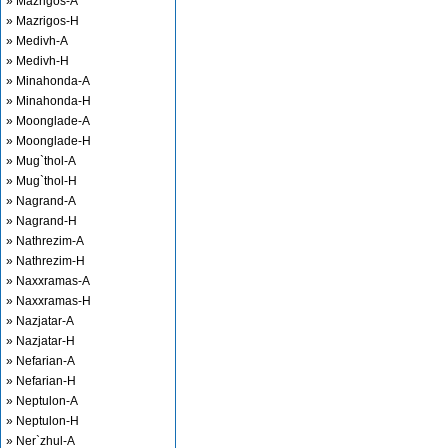
» Mazrigos-A
» Mazrigos-H
» Medivh-A
» Medivh-H
» Minahonda-A
» Minahonda-H
» Moonglade-A
» Moonglade-H
» Mug`thol-A
» Mug`thol-H
» Nagrand-A
» Nagrand-H
» Nathrezim-A
» Nathrezim-H
» Naxxramas-A
» Naxxramas-H
» Nazjatar-A
» Nazjatar-H
» Nefarian-A
» Nefarian-H
» Neptulon-A
» Neptulon-H
» Ner`zhul-A