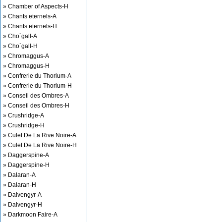
» Chamber of Aspects-H
» Chants eternels-A
» Chants eternels-H
» Cho`gall-A
» Cho`gall-H
» Chromaggus-A
» Chromaggus-H
» Confrerie du Thorium-A
» Confrerie du Thorium-H
» Conseil des Ombres-A
» Conseil des Ombres-H
» Crushridge-A
» Crushridge-H
» Culet De La Rive Noire-A
» Culet De La Rive Noire-H
» Daggerspine-A
» Daggerspine-H
» Dalaran-A
» Dalaran-H
» Dalvengyr-A
» Dalvengyr-H
» Darkmoon Faire-A