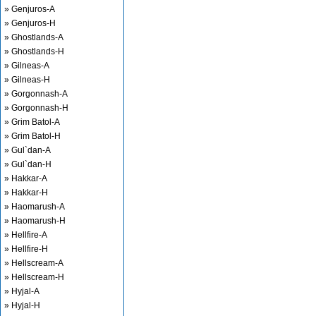
» Genjuros-A
» Genjuros-H
» Ghostlands-A
» Ghostlands-H
» Gilneas-A
» Gilneas-H
» Gorgonnash-A
» Gorgonnash-H
» Grim Batol-A
» Grim Batol-H
» Gul`dan-A
» Gul`dan-H
» Hakkar-A
» Hakkar-H
» Haomarush-A
» Haomarush-H
» Hellfire-A
» Hellfire-H
» Hellscream-A
» Hellscream-H
» Hyjal-A
» Hyjal-H