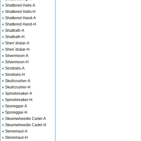
» Shattered Halls-A
» Shattered Halls-H
» Shattered Hand-A
» Shattered Hand-H
» Shattrath-A
» Shattrath-H
» Shen`dralar-A
» Shen`dralar-H
» Silvermoon-A
» Silvermoon-H
» Sinstralis-A
» Sinstralis-H
» Skullcrusher-A
» Skullcrusher-H
» Spinebreaker-A
» Spinebreaker-H
» Sporeggar-A
» Sporeggar-H
» Steamwheedle Cartel-A
» Steamwheedle Cartel-H
» Stonemaul-A
» Stonemaul-H