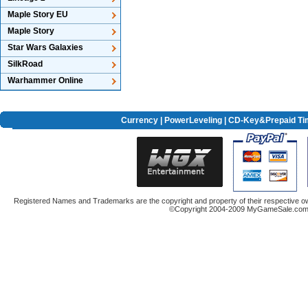
Maple Story EU
Maple Story
Star Wars Galaxies
SilkRoad
Warhammer Online
Currency
|
PowerLeveling
| CD-Key&Prepaid Ti
Registered Names and Trademarks are the copyright and property of their respective ow
©Copyright 2004-2009 MyGameSale.com A