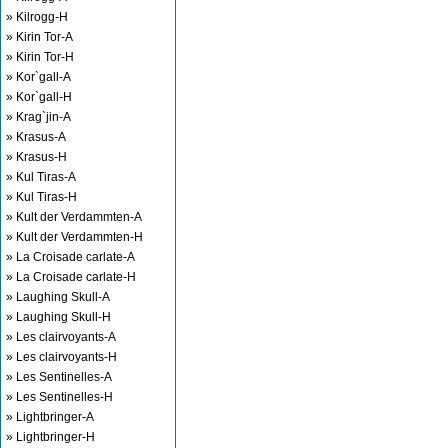
» Kilrogg-H
» Kirin Tor-A
» Kirin Tor-H
» Kor`gall-A
» Kor`gall-H
» Krag`jin-A
» Krasus-A
» Krasus-H
» Kul Tiras-A
» Kul Tiras-H
» Kult der Verdammten-A
» Kult der Verdammten-H
» La Croisade carlate-A
» La Croisade carlate-H
» Laughing Skull-A
» Laughing Skull-H
» Les clairvoyants-A
» Les clairvoyants-H
» Les Sentinelles-A
» Les Sentinelles-H
» Lightbringer-A
» Lightbringer-H