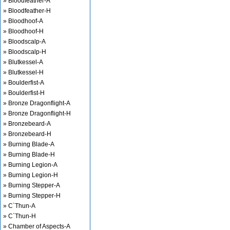
» Bloodfeather-A
» Bloodfeather-H
» Bloodhoof-A
» Bloodhoof-H
» Bloodscalp-A
» Bloodscalp-H
» Blutkessel-A
» Blutkessel-H
» Boulderfist-A
» Boulderfist-H
» Bronze Dragonflight-A
» Bronze Dragonflight-H
» Bronzebeard-A
» Bronzebeard-H
» Burning Blade-A
» Burning Blade-H
» Burning Legion-A
» Burning Legion-H
» Burning Stepper-A
» Burning Stepper-H
» C`Thun-A
» C`Thun-H
» Chamber of Aspects-A