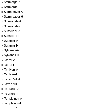
» Stormrage-A
» Stormrage-H
» Stormreaver-A
» Stormreaver-H
» Stormscale-A
» Stormscale-H
» Sunstrider-A
» Sunstrider-H
» Suramar-A
» Suramar-H
» Sylvanas-A
» Sylvanas-H
» Taerar-A
» Taerar-H
» Talnivarr-A
» Talnivarr-H
» Tarren Mill-A
» Tarren Mill-H
» Teldrassil-A
» Teldrassil-H
» Temple noir-A
» Temple noir-H