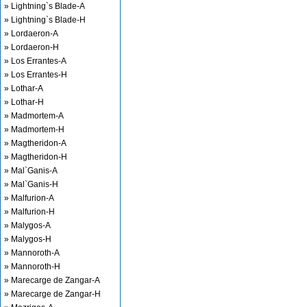
» Lightning`s Blade-A
» Lightning`s Blade-H
» Lordaeron-A
» Lordaeron-H
» Los Errantes-A
» Los Errantes-H
» Lothar-A
» Lothar-H
» Madmortem-A
» Madmortem-H
» Magtheridon-A
» Magtheridon-H
» Mal`Ganis-A
» Mal`Ganis-H
» Malfurion-A
» Malfurion-H
» Malygos-A
» Malygos-H
» Mannoroth-A
» Mannoroth-H
» Marecarge de Zangar-A
» Marecarge de Zangar-H