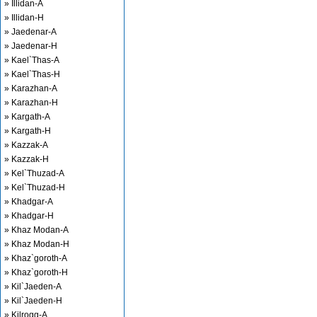
» Illidan-A
» Illidan-H
» Jaedenar-A
» Jaedenar-H
» Kael`Thas-A
» Kael`Thas-H
» Karazhan-A
» Karazhan-H
» Kargath-A
» Kargath-H
» Kazzak-A
» Kazzak-H
» Kel`Thuzad-A
» Kel`Thuzad-H
» Khadgar-A
» Khadgar-H
» Khaz Modan-A
» Khaz Modan-H
» Khaz`goroth-A
» Khaz`goroth-H
» Kil`Jaeden-A
» Kil`Jaeden-H
» Kilrogg-A