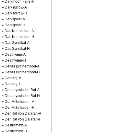
» Darkmoon Faire-H
» Darksorrow-A
» Darksorrow-H
» Darkspear-A
» Darkspear-H
» Das Konsortium-A
» Das Konsortium-H
» Das Syndikat-A
» Das Syndikat-H
» Deathwing-A
» Deathwing-H
» Defias Brotherhood-A
» Defias Brotherhood-H
» Dentarg-A
» Dentarg-H
» Der abyssische Rat-A
» Der abyssische Rat-H
» Der Mithrilorden-A
» Der Mithrilorden-H
» Der Rat von Dalaran-A
» Der Rat von Dalaran-H
» Destromath-A
» Destromath-H