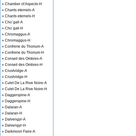
» Chamber of Aspects-H
» Chants eternels-A
» Chants eternels-H
» Cho`gall-A
» Cho`gall-H
» Chromaggus-A
» Chromaggus-H
» Confrerie du Thorium-A
» Confrerie du Thorium-H
» Conseil des Ombres-A
» Conseil des Ombres-H
» Crushridge-A
» Crushridge-H
» Culet De La Rive Noire-A
» Culet De La Rive Noire-H
» Daggerspine-A
» Daggerspine-H
» Dalaran-A
» Dalaran-H
» Dalvengyr-A
» Dalvengyr-H
» Darkmoon Faire-A