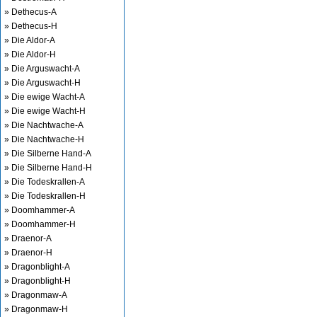
» Dethecus-A
» Dethecus-H
» Die Aldor-A
» Die Aldor-H
» Die Arguswacht-A
» Die Arguswacht-H
» Die ewige Wacht-A
» Die ewige Wacht-H
» Die Nachtwache-A
» Die Nachtwache-H
» Die Silberne Hand-A
» Die Silberne Hand-H
» Die Todeskrallen-A
» Die Todeskrallen-H
» Doomhammer-A
» Doomhammer-H
» Draenor-A
» Draenor-H
» Dragonblight-A
» Dragonblight-H
» Dragonmaw-A
» Dragonmaw-H