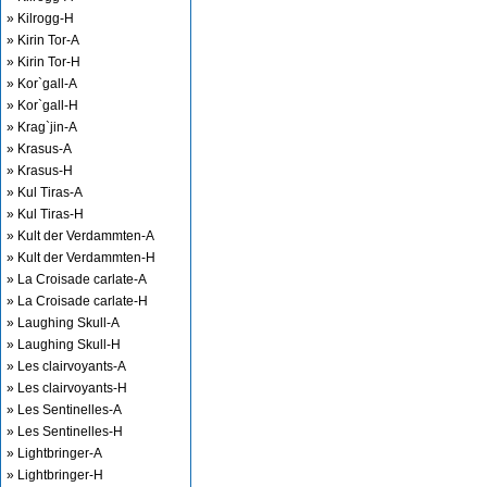
» Kilrogg-H
» Kirin Tor-A
» Kirin Tor-H
» Kor`gall-A
» Kor`gall-H
» Krag`jin-A
» Krasus-A
» Krasus-H
» Kul Tiras-A
» Kul Tiras-H
» Kult der Verdammten-A
» Kult der Verdammten-H
» La Croisade carlate-A
» La Croisade carlate-H
» Laughing Skull-A
» Laughing Skull-H
» Les clairvoyants-A
» Les clairvoyants-H
» Les Sentinelles-A
» Les Sentinelles-H
» Lightbringer-A
» Lightbringer-H