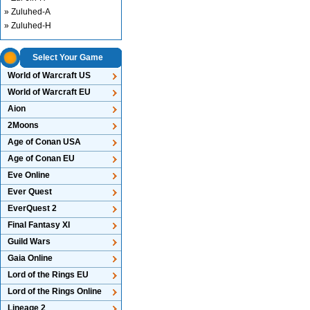
» Zuluhed-A
» Zuluhed-H
Select Your Game
World of Warcraft US
World of Warcraft EU
Aion
2Moons
Age of Conan USA
Age of Conan EU
Eve Online
Ever Quest
EverQuest 2
Final Fantasy XI
Guild Wars
Gaia Online
Lord of the Rings EU
Lord of the Rings Online
Lineage 2