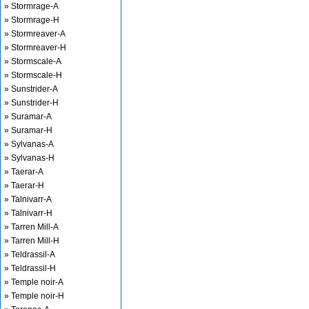
» Stormrage-A
» Stormrage-H
» Stormreaver-A
» Stormreaver-H
» Stormscale-A
» Stormscale-H
» Sunstrider-A
» Sunstrider-H
» Suramar-A
» Suramar-H
» Sylvanas-A
» Sylvanas-H
» Taerar-A
» Taerar-H
» Talnivarr-A
» Talnivarr-H
» Tarren Mill-A
» Tarren Mill-H
» Teldrassil-A
» Teldrassil-H
» Temple noir-A
» Temple noir-H