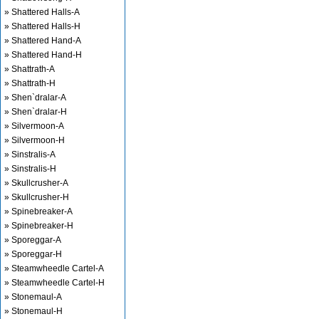
» Shattered Halls-A
» Shattered Halls-H
» Shattered Hand-A
» Shattered Hand-H
» Shattrath-A
» Shattrath-H
» Shen`dralar-A
» Shen`dralar-H
» Silvermoon-A
» Silvermoon-H
» Sinstralis-A
» Sinstralis-H
» Skullcrusher-A
» Skullcrusher-H
» Spinebreaker-A
» Spinebreaker-H
» Sporeggar-A
» Sporeggar-H
» Steamwheedle Cartel-A
» Steamwheedle Cartel-H
» Stonemaul-A
» Stonemaul-H