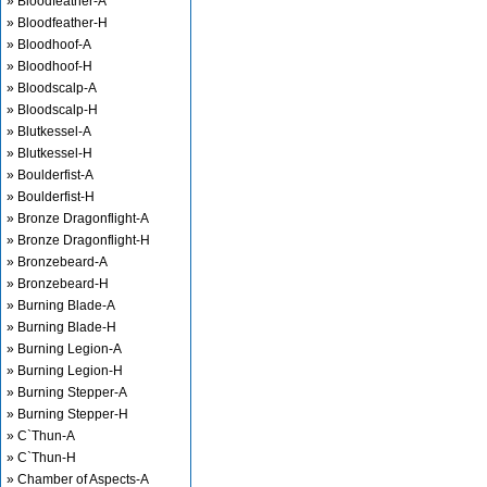
» Bloodfeather-A
» Bloodfeather-H
» Bloodhoof-A
» Bloodhoof-H
» Bloodscalp-A
» Bloodscalp-H
» Blutkessel-A
» Blutkessel-H
» Boulderfist-A
» Boulderfist-H
» Bronze Dragonflight-A
» Bronze Dragonflight-H
» Bronzebeard-A
» Bronzebeard-H
» Burning Blade-A
» Burning Blade-H
» Burning Legion-A
» Burning Legion-H
» Burning Stepper-A
» Burning Stepper-H
» C`Thun-A
» C`Thun-H
» Chamber of Aspects-A