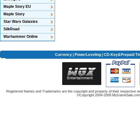
Maple Story EU
Maple Story
Star Wars Galaxies
SilkRoad
Warhammer Online
Currency
|
PowerLeveling
| CD-Key&Prepaid Ti
Registered Names and Trademarks are the copyright and property of their respective ow
©Copyright 2004-2009 MyGameSale.com A