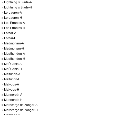
» Lightning`s Blade-A
» Lightning`s Blade-H
» Lordaeron-A
» Lordaeron-H
» Los Errantes-A
» Los Errantes-H
» Lothar-A
» Lothar-H
» Madmortem-A
» Madmortem-H
» Magtheridon-A
» Magtheridon-H
» Mal`Ganis-A
» Mal`Ganis-H
» Malfurion-A
» Malfurion-H
» Malygos-A
» Malygos-H
» Mannoroth-A
» Mannoroth-H
» Marecarge de Zangar-A
» Marecarge de Zangar-H