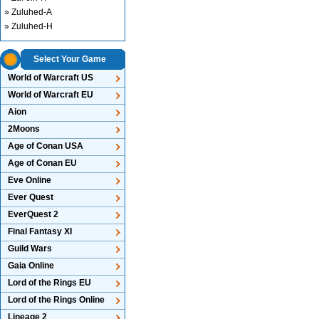
» Zuluhed-A
» Zuluhed-H
Select Your Game
World of Warcraft US
World of Warcraft EU
Aion
2Moons
Age of Conan USA
Age of Conan EU
Eve Online
Ever Quest
EverQuest 2
Final Fantasy XI
Guild Wars
Gaia Online
Lord of the Rings EU
Lord of the Rings Online
Lineage 2