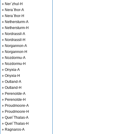
» Ner`zhul-H
» Nera`thor-A
» Nera`thor-H
» Nethersturm-A
» Nethersturm-H
» Nordrassil-A
» Nordrassil-H
» Norgannon-A
» Norgannon-H
» Nozdormu-A
» Nozdormu-H
» Onyxia-A
» Onyxia-H
» Outland-A
» Outland-H
» Perenolde-A
» Perenolde-H
» Proudmoore-A
» Proudmoore-H
» Quel`Thalas-A
» Quel`Thalas-H
» Ragnaros-A