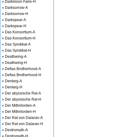
» Darkmoon Faire-H
» Darksorrow-A
» Darksorrow-H
» Darkspear-A
» Darkspear-H
» Das Konsortium-A
» Das Konsortium-H
» Das Syndikat-A
» Das Syndikat-H
» Deathwing-A
» Deathwing-H
» Defias Brotherhood-A
» Defias Brotherhood-H
» Dentarg-A
» Dentarg-H
» Der abyssische Rat-A
» Der abyssische Rat-H
» Der Mithrilorden-A
» Der Mithrilorden-H
» Der Rat von Dalaran-A
» Der Rat von Dalaran-H
» Destromath-A
» Destromath-H