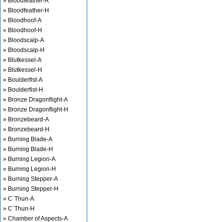
» Bloodfeather-A
» Bloodfeather-H
» Bloodhoof-A
» Bloodhoof-H
» Bloodscalp-A
» Bloodscalp-H
» Blutkessel-A
» Blutkessel-H
» Boulderfist-A
» Boulderfist-H
» Bronze Dragonflight-A
» Bronze Dragonflight-H
» Bronzebeard-A
» Bronzebeard-H
» Burning Blade-A
» Burning Blade-H
» Burning Legion-A
» Burning Legion-H
» Burning Stepper-A
» Burning Stepper-H
» C`Thun-A
» C`Thun-H
» Chamber of Aspects-A