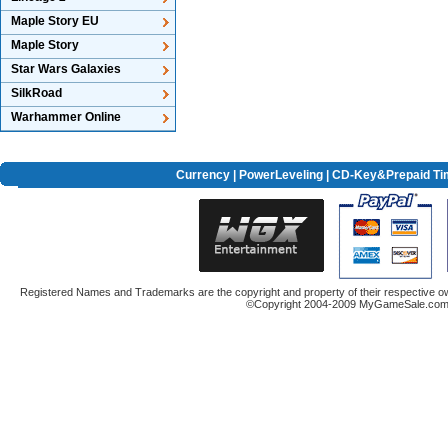
Maple Story EU
Maple Story
Star Wars Galaxies
SilkRoad
Warhammer Online
Currency
|
PowerLeveling
| CD-Key&Prepaid Ti
Registered Names and Trademarks are the copyright and property of their respective ow
©Copyright 2004-2009 MyGameSale.com A