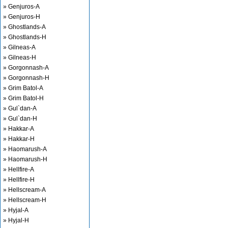
» Genjuros-A
» Genjuros-H
» Ghostlands-A
» Ghostlands-H
» Gilneas-A
» Gilneas-H
» Gorgonnash-A
» Gorgonnash-H
» Grim Batol-A
» Grim Batol-H
» Gul`dan-A
» Gul`dan-H
» Hakkar-A
» Hakkar-H
» Haomarush-A
» Haomarush-H
» Hellfire-A
» Hellfire-H
» Hellscream-A
» Hellscream-H
» Hyjal-A
» Hyjal-H