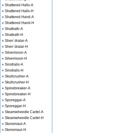
» Shattered Halls-A
» Shattered Halls-H
» Shattered Hand-A
» Shattered Hand-H
» Shattrath-A
» Shattrath-H
» Shen`dralar-A
» Shen`dralar-H
» Silvermoon-A
» Silvermoon-H
» Sinstralis-A
» Sinstralis-H
» Skullcrusher-A
» Skullcrusher-H
» Spinebreaker-A
» Spinebreaker-H
» Sporeggar-A
» Sporeggar-H
» Steamwheedle Cartel-A
» Steamwheedle Cartel-H
» Stonemaul-A
» Stonemaul-H