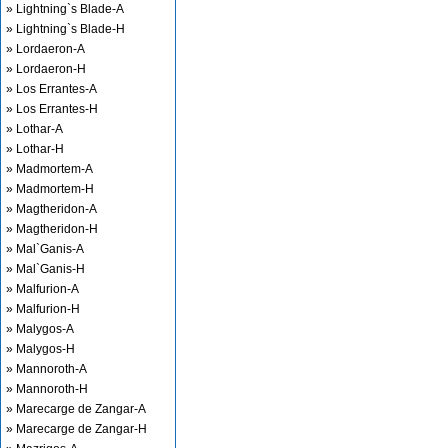
» Lightning`s Blade-A
» Lightning`s Blade-H
» Lordaeron-A
» Lordaeron-H
» Los Errantes-A
» Los Errantes-H
» Lothar-A
» Lothar-H
» Madmortem-A
» Madmortem-H
» Magtheridon-A
» Magtheridon-H
» Mal`Ganis-A
» Mal`Ganis-H
» Malfurion-A
» Malfurion-H
» Malygos-A
» Malygos-H
» Mannoroth-A
» Mannoroth-H
» Marecarge de Zangar-A
» Marecarge de Zangar-H