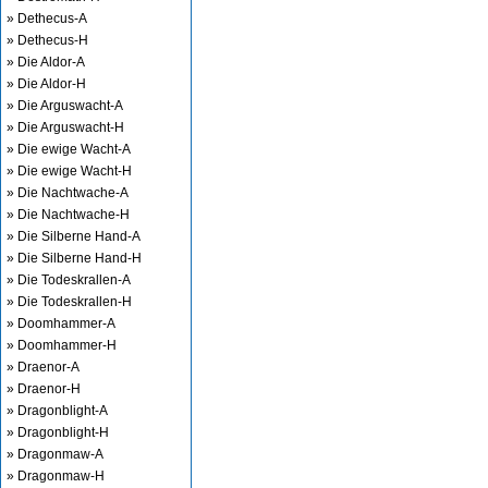
» Dethecus-A
» Dethecus-H
» Die Aldor-A
» Die Aldor-H
» Die Arguswacht-A
» Die Arguswacht-H
» Die ewige Wacht-A
» Die ewige Wacht-H
» Die Nachtwache-A
» Die Nachtwache-H
» Die Silberne Hand-A
» Die Silberne Hand-H
» Die Todeskrallen-A
» Die Todeskrallen-H
» Doomhammer-A
» Doomhammer-H
» Draenor-A
» Draenor-H
» Dragonblight-A
» Dragonblight-H
» Dragonmaw-A
» Dragonmaw-H