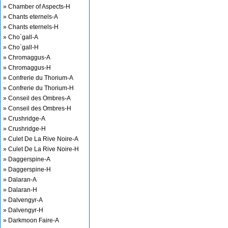
» Chamber of Aspects-H
» Chants eternels-A
» Chants eternels-H
» Cho`gall-A
» Cho`gall-H
» Chromaggus-A
» Chromaggus-H
» Confrerie du Thorium-A
» Confrerie du Thorium-H
» Conseil des Ombres-A
» Conseil des Ombres-H
» Crushridge-A
» Crushridge-H
» Culet De La Rive Noire-A
» Culet De La Rive Noire-H
» Daggerspine-A
» Daggerspine-H
» Dalaran-A
» Dalaran-H
» Dalvengyr-A
» Dalvengyr-H
» Darkmoon Faire-A