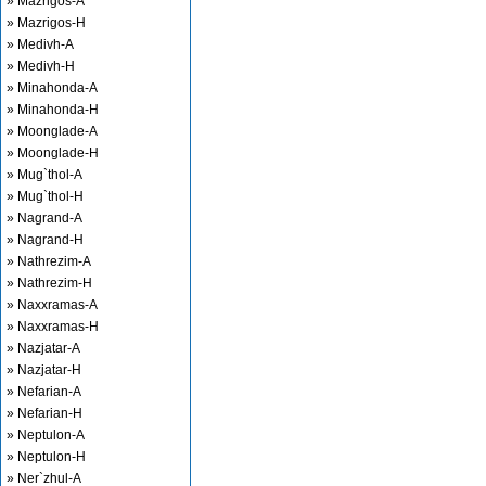
» Mazrigos-A
» Mazrigos-H
» Medivh-A
» Medivh-H
» Minahonda-A
» Minahonda-H
» Moonglade-A
» Moonglade-H
» Mug`thol-A
» Mug`thol-H
» Nagrand-A
» Nagrand-H
» Nathrezim-A
» Nathrezim-H
» Naxxramas-A
» Naxxramas-H
» Nazjatar-A
» Nazjatar-H
» Nefarian-A
» Nefarian-H
» Neptulon-A
» Neptulon-H
» Ner`zhul-A