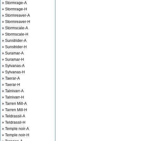
» Stormrage-A
» Stormrage-H
» Stormreaver-A
» Stormreaver-H
» Stormscale-A
» Stormscale-H
» Sunstrider-A
» Sunstrider-H
» Suramar-A
» Suramar-H
» Sylvanas-A
» Sylvanas-H
» Taerar-A
» Taerar-H
» Talnivarr-A
» Talnivarr-H
» Tarren Mill-A
» Tarren Mill-H
» Teldrassil-A
» Teldrassil-H
» Temple noir-A
» Temple noir-H