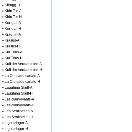
» Kilrogg-H
» Kirin Tor-A
» Kirin Tor-H
» Kor`gall-A
» Kor`gall-H
» Krag`jin-A
» Krasus-A
» Krasus-H
» Kul Tiras-A
» Kul Tiras-H
» Kult der Verdammten-A
» Kult der Verdammten-H
» La Croisade carlate-A
» La Croisade carlate-H
» Laughing Skull-A
» Laughing Skull-H
» Les clairvoyants-A
» Les clairvoyants-H
» Les Sentinelles-A
» Les Sentinelles-H
» Lightbringer-A
» Lightbringer-H