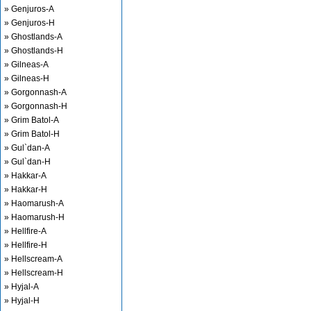
» Genjuros-A
» Genjuros-H
» Ghostlands-A
» Ghostlands-H
» Gilneas-A
» Gilneas-H
» Gorgonnash-A
» Gorgonnash-H
» Grim Batol-A
» Grim Batol-H
» Gul`dan-A
» Gul`dan-H
» Hakkar-A
» Hakkar-H
» Haomarush-A
» Haomarush-H
» Hellfire-A
» Hellfire-H
» Hellscream-A
» Hellscream-H
» Hyjal-A
» Hyjal-H