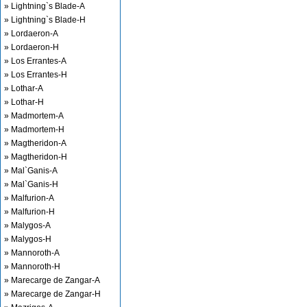
» Lightning`s Blade-A
» Lightning`s Blade-H
» Lordaeron-A
» Lordaeron-H
» Los Errantes-A
» Los Errantes-H
» Lothar-A
» Lothar-H
» Madmortem-A
» Madmortem-H
» Magtheridon-A
» Magtheridon-H
» Mal`Ganis-A
» Mal`Ganis-H
» Malfurion-A
» Malfurion-H
» Malygos-A
» Malygos-H
» Mannoroth-A
» Mannoroth-H
» Marecarge de Zangar-A
» Marecarge de Zangar-H