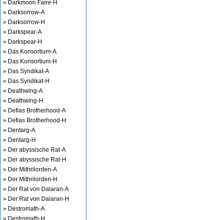
» Darkmoon Faire-H
» Darksorrow-A
» Darksorrow-H
» Darkspear-A
» Darkspear-H
» Das Konsortium-A
» Das Konsortium-H
» Das Syndikat-A
» Das Syndikat-H
» Deathwing-A
» Deathwing-H
» Defias Brotherhood-A
» Defias Brotherhood-H
» Dentarg-A
» Dentarg-H
» Der abyssische Rat-A
» Der abyssische Rat-H
» Der Mithrilorden-A
» Der Mithrilorden-H
» Der Rat von Dalaran-A
» Der Rat von Dalaran-H
» Destromath-A
» Destromath-H