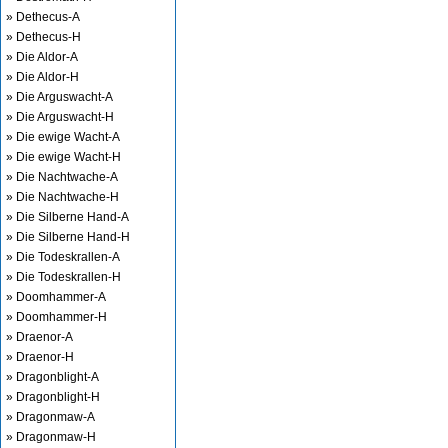
» Dethecus-A
» Dethecus-H
» Die Aldor-A
» Die Aldor-H
» Die Arguswacht-A
» Die Arguswacht-H
» Die ewige Wacht-A
» Die ewige Wacht-H
» Die Nachtwache-A
» Die Nachtwache-H
» Die Silberne Hand-A
» Die Silberne Hand-H
» Die Todeskrallen-A
» Die Todeskrallen-H
» Doomhammer-A
» Doomhammer-H
» Draenor-A
» Draenor-H
» Dragonblight-A
» Dragonblight-H
» Dragonmaw-A
» Dragonmaw-H