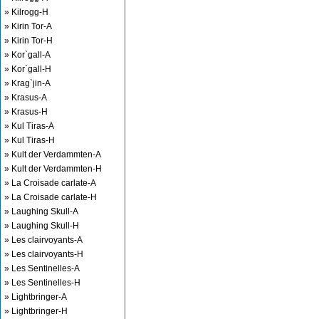
» Kilrogg-H
» Kirin Tor-A
» Kirin Tor-H
» Kor`gall-A
» Kor`gall-H
» Krag`jin-A
» Krasus-A
» Krasus-H
» Kul Tiras-A
» Kul Tiras-H
» Kult der Verdammten-A
» Kult der Verdammten-H
» La Croisade carlate-A
» La Croisade carlate-H
» Laughing Skull-A
» Laughing Skull-H
» Les clairvoyants-A
» Les clairvoyants-H
» Les Sentinelles-A
» Les Sentinelles-H
» Lightbringer-A
» Lightbringer-H