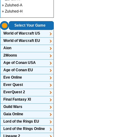
» Zuluhed-A
» Zuluhed-H
Select Your Game
World of Warcraft US
World of Warcraft EU
Aion
2Moons
Age of Conan USA
Age of Conan EU
Eve Online
Ever Quest
EverQuest 2
Final Fantasy XI
Guild Wars
Gaia Online
Lord of the Rings EU
Lord of the Rings Online
Lineage 2