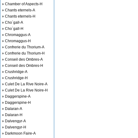
» Chamber of Aspects-H
» Chants eternels-A
» Chants eternels-H
» Cho`gall-A
» Cho`gall-H
» Chromaggus-A
» Chromaggus-H
» Confrerie du Thorium-A
» Confrerie du Thorium-H
» Conseil des Ombres-A
» Conseil des Ombres-H
» Crushridge-A
» Crushridge-H
» Culet De La Rive Noire-A
» Culet De La Rive Noire-H
» Daggerspine-A
» Daggerspine-H
» Dalaran-A
» Dalaran-H
» Dalvengyr-A
» Dalvengyr-H
» Darkmoon Faire-A