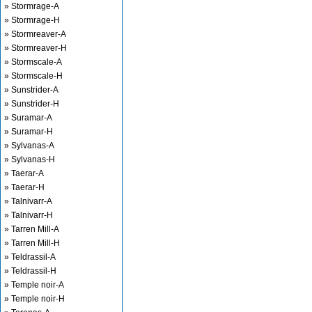
» Stormrage-A
» Stormrage-H
» Stormreaver-A
» Stormreaver-H
» Stormscale-A
» Stormscale-H
» Sunstrider-A
» Sunstrider-H
» Suramar-A
» Suramar-H
» Sylvanas-A
» Sylvanas-H
» Taerar-A
» Taerar-H
» Talnivarr-A
» Talnivarr-H
» Tarren Mill-A
» Tarren Mill-H
» Teldrassil-A
» Teldrassil-H
» Temple noir-A
» Temple noir-H