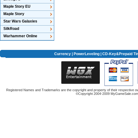
Maple Story EU
Maple Story
Star Wars Galaxies
SilkRoad
Warhammer Online
Currency
|
PowerLeveling
| CD-Key&Prepaid Ti
Registered Names and Trademarks are the copyright and property of their respective ow
©Copyright 2004-2009 MyGameSale.com A