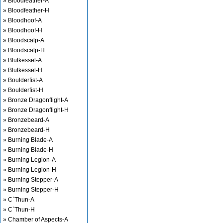
» Bloodfeather-A
» Bloodfeather-H
» Bloodhoof-A
» Bloodhoof-H
» Bloodscalp-A
» Bloodscalp-H
» Blutkessel-A
» Blutkessel-H
» Boulderfist-A
» Boulderfist-H
» Bronze Dragonflight-A
» Bronze Dragonflight-H
» Bronzebeard-A
» Bronzebeard-H
» Burning Blade-A
» Burning Blade-H
» Burning Legion-A
» Burning Legion-H
» Burning Stepper-A
» Burning Stepper-H
» C`Thun-A
» C`Thun-H
» Chamber of Aspects-A