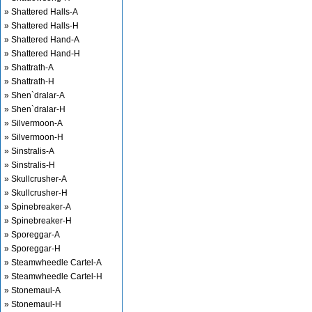
» Shattered Halls-A
» Shattered Halls-H
» Shattered Hand-A
» Shattered Hand-H
» Shattrath-A
» Shattrath-H
» Shen`dralar-A
» Shen`dralar-H
» Silvermoon-A
» Silvermoon-H
» Sinstralis-A
» Sinstralis-H
» Skullcrusher-A
» Skullcrusher-H
» Spinebreaker-A
» Spinebreaker-H
» Sporeggar-A
» Sporeggar-H
» Steamwheedle Cartel-A
» Steamwheedle Cartel-H
» Stonemaul-A
» Stonemaul-H