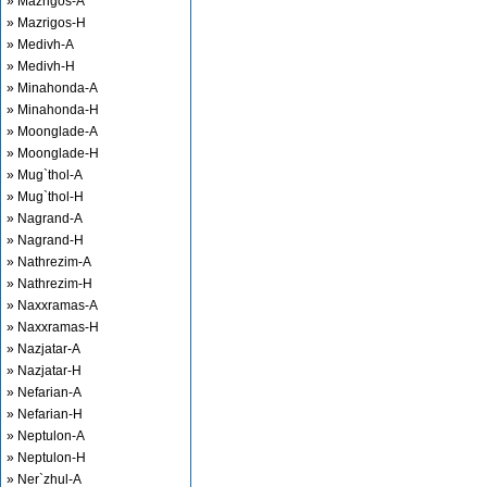
» Mazrigos-A
» Mazrigos-H
» Medivh-A
» Medivh-H
» Minahonda-A
» Minahonda-H
» Moonglade-A
» Moonglade-H
» Mug`thol-A
» Mug`thol-H
» Nagrand-A
» Nagrand-H
» Nathrezim-A
» Nathrezim-H
» Naxxramas-A
» Naxxramas-H
» Nazjatar-A
» Nazjatar-H
» Nefarian-A
» Nefarian-H
» Neptulon-A
» Neptulon-H
» Ner`zhul-A