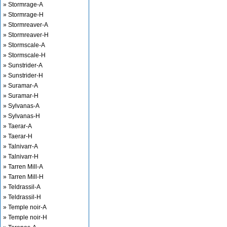
» Stormrage-A
» Stormrage-H
» Stormreaver-A
» Stormreaver-H
» Stormscale-A
» Stormscale-H
» Sunstrider-A
» Sunstrider-H
» Suramar-A
» Suramar-H
» Sylvanas-A
» Sylvanas-H
» Taerar-A
» Taerar-H
» Talnivarr-A
» Talnivarr-H
» Tarren Mill-A
» Tarren Mill-H
» Teldrassil-A
» Teldrassil-H
» Temple noir-A
» Temple noir-H