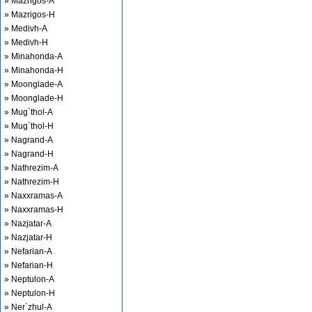
» Mazrigos-A
» Mazrigos-H
» Medivh-A
» Medivh-H
» Minahonda-A
» Minahonda-H
» Moonglade-A
» Moonglade-H
» Mug`thol-A
» Mug`thol-H
» Nagrand-A
» Nagrand-H
» Nathrezim-A
» Nathrezim-H
» Naxxramas-A
» Naxxramas-H
» Nazjatar-A
» Nazjatar-H
» Nefarian-A
» Nefarian-H
» Neptulon-A
» Neptulon-H
» Ner`zhul-A