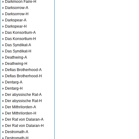
» Darkmoon Faire-H
» Darksorrow-A
» Darksorrow-H
» Darkspear-A
» Darkspear-H
» Das Konsortium-A
» Das Konsortium-H
» Das Syndikat-A
» Das Syndikat-H
» Deathwing-A
» Deathwing-H
» Defias Brotherhood-A
» Defias Brotherhood-H
» Dentarg-A
» Dentarg-H
» Der abyssische Rat-A
» Der abyssische Rat-H
» Der Mithrilorden-A
» Der Mithrilorden-H
» Der Rat von Dalaran-A
» Der Rat von Dalaran-H
» Destromath-A
» Destromath-H