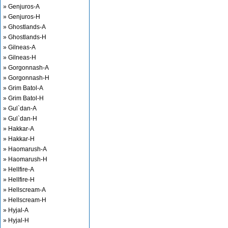
» Genjuros-A
» Genjuros-H
» Ghostlands-A
» Ghostlands-H
» Gilneas-A
» Gilneas-H
» Gorgonnash-A
» Gorgonnash-H
» Grim Batol-A
» Grim Batol-H
» Gul`dan-A
» Gul`dan-H
» Hakkar-A
» Hakkar-H
» Haomarush-A
» Haomarush-H
» Hellfire-A
» Hellfire-H
» Hellscream-A
» Hellscream-H
» Hyjal-A
» Hyjal-H