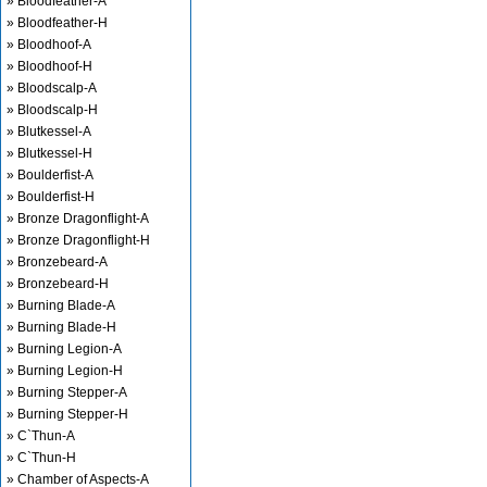
» Bloodfeather-A
» Bloodfeather-H
» Bloodhoof-A
» Bloodhoof-H
» Bloodscalp-A
» Bloodscalp-H
» Blutkessel-A
» Blutkessel-H
» Boulderfist-A
» Boulderfist-H
» Bronze Dragonflight-A
» Bronze Dragonflight-H
» Bronzebeard-A
» Bronzebeard-H
» Burning Blade-A
» Burning Blade-H
» Burning Legion-A
» Burning Legion-H
» Burning Stepper-A
» Burning Stepper-H
» C`Thun-A
» C`Thun-H
» Chamber of Aspects-A