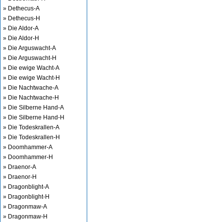
» Dethecus-A
» Dethecus-H
» Die Aldor-A
» Die Aldor-H
» Die Arguswacht-A
» Die Arguswacht-H
» Die ewige Wacht-A
» Die ewige Wacht-H
» Die Nachtwache-A
» Die Nachtwache-H
» Die Silberne Hand-A
» Die Silberne Hand-H
» Die Todeskrallen-A
» Die Todeskrallen-H
» Doomhammer-A
» Doomhammer-H
» Draenor-A
» Draenor-H
» Dragonblight-A
» Dragonblight-H
» Dragonmaw-A
» Dragonmaw-H