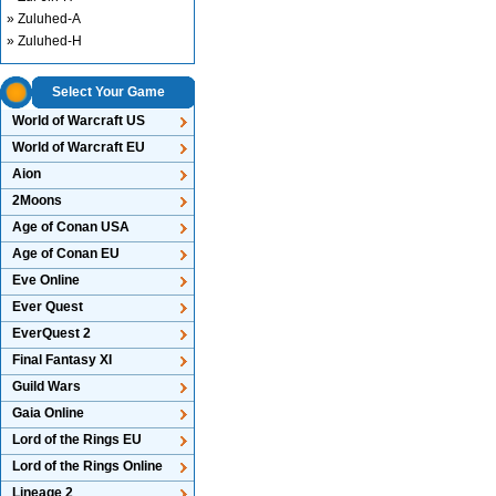
» Zuluhed-A
» Zuluhed-H
Select Your Game
World of Warcraft US
World of Warcraft EU
Aion
2Moons
Age of Conan USA
Age of Conan EU
Eve Online
Ever Quest
EverQuest 2
Final Fantasy XI
Guild Wars
Gaia Online
Lord of the Rings EU
Lord of the Rings Online
Lineage 2