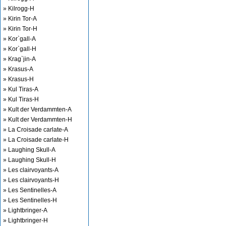
» Kilrogg-H
» Kirin Tor-A
» Kirin Tor-H
» Kor`gall-A
» Kor`gall-H
» Krag`jin-A
» Krasus-A
» Krasus-H
» Kul Tiras-A
» Kul Tiras-H
» Kult der Verdammten-A
» Kult der Verdammten-H
» La Croisade carlate-A
» La Croisade carlate-H
» Laughing Skull-A
» Laughing Skull-H
» Les clairvoyants-A
» Les clairvoyants-H
» Les Sentinelles-A
» Les Sentinelles-H
» Lightbringer-A
» Lightbringer-H