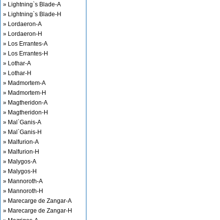
» Lightning`s Blade-A
» Lightning`s Blade-H
» Lordaeron-A
» Lordaeron-H
» Los Errantes-A
» Los Errantes-H
» Lothar-A
» Lothar-H
» Madmortem-A
» Madmortem-H
» Magtheridon-A
» Magtheridon-H
» Mal`Ganis-A
» Mal`Ganis-H
» Malfurion-A
» Malfurion-H
» Malygos-A
» Malygos-H
» Mannoroth-A
» Mannoroth-H
» Marecarge de Zangar-A
» Marecarge de Zangar-H