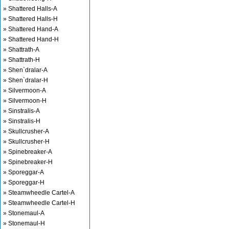
» Shattered Halls-A
» Shattered Halls-H
» Shattered Hand-A
» Shattered Hand-H
» Shattrath-A
» Shattrath-H
» Shen`dralar-A
» Shen`dralar-H
» Silvermoon-A
» Silvermoon-H
» Sinstralis-A
» Sinstralis-H
» Skullcrusher-A
» Skullcrusher-H
» Spinebreaker-A
» Spinebreaker-H
» Sporeggar-A
» Sporeggar-H
» Steamwheedle Cartel-A
» Steamwheedle Cartel-H
» Stonemaul-A
» Stonemaul-H