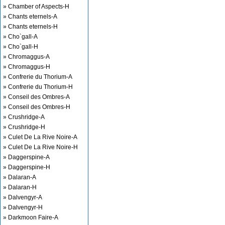
» Chamber of Aspects-H
» Chants eternels-A
» Chants eternels-H
» Cho`gall-A
» Cho`gall-H
» Chromaggus-A
» Chromaggus-H
» Confrerie du Thorium-A
» Confrerie du Thorium-H
» Conseil des Ombres-A
» Conseil des Ombres-H
» Crushridge-A
» Crushridge-H
» Culet De La Rive Noire-A
» Culet De La Rive Noire-H
» Daggerspine-A
» Daggerspine-H
» Dalaran-A
» Dalaran-H
» Dalvengyr-A
» Dalvengyr-H
» Darkmoon Faire-A