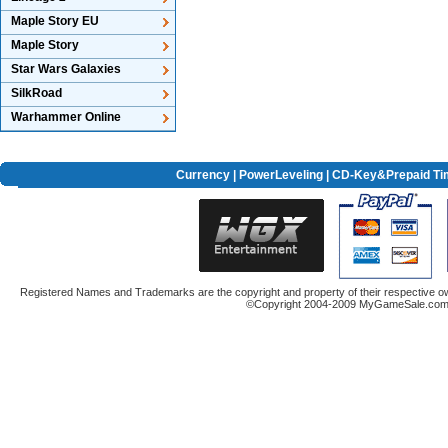
Maple Story EU
Maple Story
Star Wars Galaxies
SilkRoad
Warhammer Online
Currency
|
PowerLeveling
| CD-Key&Prepaid Ti
Registered Names and Trademarks are the copyright and property of their respective ow
©Copyright 2004-2009 MyGameSale.com A