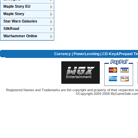
Maple Story EU
Maple Story
Star Wars Galaxies
SilkRoad
Warhammer Online
Currency
|
PowerLeveling
| CD-Key&Prepaid Ti
Registered Names and Trademarks are the copyright and property of their respective ow
©Copyright 2004-2009 MyGameSale.com A