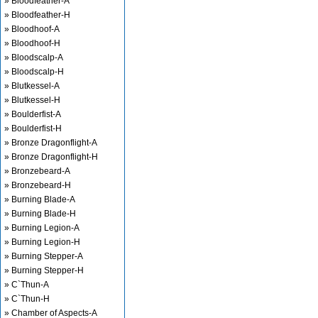
» Bloodfeather-A
» Bloodfeather-H
» Bloodhoof-A
» Bloodhoof-H
» Bloodscalp-A
» Bloodscalp-H
» Blutkessel-A
» Blutkessel-H
» Boulderfist-A
» Boulderfist-H
» Bronze Dragonflight-A
» Bronze Dragonflight-H
» Bronzebeard-A
» Bronzebeard-H
» Burning Blade-A
» Burning Blade-H
» Burning Legion-A
» Burning Legion-H
» Burning Stepper-A
» Burning Stepper-H
» C`Thun-A
» C`Thun-H
» Chamber of Aspects-A