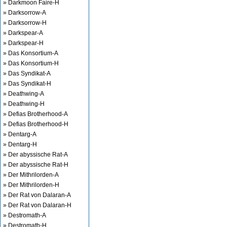
» Darkmoon Faire-H
» Darksorrow-A
» Darksorrow-H
» Darkspear-A
» Darkspear-H
» Das Konsortium-A
» Das Konsortium-H
» Das Syndikat-A
» Das Syndikat-H
» Deathwing-A
» Deathwing-H
» Defias Brotherhood-A
» Defias Brotherhood-H
» Dentarg-A
» Dentarg-H
» Der abyssische Rat-A
» Der abyssische Rat-H
» Der Mithrilorden-A
» Der Mithrilorden-H
» Der Rat von Dalaran-A
» Der Rat von Dalaran-H
» Destromath-A
» Destromath-H