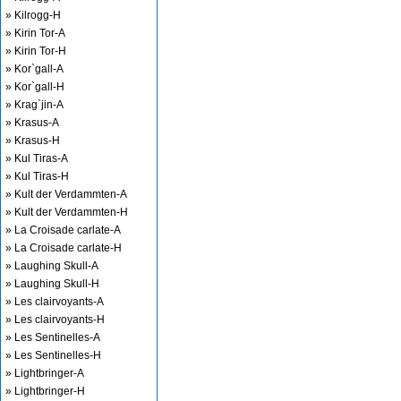
» Kilrogg-H
» Kirin Tor-A
» Kirin Tor-H
» Kor`gall-A
» Kor`gall-H
» Krag`jin-A
» Krasus-A
» Krasus-H
» Kul Tiras-A
» Kul Tiras-H
» Kult der Verdammten-A
» Kult der Verdammten-H
» La Croisade carlate-A
» La Croisade carlate-H
» Laughing Skull-A
» Laughing Skull-H
» Les clairvoyants-A
» Les clairvoyants-H
» Les Sentinelles-A
» Les Sentinelles-H
» Lightbringer-A
» Lightbringer-H