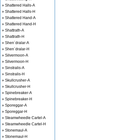
» Shattered Halls-A
» Shattered Halls-H
» Shattered Hand-A
» Shattered Hand-H
» Shattrath-A
» Shattrath-H
» Shen`dralar-A
» Shen`dralar-H
» Silvermoon-A
» Silvermoon-H
» Sinstralis-A
» Sinstralis-H
» Skullcrusher-A
» Skullcrusher-H
» Spinebreaker-A
» Spinebreaker-H
» Sporeggar-A
» Sporeggar-H
» Steamwheedle Cartel-A
» Steamwheedle Cartel-H
» Stonemaul-A
» Stonemaul-H