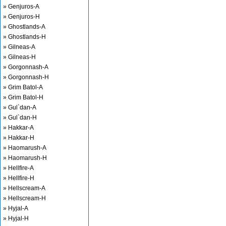
» Genjuros-A
» Genjuros-H
» Ghostlands-A
» Ghostlands-H
» Gilneas-A
» Gilneas-H
» Gorgonnash-A
» Gorgonnash-H
» Grim Batol-A
» Grim Batol-H
» Gul`dan-A
» Gul`dan-H
» Hakkar-A
» Hakkar-H
» Haomarush-A
» Haomarush-H
» Hellfire-A
» Hellfire-H
» Hellscream-A
» Hellscream-H
» Hyjal-A
» Hyjal-H