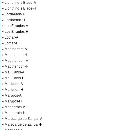
» Lightning`s Blade-A
» Lightning`s Blade-H
» Lordaeron-A
» Lordaeron-H
» Los Errantes-A
» Los Errantes-H
» Lothar-A
» Lothar-H
» Madmortem-A
» Madmortem-H
» Magtheridon-A
» Magtheridon-H
» Mal`Ganis-A
» Mal`Ganis-H
» Malfurion-A
» Malfurion-H
» Malygos-A
» Malygos-H
» Mannoroth-A
» Mannoroth-H
» Marecarge de Zangar-A
» Marecarge de Zangar-H