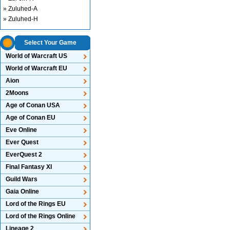
» Zuluhed-A
» Zuluhed-H
Select Your Game
World of Warcraft US
World of Warcraft EU
Aion
2Moons
Age of Conan USA
Age of Conan EU
Eve Online
Ever Quest
EverQuest 2
Final Fantasy XI
Guild Wars
Gaia Online
Lord of the Rings EU
Lord of the Rings Online
Lineage 2