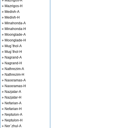
» Mazrigos-A
» Mazrigos-H
» Medivh-A
» Medivh-H
» Minahonda-A
» Minahonda-H
» Moonglade-A
» Moonglade-H
» Mug`thol-A
» Mug`thol-H
» Nagrand-A
» Nagrand-H
» Nathrezim-A
» Nathrezim-H
» Naxxramas-A
» Naxxramas-H
» Nazjatar-A
» Nazjatar-H
» Nefarian-A
» Nefarian-H
» Neptulon-A
» Neptulon-H
» Ner`zhul-A