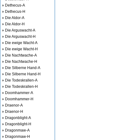
» Dethecus-A
» Dethecus-H
» Die Aldor-A
» Die Aldor-H
» Die Arguswacht-A
» Die Arguswacht-H
» Die ewige Wacht-A
» Die ewige Wacht-H
» Die Nachtwache-A
» Die Nachtwache-H
» Die Silberne Hand-A
» Die Silberne Hand-H
» Die Todeskrallen-A
» Die Todeskrallen-H
» Doomhammer-A
» Doomhammer-H
» Draenor-A
» Draenor-H
» Dragonblight-A
» Dragonblight-H
» Dragonmaw-A
» Dragonmaw-H