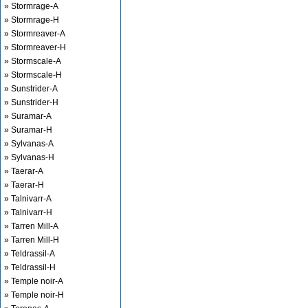
» Stormrage-A
» Stormrage-H
» Stormreaver-A
» Stormreaver-H
» Stormscale-A
» Stormscale-H
» Sunstrider-A
» Sunstrider-H
» Suramar-A
» Suramar-H
» Sylvanas-A
» Sylvanas-H
» Taerar-A
» Taerar-H
» Talnivarr-A
» Talnivarr-H
» Tarren Mill-A
» Tarren Mill-H
» Teldrassil-A
» Teldrassil-H
» Temple noir-A
» Temple noir-H