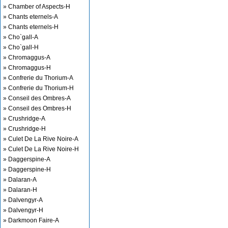
» Chamber of Aspects-H
» Chants eternels-A
» Chants eternels-H
» Cho`gall-A
» Cho`gall-H
» Chromaggus-A
» Chromaggus-H
» Confrerie du Thorium-A
» Confrerie du Thorium-H
» Conseil des Ombres-A
» Conseil des Ombres-H
» Crushridge-A
» Crushridge-H
» Culet De La Rive Noire-A
» Culet De La Rive Noire-H
» Daggerspine-A
» Daggerspine-H
» Dalaran-A
» Dalaran-H
» Dalvengyr-A
» Dalvengyr-H
» Darkmoon Faire-A