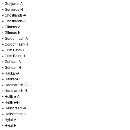
» Genjuros-A
» Genjuros-H
» Ghostlands-A
» Ghostlands-H
» Gilneas-A
» Gilneas-H
» Gorgonnash-A
» Gorgonnash-H
» Grim Batol-A
» Grim Batol-H
» Gul`dan-A
» Gul`dan-H
» Hakkar-A
» Hakkar-H
» Haomarush-A
» Haomarush-H
» Hellfire-A
» Hellfire-H
» Hellscream-A
» Hellscream-H
» Hyjal-A
» Hyjal-H