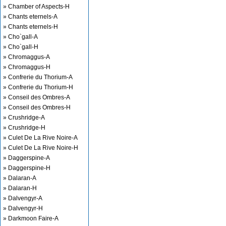
» Chamber of Aspects-H
» Chants eternels-A
» Chants eternels-H
» Cho`gall-A
» Cho`gall-H
» Chromaggus-A
» Chromaggus-H
» Confrerie du Thorium-A
» Confrerie du Thorium-H
» Conseil des Ombres-A
» Conseil des Ombres-H
» Crushridge-A
» Crushridge-H
» Culet De La Rive Noire-A
» Culet De La Rive Noire-H
» Daggerspine-A
» Daggerspine-H
» Dalaran-A
» Dalaran-H
» Dalvengyr-A
» Dalvengyr-H
» Darkmoon Faire-A