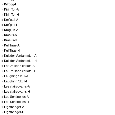
» Kilrogg-H
» Kirin Tor-A
» Kirin Tor-H
» Kor`gall-A
» Kor`gall-H
» Krag`jin-A
» Krasus-A
» Krasus-H
» Kul Tiras-A
» Kul Tiras-H
» Kult der Verdammten-A
» Kult der Verdammten-H
» La Croisade carlate-A
» La Croisade carlate-H
» Laughing Skull-A
» Laughing Skull-H
» Les clairvoyants-A
» Les clairvoyants-H
» Les Sentinelles-A
» Les Sentinelles-H
» Lightbringer-A
» Lightbringer-H