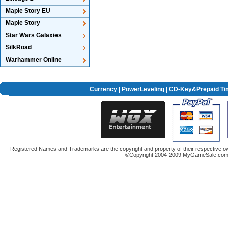
Maple Story EU
Maple Story
Star Wars Galaxies
SilkRoad
Warhammer Online
Currency
|
PowerLeveling
| CD-Key&Prepaid Ti
Registered Names and Trademarks are the copyright and property of their respective ow
©Copyright 2004-2009 MyGameSale.com A