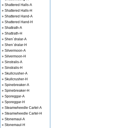
» Shattered Halls-A
» Shattered Halls-H
» Shattered Hand-A
» Shattered Hand-H
» Shattrath-A
» Shattrath-H
» Shen`dralar-A
» Shen`dralar-H
» Silvermoon-A
» Silvermoon-H
» Sinstralis-A
» Sinstralis-H
» Skullcrusher-A
» Skullcrusher-H
» Spinebreaker-A
» Spinebreaker-H
» Sporeggar-A
» Sporeggar-H
» Steamwheedle Cartel-A
» Steamwheedle Cartel-H
» Stonemaul-A
» Stonemaul-H