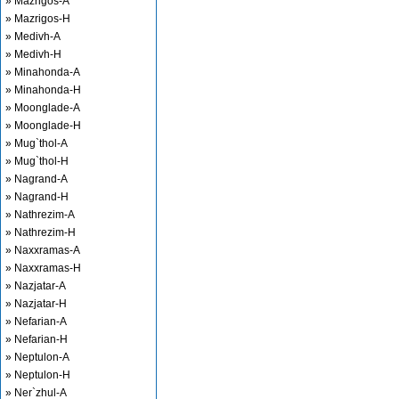
» Mazrigos-A
» Mazrigos-H
» Medivh-A
» Medivh-H
» Minahonda-A
» Minahonda-H
» Moonglade-A
» Moonglade-H
» Mug`thol-A
» Mug`thol-H
» Nagrand-A
» Nagrand-H
» Nathrezim-A
» Nathrezim-H
» Naxxramas-A
» Naxxramas-H
» Nazjatar-A
» Nazjatar-H
» Nefarian-A
» Nefarian-H
» Neptulon-A
» Neptulon-H
» Ner`zhul-A