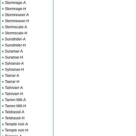
» Stormrage-A
» Stormrage-H
» Stormreaver-A
» Stormreaver-H
» Stormscale-A
» Stormscale-H
» Sunstrider-A
» Sunstrider-H
» Suramar-A
» Suramar-H
» Sylvanas-A
» Sylvanas-H
» Taerar-A
» Taerar-H
» Talnivarr-A
» Talnivarr-H
» Tarren Mill-A
» Tarren Mill-H
» Teldrassil-A
» Teldrassil-H
» Temple noir-A
» Temple noir-H