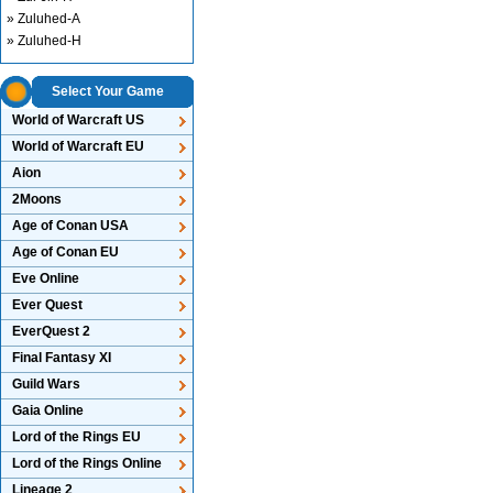
» Zuluhed-A
» Zuluhed-H
Select Your Game
World of Warcraft US
World of Warcraft EU
Aion
2Moons
Age of Conan USA
Age of Conan EU
Eve Online
Ever Quest
EverQuest 2
Final Fantasy XI
Guild Wars
Gaia Online
Lord of the Rings EU
Lord of the Rings Online
Lineage 2