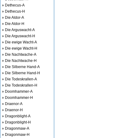
» Dethecus-A
» Dethecus-H
» Die Aldor-A
» Die Aldor-H
» Die Arguswacht-A
» Die Arguswacht-H
» Die ewige Wacht-A
» Die ewige Wacht-H
» Die Nachtwache-A
» Die Nachtwache-H
» Die Silberne Hand-A
» Die Silberne Hand-H
» Die Todeskrallen-A
» Die Todeskrallen-H
» Doomhammer-A
» Doomhammer-H
» Draenor-A
» Draenor-H
» Dragonblight-A
» Dragonblight-H
» Dragonmaw-A
» Dragonmaw-H