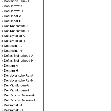
» Darkmoon Faire-H
» Darksorrow-A
» Darksorrow-H
» Darkspear-A
» Darkspear-H
» Das Konsortium-A
» Das Konsortium-H
» Das Syndikat-A
» Das Syndikat-H
» Deathwing-A
» Deathwing-H
» Defias Brotherhood-A
» Defias Brotherhood-H
» Dentarg-A
» Dentarg-H
» Der abyssische Rat-A
» Der abyssische Rat-H
» Der Mithrilorden-A
» Der Mithrilorden-H
» Der Rat von Dalaran-A
» Der Rat von Dalaran-H
» Destromath-A
» Destromath-H