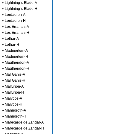
» Lightning`s Blade-A
» Lightning`s Blade-H
» Lordaeron-A
» Lordaeron-H
» Los Errantes-A
» Los Errantes-H
» Lothar-A
» Lothar-H
» Madmortem-A
» Madmortem-H
» Magtheridon-A
» Magtheridon-H
» Mal`Ganis-A
» Mal`Ganis-H
» Malfurion-A
» Malfurion-H
» Malygos-A
» Malygos-H
» Mannoroth-A
» Mannoroth-H
» Marecarge de Zangar-A
» Marecarge de Zangar-H