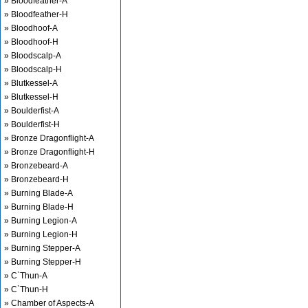
» Bloodfeather-A
» Bloodfeather-H
» Bloodhoof-A
» Bloodhoof-H
» Bloodscalp-A
» Bloodscalp-H
» Blutkessel-A
» Blutkessel-H
» Boulderfist-A
» Boulderfist-H
» Bronze Dragonflight-A
» Bronze Dragonflight-H
» Bronzebeard-A
» Bronzebeard-H
» Burning Blade-A
» Burning Blade-H
» Burning Legion-A
» Burning Legion-H
» Burning Stepper-A
» Burning Stepper-H
» C`Thun-A
» C`Thun-H
» Chamber of Aspects-A