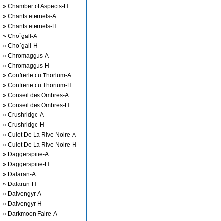
» Chamber of Aspects-H
» Chants eternels-A
» Chants eternels-H
» Cho`gall-A
» Cho`gall-H
» Chromaggus-A
» Chromaggus-H
» Confrerie du Thorium-A
» Confrerie du Thorium-H
» Conseil des Ombres-A
» Conseil des Ombres-H
» Crushridge-A
» Crushridge-H
» Culet De La Rive Noire-A
» Culet De La Rive Noire-H
» Daggerspine-A
» Daggerspine-H
» Dalaran-A
» Dalaran-H
» Dalvengyr-A
» Dalvengyr-H
» Darkmoon Faire-A