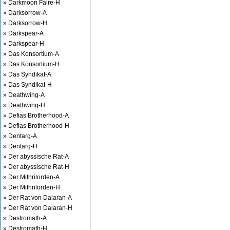
» Darkmoon Faire-H
» Darksorrow-A
» Darksorrow-H
» Darkspear-A
» Darkspear-H
» Das Konsortium-A
» Das Konsortium-H
» Das Syndikat-A
» Das Syndikat-H
» Deathwing-A
» Deathwing-H
» Defias Brotherhood-A
» Defias Brotherhood-H
» Dentarg-A
» Dentarg-H
» Der abyssische Rat-A
» Der abyssische Rat-H
» Der Mithrilorden-A
» Der Mithrilorden-H
» Der Rat von Dalaran-A
» Der Rat von Dalaran-H
» Destromath-A
» Destromath-H