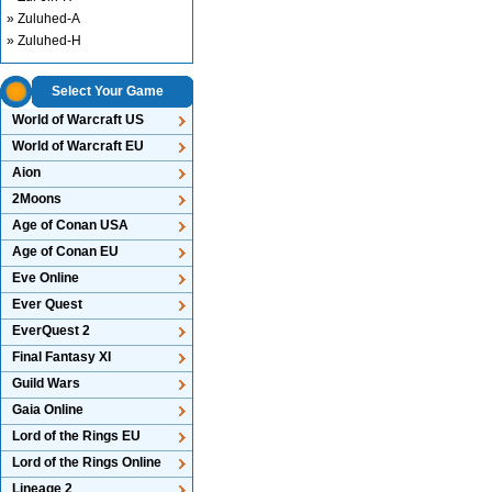
» Zuluhed-A
» Zuluhed-H
Select Your Game
World of Warcraft US
World of Warcraft EU
Aion
2Moons
Age of Conan USA
Age of Conan EU
Eve Online
Ever Quest
EverQuest 2
Final Fantasy XI
Guild Wars
Gaia Online
Lord of the Rings EU
Lord of the Rings Online
Lineage 2