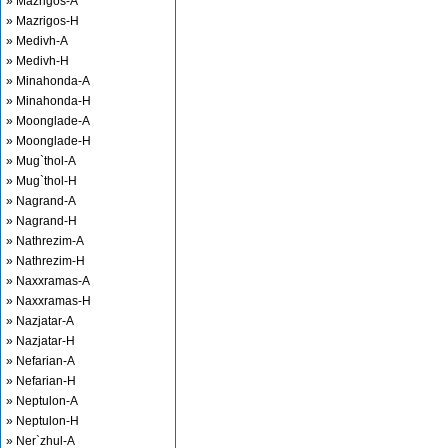
» Mazrigos-A
» Mazrigos-H
» Medivh-A
» Medivh-H
» Minahonda-A
» Minahonda-H
» Moonglade-A
» Moonglade-H
» Mug`thol-A
» Mug`thol-H
» Nagrand-A
» Nagrand-H
» Nathrezim-A
» Nathrezim-H
» Naxxramas-A
» Naxxramas-H
» Nazjatar-A
» Nazjatar-H
» Nefarian-A
» Nefarian-H
» Neptulon-A
» Neptulon-H
» Ner`zhul-A