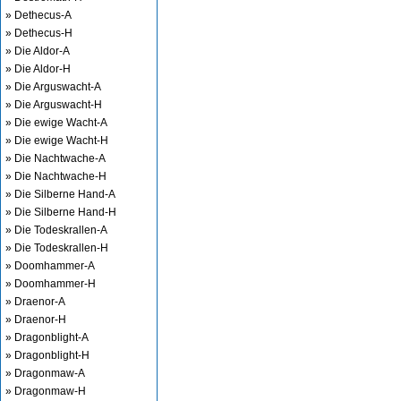
» Dethecus-A
» Dethecus-H
» Die Aldor-A
» Die Aldor-H
» Die Arguswacht-A
» Die Arguswacht-H
» Die ewige Wacht-A
» Die ewige Wacht-H
» Die Nachtwache-A
» Die Nachtwache-H
» Die Silberne Hand-A
» Die Silberne Hand-H
» Die Todeskrallen-A
» Die Todeskrallen-H
» Doomhammer-A
» Doomhammer-H
» Draenor-A
» Draenor-H
» Dragonblight-A
» Dragonblight-H
» Dragonmaw-A
» Dragonmaw-H