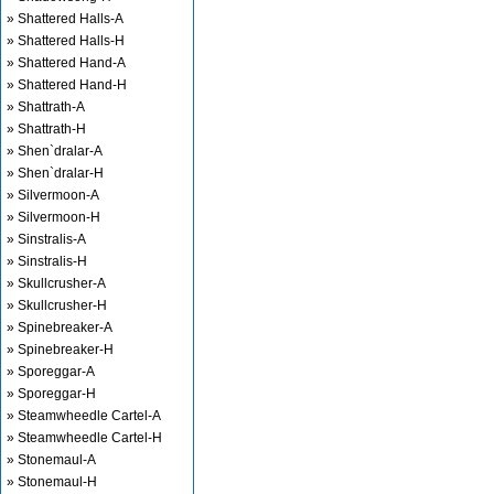
» Shattered Halls-A
» Shattered Halls-H
» Shattered Hand-A
» Shattered Hand-H
» Shattrath-A
» Shattrath-H
» Shen`dralar-A
» Shen`dralar-H
» Silvermoon-A
» Silvermoon-H
» Sinstralis-A
» Sinstralis-H
» Skullcrusher-A
» Skullcrusher-H
» Spinebreaker-A
» Spinebreaker-H
» Sporeggar-A
» Sporeggar-H
» Steamwheedle Cartel-A
» Steamwheedle Cartel-H
» Stonemaul-A
» Stonemaul-H