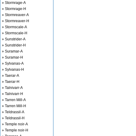
» Stormrage-A
» Stormrage-H
» Stormreaver-A
» Stormreaver-H
» Stormscale-A
» Stormscale-H
» Sunstrider-A
» Sunstrider-H
» Suramar-A
» Suramar-H
» Sylvanas-A
» Sylvanas-H
» Taerar-A
» Taerar-H
» Talnivarr-A
» Talnivarr-H
» Tarren Mill-A
» Tarren Mill-H
» Teldrassil-A
» Teldrassil-H
» Temple noir-A
» Temple noir-H