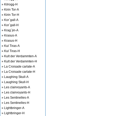
» Kilrogg-H
» Kirin Tor-A
» Kirin Tor-H
» Kor`gall-A
» Kor`gall-H
» Krag`jin-A
» Krasus-A
» Krasus-H
» Kul Tiras-A
» Kul Tiras-H
» Kult der Verdammten-A
» Kult der Verdammten-H
» La Croisade carlate-A
» La Croisade carlate-H
» Laughing Skull-A
» Laughing Skull-H
» Les clairvoyants-A
» Les clairvoyants-H
» Les Sentinelles-A
» Les Sentinelles-H
» Lightbringer-A
» Lightbringer-H