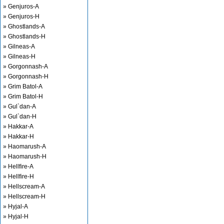
» Genjuros-A
» Genjuros-H
» Ghostlands-A
» Ghostlands-H
» Gilneas-A
» Gilneas-H
» Gorgonnash-A
» Gorgonnash-H
» Grim Batol-A
» Grim Batol-H
» Gul`dan-A
» Gul`dan-H
» Hakkar-A
» Hakkar-H
» Haomarush-A
» Haomarush-H
» Hellfire-A
» Hellfire-H
» Hellscream-A
» Hellscream-H
» Hyjal-A
» Hyjal-H