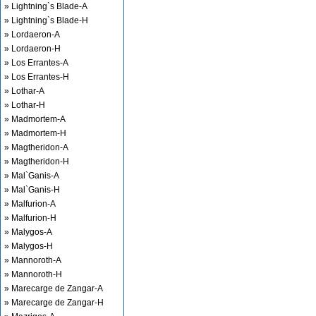
» Lightning`s Blade-A
» Lightning`s Blade-H
» Lordaeron-A
» Lordaeron-H
» Los Errantes-A
» Los Errantes-H
» Lothar-A
» Lothar-H
» Madmortem-A
» Madmortem-H
» Magtheridon-A
» Magtheridon-H
» Mal`Ganis-A
» Mal`Ganis-H
» Malfurion-A
» Malfurion-H
» Malygos-A
» Malygos-H
» Mannoroth-A
» Mannoroth-H
» Marecarge de Zangar-A
» Marecarge de Zangar-H