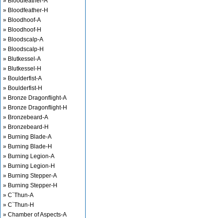
» Bloodfeather-A
» Bloodfeather-H
» Bloodhoof-A
» Bloodhoof-H
» Bloodscalp-A
» Bloodscalp-H
» Blutkessel-A
» Blutkessel-H
» Boulderfist-A
» Boulderfist-H
» Bronze Dragonflight-A
» Bronze Dragonflight-H
» Bronzebeard-A
» Bronzebeard-H
» Burning Blade-A
» Burning Blade-H
» Burning Legion-A
» Burning Legion-H
» Burning Stepper-A
» Burning Stepper-H
» C`Thun-A
» C`Thun-H
» Chamber of Aspects-A