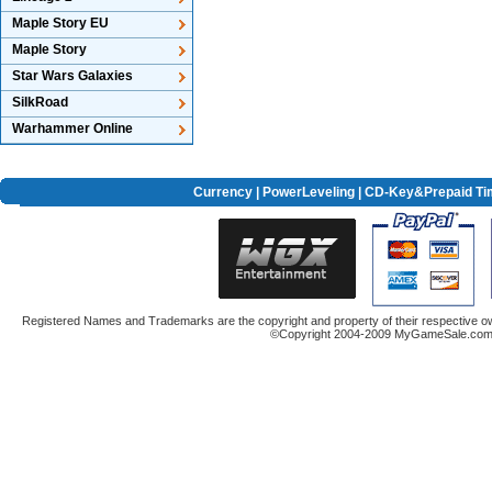
Maple Story EU
Maple Story
Star Wars Galaxies
SilkRoad
Warhammer Online
Currency
|
PowerLeveling
| CD-Key&Prepaid Ti
Registered Names and Trademarks are the copyright and property of their respective ow
©Copyright 2004-2009 MyGameSale.com A