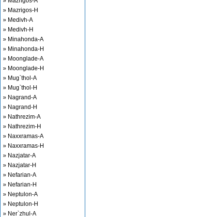
» Mazrigos-A
» Mazrigos-H
» Medivh-A
» Medivh-H
» Minahonda-A
» Minahonda-H
» Moonglade-A
» Moonglade-H
» Mug`thol-A
» Mug`thol-H
» Nagrand-A
» Nagrand-H
» Nathrezim-A
» Nathrezim-H
» Naxxramas-A
» Naxxramas-H
» Nazjatar-A
» Nazjatar-H
» Nefarian-A
» Nefarian-H
» Neptulon-A
» Neptulon-H
» Ner`zhul-A