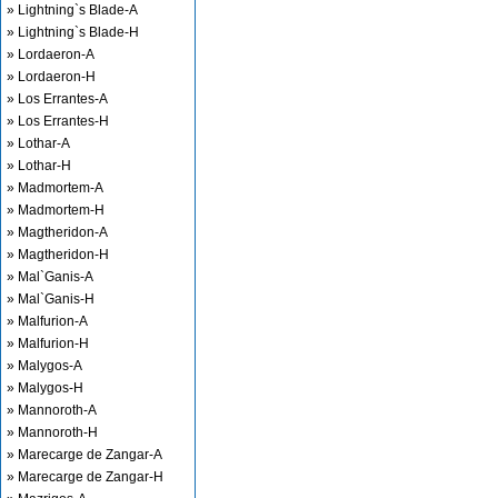
» Lightning`s Blade-A
» Lightning`s Blade-H
» Lordaeron-A
» Lordaeron-H
» Los Errantes-A
» Los Errantes-H
» Lothar-A
» Lothar-H
» Madmortem-A
» Madmortem-H
» Magtheridon-A
» Magtheridon-H
» Mal`Ganis-A
» Mal`Ganis-H
» Malfurion-A
» Malfurion-H
» Malygos-A
» Malygos-H
» Mannoroth-A
» Mannoroth-H
» Marecarge de Zangar-A
» Marecarge de Zangar-H