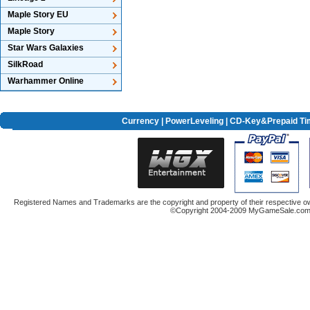
Maple Story EU
Maple Story
Star Wars Galaxies
SilkRoad
Warhammer Online
Currency
|
PowerLeveling
| CD-Key&Prepaid Ti
Registered Names and Trademarks are the copyright and property of their respective ow
©Copyright 2004-2009 MyGameSale.com A