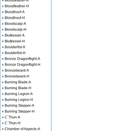
» Bloodfeather-A
» Bloodfeather-H
» Bloodhoof-A
» Bloodhoof-H
» Bloodscalp-A
» Bloodscalp-H
» Blutkessel-A
» Blutkessel-H
» Boulderfist-A
» Boulderfist-H
» Bronze Dragonflight-A
» Bronze Dragonflight-H
» Bronzebeard-A
» Bronzebeard-H
» Burning Blade-A
» Burning Blade-H
» Burning Legion-A
» Burning Legion-H
» Burning Stepper-A
» Burning Stepper-H
» C`Thun-A
» C`Thun-H
» Chamber of Aspects-A