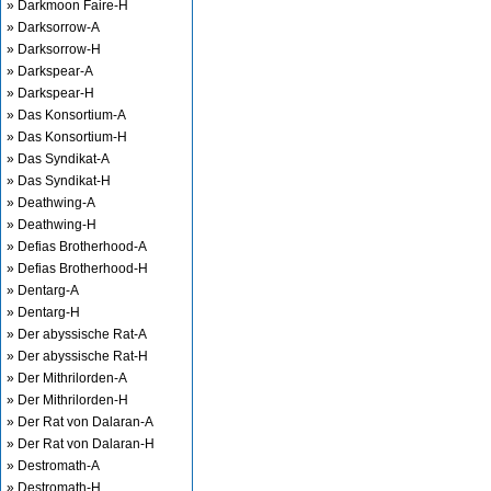
» Darkmoon Faire-H
» Darksorrow-A
» Darksorrow-H
» Darkspear-A
» Darkspear-H
» Das Konsortium-A
» Das Konsortium-H
» Das Syndikat-A
» Das Syndikat-H
» Deathwing-A
» Deathwing-H
» Defias Brotherhood-A
» Defias Brotherhood-H
» Dentarg-A
» Dentarg-H
» Der abyssische Rat-A
» Der abyssische Rat-H
» Der Mithrilorden-A
» Der Mithrilorden-H
» Der Rat von Dalaran-A
» Der Rat von Dalaran-H
» Destromath-A
» Destromath-H