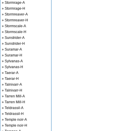
» Stormrage-A
» Stormrage-H
» Stormreaver-A
» Stormreaver-H
» Stormscale-A
» Stormscale-H
» Sunstrider-A
» Sunstrider-H
» Suramar-A
» Suramar-H
» Sylvanas-A
» Sylvanas-H
» Taerar-A
» Taerar-H
» Talnivarr-A
» Talnivarr-H
» Tarren Mill-A
» Tarren Mill-H
» Teldrassil-A
» Teldrassil-H
» Temple noir-A
» Temple noir-H