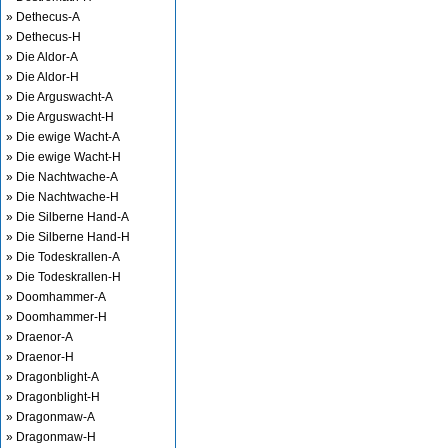
» Dethecus-A
» Dethecus-H
» Die Aldor-A
» Die Aldor-H
» Die Arguswacht-A
» Die Arguswacht-H
» Die ewige Wacht-A
» Die ewige Wacht-H
» Die Nachtwache-A
» Die Nachtwache-H
» Die Silberne Hand-A
» Die Silberne Hand-H
» Die Todeskrallen-A
» Die Todeskrallen-H
» Doomhammer-A
» Doomhammer-H
» Draenor-A
» Draenor-H
» Dragonblight-A
» Dragonblight-H
» Dragonmaw-A
» Dragonmaw-H