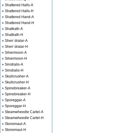
» Shattered Halls-A
» Shattered Halls-H
» Shattered Hand-A
» Shattered Hand-H
» Shattrath-A
» Shattrath-H
» Shen`dralar-A
» Shen`dralar-H
» Silvermoon-A
» Silvermoon-H
» Sinstralis-A
» Sinstralis-H
» Skullcrusher-A
» Skullcrusher-H
» Spinebreaker-A
» Spinebreaker-H
» Sporeggar-A
» Sporeggar-H
» Steamwheedle Cartel-A
» Steamwheedle Cartel-H
» Stonemaul-A
» Stonemaul-H