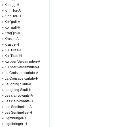
» Kilrogg-H
» Kirin Tor-A
» Kirin Tor-H
» Kor`gall-A
» Kor`gall-H
» Krag`jin-A
» Krasus-A
» Krasus-H
» Kul Tiras-A
» Kul Tiras-H
» Kult der Verdammten-A
» Kult der Verdammten-H
» La Croisade carlate-A
» La Croisade carlate-H
» Laughing Skull-A
» Laughing Skull-H
» Les clairvoyants-A
» Les clairvoyants-H
» Les Sentinelles-A
» Les Sentinelles-H
» Lightbringer-A
» Lightbringer-H