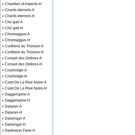
» Chamber of Aspects-H
» Chants eternels-A
» Chants eternels-H
» Cho`gall-A
» Cho`gall-H
» Chromaggus-A
» Chromaggus-H
» Confrerie du Thorium-A
» Confrerie du Thorium-H
» Conseil des Ombres-A
» Conseil des Ombres-H
» Crushridge-A
» Crushridge-H
» Culet De La Rive Noire-A
» Culet De La Rive Noire-H
» Daggerspine-A
» Daggerspine-H
» Dalaran-A
» Dalaran-H
» Dalvengyr-A
» Dalvengyr-H
» Darkmoon Faire-A