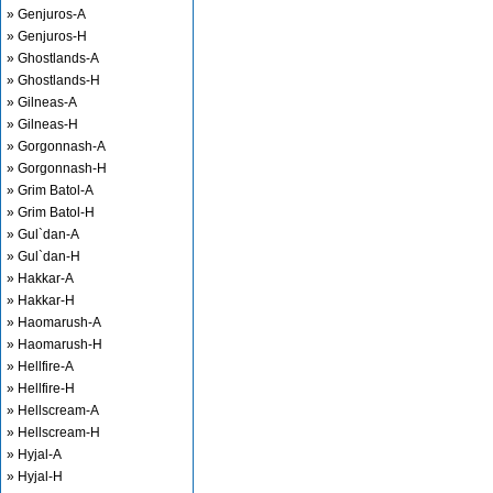
» Genjuros-A
» Genjuros-H
» Ghostlands-A
» Ghostlands-H
» Gilneas-A
» Gilneas-H
» Gorgonnash-A
» Gorgonnash-H
» Grim Batol-A
» Grim Batol-H
» Gul`dan-A
» Gul`dan-H
» Hakkar-A
» Hakkar-H
» Haomarush-A
» Haomarush-H
» Hellfire-A
» Hellfire-H
» Hellscream-A
» Hellscream-H
» Hyjal-A
» Hyjal-H