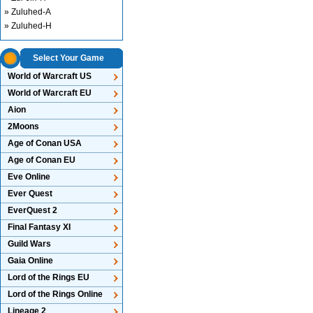
» Zuluhed-A
» Zuluhed-H
Select Your Game
World of Warcraft US
World of Warcraft EU
Aion
2Moons
Age of Conan USA
Age of Conan EU
Eve Online
Ever Quest
EverQuest 2
Final Fantasy XI
Guild Wars
Gaia Online
Lord of the Rings EU
Lord of the Rings Online
Lineage 2