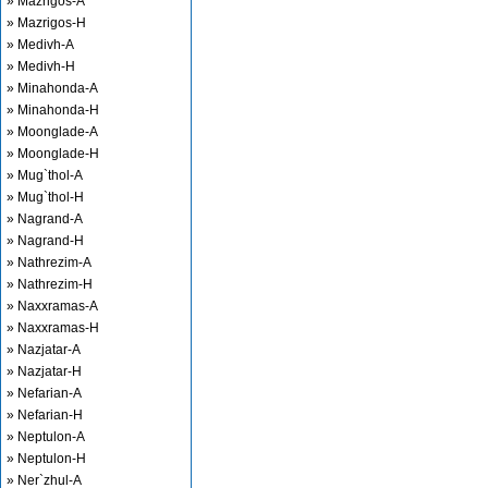
» Mazrigos-A
» Mazrigos-H
» Medivh-A
» Medivh-H
» Minahonda-A
» Minahonda-H
» Moonglade-A
» Moonglade-H
» Mug`thol-A
» Mug`thol-H
» Nagrand-A
» Nagrand-H
» Nathrezim-A
» Nathrezim-H
» Naxxramas-A
» Naxxramas-H
» Nazjatar-A
» Nazjatar-H
» Nefarian-A
» Nefarian-H
» Neptulon-A
» Neptulon-H
» Ner`zhul-A