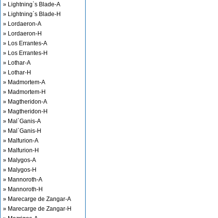
» Lightning`s Blade-A
» Lightning`s Blade-H
» Lordaeron-A
» Lordaeron-H
» Los Errantes-A
» Los Errantes-H
» Lothar-A
» Lothar-H
» Madmortem-A
» Madmortem-H
» Magtheridon-A
» Magtheridon-H
» Mal`Ganis-A
» Mal`Ganis-H
» Malfurion-A
» Malfurion-H
» Malygos-A
» Malygos-H
» Mannoroth-A
» Mannoroth-H
» Marecarge de Zangar-A
» Marecarge de Zangar-H