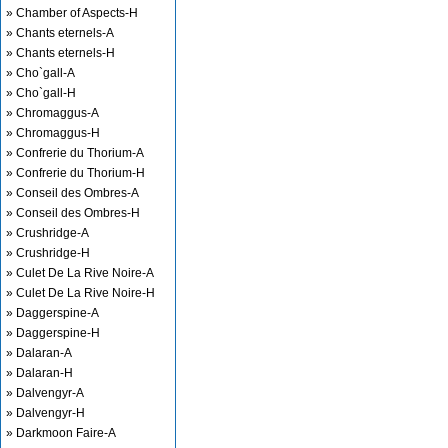
» Chamber of Aspects-H
» Chants eternels-A
» Chants eternels-H
» Cho`gall-A
» Cho`gall-H
» Chromaggus-A
» Chromaggus-H
» Confrerie du Thorium-A
» Confrerie du Thorium-H
» Conseil des Ombres-A
» Conseil des Ombres-H
» Crushridge-A
» Crushridge-H
» Culet De La Rive Noire-A
» Culet De La Rive Noire-H
» Daggerspine-A
» Daggerspine-H
» Dalaran-A
» Dalaran-H
» Dalvengyr-A
» Dalvengyr-H
» Darkmoon Faire-A