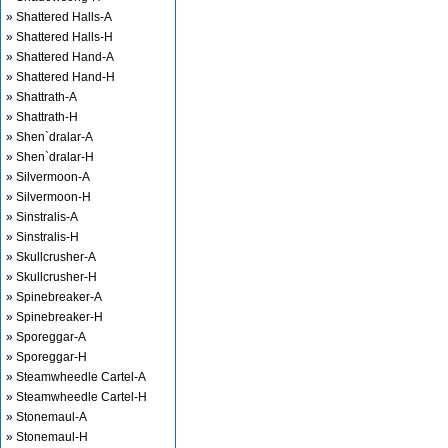
» Shattered Halls-A
» Shattered Halls-H
» Shattered Hand-A
» Shattered Hand-H
» Shattrath-A
» Shattrath-H
» Shen`dralar-A
» Shen`dralar-H
» Silvermoon-A
» Silvermoon-H
» Sinstralis-A
» Sinstralis-H
» Skullcrusher-A
» Skullcrusher-H
» Spinebreaker-A
» Spinebreaker-H
» Sporeggar-A
» Sporeggar-H
» Steamwheedle Cartel-A
» Steamwheedle Cartel-H
» Stonemaul-A
» Stonemaul-H