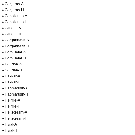
» Genjuros-A
» Genjuros-H
» Ghostlands-A
» Ghostlands-H
» Gilneas-A
» Gilneas-H
» Gorgonnash-A
» Gorgonnash-H
» Grim Batol-A
» Grim Batol-H
» Gul`dan-A
» Gul`dan-H
» Hakkar-A
» Hakkar-H
» Haomarush-A
» Haomarush-H
» Hellfire-A
» Hellfire-H
» Hellscream-A
» Hellscream-H
» Hyjal-A
» Hyjal-H