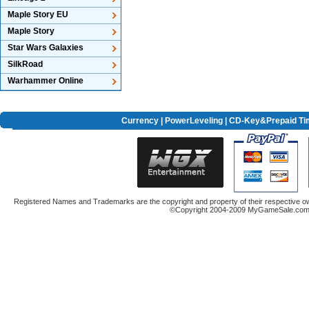
Maple Story EU
Maple Story
Star Wars Galaxies
SilkRoad
Warhammer Online
Currency
|
PowerLeveling
| CD-Key&Prepaid Ti
Registered Names and Trademarks are the copyright and property of their respective ow
©Copyright 2004-2009 MyGameSale.com A