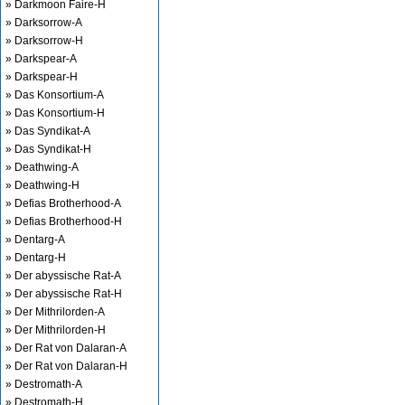
» Darkmoon Faire-H
» Darksorrow-A
» Darksorrow-H
» Darkspear-A
» Darkspear-H
» Das Konsortium-A
» Das Konsortium-H
» Das Syndikat-A
» Das Syndikat-H
» Deathwing-A
» Deathwing-H
» Defias Brotherhood-A
» Defias Brotherhood-H
» Dentarg-A
» Dentarg-H
» Der abyssische Rat-A
» Der abyssische Rat-H
» Der Mithrilorden-A
» Der Mithrilorden-H
» Der Rat von Dalaran-A
» Der Rat von Dalaran-H
» Destromath-A
» Destromath-H