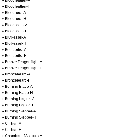
» Bloodfeather-A
» Bloodfeather-H
» Bloodhoof-A
» Bloodhoof-H
» Bloodscalp-A
» Bloodscalp-H
» Blutkessel-A
» Blutkessel-H
» Boulderfist-A
» Boulderfist-H
» Bronze Dragonflight-A
» Bronze Dragonflight-H
» Bronzebeard-A
» Bronzebeard-H
» Burning Blade-A
» Burning Blade-H
» Burning Legion-A
» Burning Legion-H
» Burning Stepper-A
» Burning Stepper-H
» C`Thun-A
» C`Thun-H
» Chamber of Aspects-A