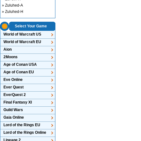
» Zuluhed-A
» Zuluhed-H
Select Your Game
World of Warcraft US
World of Warcraft EU
Aion
2Moons
Age of Conan USA
Age of Conan EU
Eve Online
Ever Quest
EverQuest 2
Final Fantasy XI
Guild Wars
Gaia Online
Lord of the Rings EU
Lord of the Rings Online
Lineage 2