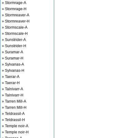
» Stormrage-A
» Stormrage-H
» Stormreaver-A
» Stormreaver-H
» Stormscale-A
» Stormscale-H
» Sunstrider-A
» Sunstrider-H
» Suramar-A
» Suramar-H
» Sylvanas-A
» Sylvanas-H
» Taerar-A
» Taerar-H
» Talnivarr-A
» Talnivarr-H
» Tarren Mill-A
» Tarren Mill-H
» Teldrassil-A
» Teldrassil-H
» Temple noir-A
» Temple noir-H