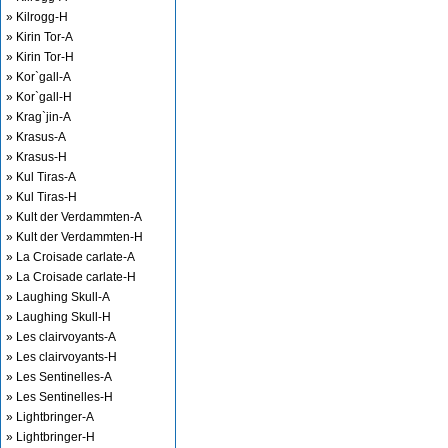
» Kilrogg-H
» Kirin Tor-A
» Kirin Tor-H
» Kor`gall-A
» Kor`gall-H
» Krag`jin-A
» Krasus-A
» Krasus-H
» Kul Tiras-A
» Kul Tiras-H
» Kult der Verdammten-A
» Kult der Verdammten-H
» La Croisade carlate-A
» La Croisade carlate-H
» Laughing Skull-A
» Laughing Skull-H
» Les clairvoyants-A
» Les clairvoyants-H
» Les Sentinelles-A
» Les Sentinelles-H
» Lightbringer-A
» Lightbringer-H