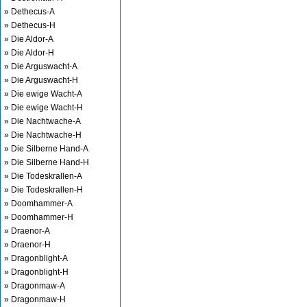
» Dethecus-A
» Dethecus-H
» Die Aldor-A
» Die Aldor-H
» Die Arguswacht-A
» Die Arguswacht-H
» Die ewige Wacht-A
» Die ewige Wacht-H
» Die Nachtwache-A
» Die Nachtwache-H
» Die Silberne Hand-A
» Die Silberne Hand-H
» Die Todeskrallen-A
» Die Todeskrallen-H
» Doomhammer-A
» Doomhammer-H
» Draenor-A
» Draenor-H
» Dragonblight-A
» Dragonblight-H
» Dragonmaw-A
» Dragonmaw-H