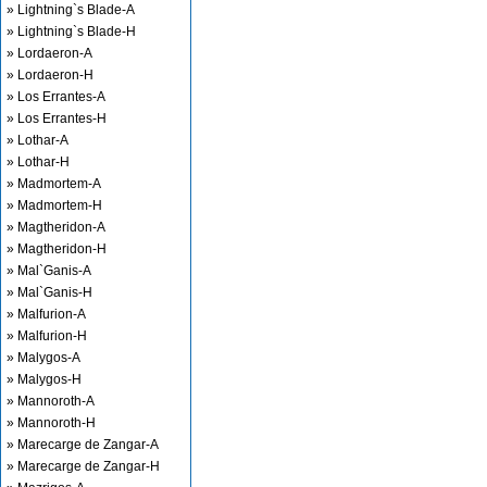
» Lightning`s Blade-A
» Lightning`s Blade-H
» Lordaeron-A
» Lordaeron-H
» Los Errantes-A
» Los Errantes-H
» Lothar-A
» Lothar-H
» Madmortem-A
» Madmortem-H
» Magtheridon-A
» Magtheridon-H
» Mal`Ganis-A
» Mal`Ganis-H
» Malfurion-A
» Malfurion-H
» Malygos-A
» Malygos-H
» Mannoroth-A
» Mannoroth-H
» Marecarge de Zangar-A
» Marecarge de Zangar-H