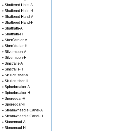
» Shattered Halls-A
» Shattered Halls-H
» Shattered Hand-A
» Shattered Hand-H
» Shattrath-A
» Shattrath-H
» Shen`dralar-A
» Shen`dralar-H
» Silvermoon-A
» Silvermoon-H
» Sinstralis-A
» Sinstralis-H
» Skullcrusher-A
» Skullcrusher-H
» Spinebreaker-A
» Spinebreaker-H
» Sporeggar-A
» Sporeggar-H
» Steamwheedle Cartel-A
» Steamwheedle Cartel-H
» Stonemaul-A
» Stonemaul-H