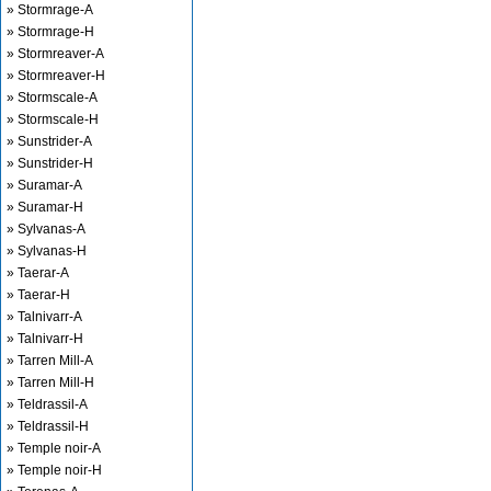
» Stormrage-A
» Stormrage-H
» Stormreaver-A
» Stormreaver-H
» Stormscale-A
» Stormscale-H
» Sunstrider-A
» Sunstrider-H
» Suramar-A
» Suramar-H
» Sylvanas-A
» Sylvanas-H
» Taerar-A
» Taerar-H
» Talnivarr-A
» Talnivarr-H
» Tarren Mill-A
» Tarren Mill-H
» Teldrassil-A
» Teldrassil-H
» Temple noir-A
» Temple noir-H