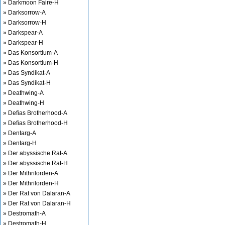
» Darkmoon Faire-H
» Darksorrow-A
» Darksorrow-H
» Darkspear-A
» Darkspear-H
» Das Konsortium-A
» Das Konsortium-H
» Das Syndikat-A
» Das Syndikat-H
» Deathwing-A
» Deathwing-H
» Defias Brotherhood-A
» Defias Brotherhood-H
» Dentarg-A
» Dentarg-H
» Der abyssische Rat-A
» Der abyssische Rat-H
» Der Mithrilorden-A
» Der Mithrilorden-H
» Der Rat von Dalaran-A
» Der Rat von Dalaran-H
» Destromath-A
» Destromath-H