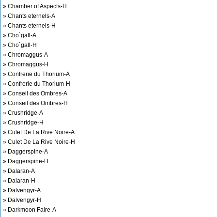
» Chamber of Aspects-H
» Chants eternels-A
» Chants eternels-H
» Cho`gall-A
» Cho`gall-H
» Chromaggus-A
» Chromaggus-H
» Confrerie du Thorium-A
» Confrerie du Thorium-H
» Conseil des Ombres-A
» Conseil des Ombres-H
» Crushridge-A
» Crushridge-H
» Culet De La Rive Noire-A
» Culet De La Rive Noire-H
» Daggerspine-A
» Daggerspine-H
» Dalaran-A
» Dalaran-H
» Dalvengyr-A
» Dalvengyr-H
» Darkmoon Faire-A