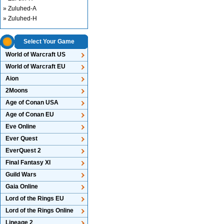
» Zuluhed-A
» Zuluhed-H
Select Your Game
World of Warcraft US
World of Warcraft EU
Aion
2Moons
Age of Conan USA
Age of Conan EU
Eve Online
Ever Quest
EverQuest 2
Final Fantasy XI
Guild Wars
Gaia Online
Lord of the Rings EU
Lord of the Rings Online
Lineage 2