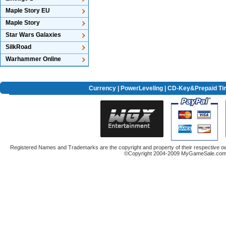
Maple Story EU
Maple Story
Star Wars Galaxies
SilkRoad
Warhammer Online
Currency
|
PowerLeveling
| CD-Key&Prepaid Ti
Registered Names and Trademarks are the copyright and property of their respective ow
©Copyright 2004-2009 MyGameSale.com A