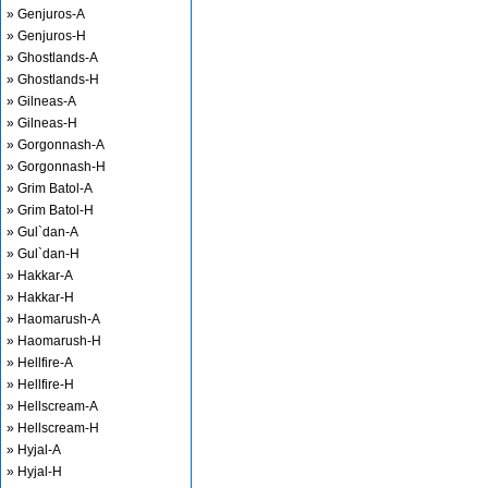
» Genjuros-A
» Genjuros-H
» Ghostlands-A
» Ghostlands-H
» Gilneas-A
» Gilneas-H
» Gorgonnash-A
» Gorgonnash-H
» Grim Batol-A
» Grim Batol-H
» Gul`dan-A
» Gul`dan-H
» Hakkar-A
» Hakkar-H
» Haomarush-A
» Haomarush-H
» Hellfire-A
» Hellfire-H
» Hellscream-A
» Hellscream-H
» Hyjal-A
» Hyjal-H