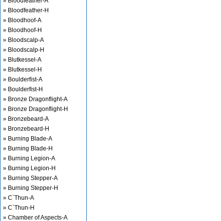
» Bloodfeather-A
» Bloodfeather-H
» Bloodhoof-A
» Bloodhoof-H
» Bloodscalp-A
» Bloodscalp-H
» Blutkessel-A
» Blutkessel-H
» Boulderfist-A
» Boulderfist-H
» Bronze Dragonflight-A
» Bronze Dragonflight-H
» Bronzebeard-A
» Bronzebeard-H
» Burning Blade-A
» Burning Blade-H
» Burning Legion-A
» Burning Legion-H
» Burning Stepper-A
» Burning Stepper-H
» C`Thun-A
» C`Thun-H
» Chamber of Aspects-A