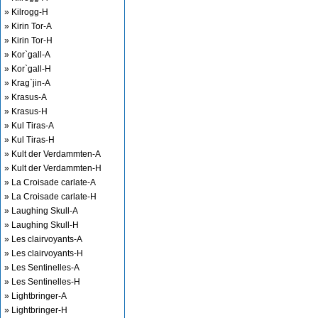
» Kilrogg-H
» Kirin Tor-A
» Kirin Tor-H
» Kor`gall-A
» Kor`gall-H
» Krag`jin-A
» Krasus-A
» Krasus-H
» Kul Tiras-A
» Kul Tiras-H
» Kult der Verdammten-A
» Kult der Verdammten-H
» La Croisade carlate-A
» La Croisade carlate-H
» Laughing Skull-A
» Laughing Skull-H
» Les clairvoyants-A
» Les clairvoyants-H
» Les Sentinelles-A
» Les Sentinelles-H
» Lightbringer-A
» Lightbringer-H