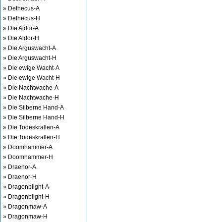
» Dethecus-A
» Dethecus-H
» Die Aldor-A
» Die Aldor-H
» Die Arguswacht-A
» Die Arguswacht-H
» Die ewige Wacht-A
» Die ewige Wacht-H
» Die Nachtwache-A
» Die Nachtwache-H
» Die Silberne Hand-A
» Die Silberne Hand-H
» Die Todeskrallen-A
» Die Todeskrallen-H
» Doomhammer-A
» Doomhammer-H
» Draenor-A
» Draenor-H
» Dragonblight-A
» Dragonblight-H
» Dragonmaw-A
» Dragonmaw-H