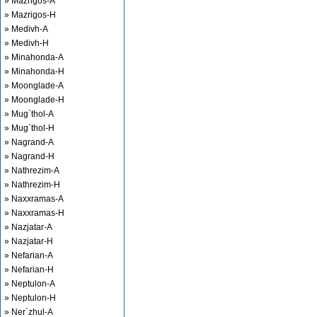
» Mazrigos-A
» Mazrigos-H
» Medivh-A
» Medivh-H
» Minahonda-A
» Minahonda-H
» Moonglade-A
» Moonglade-H
» Mug`thol-A
» Mug`thol-H
» Nagrand-A
» Nagrand-H
» Nathrezim-A
» Nathrezim-H
» Naxxramas-A
» Naxxramas-H
» Nazjatar-A
» Nazjatar-H
» Nefarian-A
» Nefarian-H
» Neptulon-A
» Neptulon-H
» Ner`zhul-A